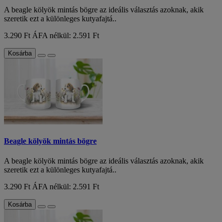
A beagle kölyök mintás bögre az ideális választás azoknak, akik
szeretik ezt a különleges kutyafajtá..
3.290 Ft
ÁFA nélkül: 2.591 Ft
Kosárba
Beagle kölyök mintás bögre
A beagle kölyök mintás bögre az ideális választás azoknak, akik
szeretik ezt a különleges kutyafajtá..
3.290 Ft
ÁFA nélkül: 2.591 Ft
Kosárba