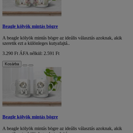
Beagle kölyök mintás bögre
A beagle kölyök mintás bögre az ideális választás azoknak, akik
szeretik ezt a különleges kutyafajtá..
3.290 Ft
ÁFA nélkül: 2.591 Ft
Kosárba
Beagle kölyök mintás bögre
A beagle kölyök mintás bögre az ideális választás azoknak, akik