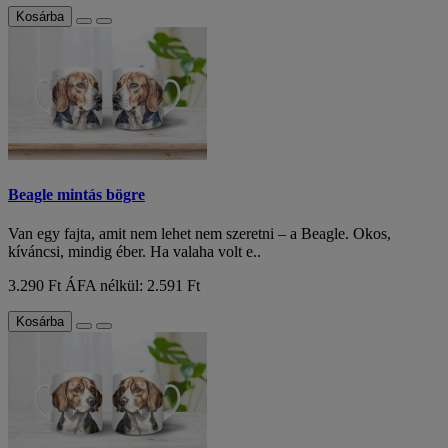
Kosárba
Beagle mintás bögre
Van egy fajta, amit nem lehet nem szeretni – a Beagle. Okos,
kíváncsi, mindig éber. Ha valaha volt e..
3.290 Ft
ÁFA nélkül: 2.591 Ft
Kosárba