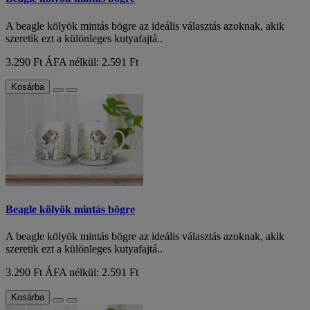
A beagle kölyök mintás bögre az ideális választás azoknak, akik
szeretik ezt a különleges kutyafajtá..
3.290 Ft
ÁFA nélkül: 2.591 Ft
Kosárba
Beagle kölyök mintás bögre
A beagle kölyök mintás bögre az ideális választás azoknak, akik
szeretik ezt a különleges kutyafajtá..
3.290 Ft
ÁFA nélkül: 2.591 Ft
Kosárba