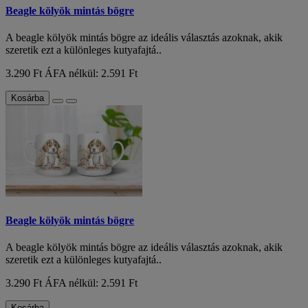
Beagle kölyök mintás bögre
A beagle kölyök mintás bögre az ideális választás azoknak, akik
szeretik ezt a különleges kutyafajtá..
3.290 Ft
ÁFA nélkül: 2.591 Ft
Kosárba
Beagle kölyök mintás bögre
A beagle kölyök mintás bögre az ideális választás azoknak, akik
szeretik ezt a különleges kutyafajtá..
3.290 Ft
ÁFA nélkül: 2.591 Ft
Kosárba