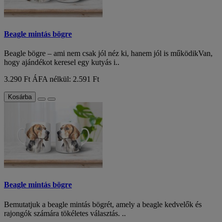
Beagle mintás bögre
Beagle bögre – ami nem csak jól néz ki, hanem jól is működikVan,
hogy ajándékot keresel egy kutyás i..
3.290 Ft
ÁFA nélkül: 2.591 Ft
Kosárba
Beagle mintás bögre
Bemutatjuk a beagle mintás bögrét, amely a beagle kedvelők és
rajongók számára tökéletes választás. ..