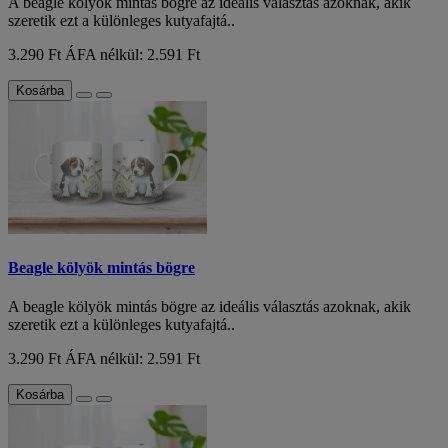
A beagle kölyök mintás bögre az ideális választás azoknak, akik
szeretik ezt a különleges kutyafajtá..
3.290 Ft
ÁFA nélkül: 2.591 Ft
Kosárba
Beagle kölyök mintás bögre
A beagle kölyök mintás bögre az ideális választás azoknak, akik
szeretik ezt a különleges kutyafajtá..
3.290 Ft
ÁFA nélkül: 2.591 Ft
Kosárba