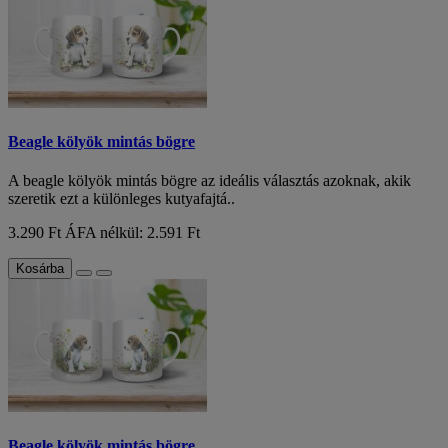
Beagle kölyök mintás bögre
A beagle kölyök mintás bögre az ideális választás azoknak, akik
szeretik ezt a különleges kutyafajtá..
3.290 Ft
ÁFA nélkül: 2.591 Ft
Kosárba
Beagle kölyök mintás bögre