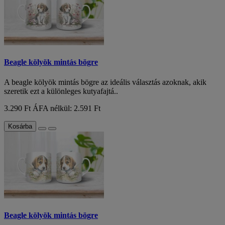
Beagle kölyök mintás bögre
A beagle kölyök mintás bögre az ideális választás azoknak, akik
szeretik ezt a különleges kutyafajtá..
3.290 Ft
ÁFA nélkül: 2.591 Ft
Kosárba
Beagle kölyök mintás bögre