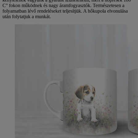
C° fokon működnek és nagy áramfogyasztók. Természetesen a
folyamatban lévő rendeléseket teljesítjük. A hőkupola elvonulása
után folytatjuk a munkát.