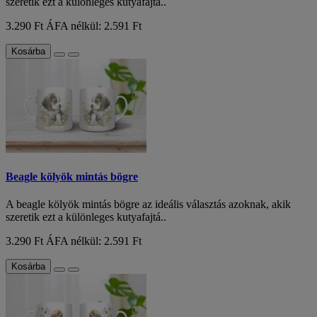
szeretik ezt a különleges kutyafajtá..
3.290 Ft
ÁFA nélkül: 2.591 Ft
Kosárba
Beagle kölyök mintás bögre
A beagle kölyök mintás bögre az ideális választás azoknak, akik
szeretik ezt a különleges kutyafajtá..
3.290 Ft
ÁFA nélkül: 2.591 Ft
Kosárba