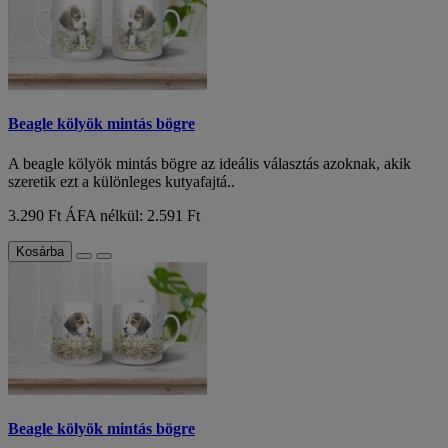
Beagle kölyök mintás bögre
A beagle kölyök mintás bögre az ideális választás azoknak, akik
szeretik ezt a különleges kutyafajtá..
3.290 Ft
ÁFA nélkül: 2.591 Ft
Kosárba
Beagle kölyök mintás bögre