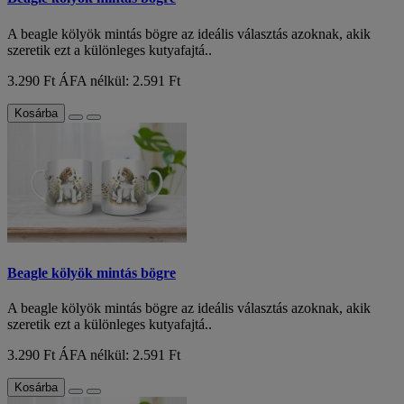
A beagle kölyök mintás bögre az ideális választás azoknak, akik
szeretik ezt a különleges kutyafajtá..
3.290 Ft
ÁFA nélkül: 2.591 Ft
Kosárba
Beagle kölyök mintás bögre
A beagle kölyök mintás bögre az ideális választás azoknak, akik
szeretik ezt a különleges kutyafajtá..
3.290 Ft
ÁFA nélkül: 2.591 Ft
Kosárba