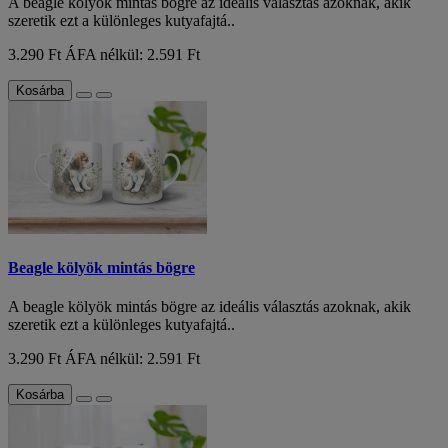
A beagle kölyök mintás bögre az ideális választás azoknak, akik
szeretik ezt a különleges kutyafajtá..
3.290 Ft
ÁFA nélkül: 2.591 Ft
Kosárba
Beagle kölyök mintás bögre
A beagle kölyök mintás bögre az ideális választás azoknak, akik
szeretik ezt a különleges kutyafajtá..
3.290 Ft
ÁFA nélkül: 2.591 Ft
Kosárba