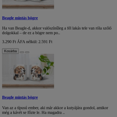
Beagle mintás bögre
Ha van Beagle-d, akkor valószínűleg a fél lakás tele van róla szóló
dolgokkal – de ez a bögre nem po..
3.290 Ft
ÁFA nélkül: 2.591 Ft
Kosárba
Beagle mintás bögre
Van az a típusú ember, aki már akkor a kutyájára gondol, amikor
még a kávét se főzte le. Ha magadra ..