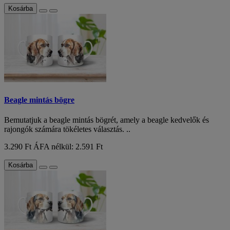
Kosárba
Beagle mintás bögre
Bemutatjuk a beagle mintás bögrét, amely a beagle kedvelők és
rajongók számára tökéletes választás. ..
3.290 Ft
ÁFA nélkül: 2.591 Ft
Kosárba