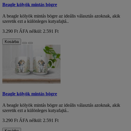
Beagle kölyök mintás bögre
A beagle kölyök mintás bögre az ideális választás azoknak, akik
szeretik ezt a különleges kutyafajtá..
3.290 Ft
ÁFA nélkül: 2.591 Ft
Kosárba
Beagle kölyök mintás bögre
A beagle kölyök mintás bögre az ideális választás azoknak, akik
szeretik ezt a különleges kutyafajtá..
3.290 Ft
ÁFA nélkül: 2.591 Ft
Kosárba