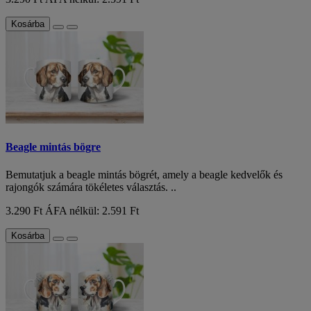
Kosárba
Beagle mintás bögre
Bemutatjuk a beagle mintás bögrét, amely a beagle kedvelők és
rajongók számára tökéletes választás. ..
3.290 Ft
ÁFA nélkül: 2.591 Ft
Kosárba