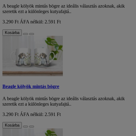
A beagle kölyök mintás bögre az ideális választás azoknak, akik
szeretik ezt a különleges kutyafajtá..
3.290 Ft
ÁFA nélkül: 2.591 Ft
Kosárba
Beagle kölyök mintás bögre
A beagle kölyök mintás bögre az ideális választás azoknak, akik
szeretik ezt a különleges kutyafajtá..
3.290 Ft
ÁFA nélkül: 2.591 Ft
Kosárba