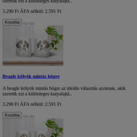
szeretik ezt a különleges kutyafajtá..
3.290 Ft
ÁFA nélkül: 2.591 Ft
Kosárba
Beagle kölyök mintás bögre
A beagle kölyök mintás bögre az ideális választás azoknak, akik
szeretik ezt a különleges kutyafajtá..
3.290 Ft
ÁFA nélkül: 2.591 Ft
Kosárba