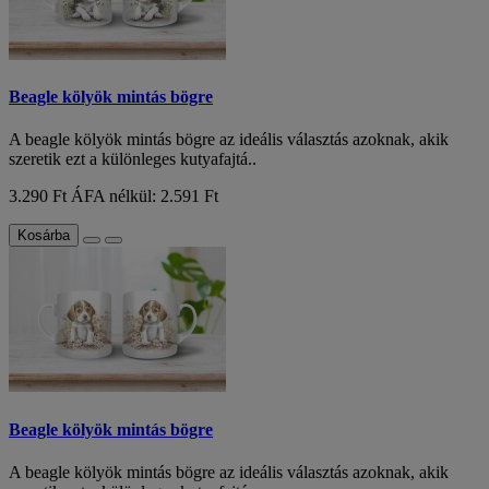
Beagle kölyök mintás bögre
A beagle kölyök mintás bögre az ideális választás azoknak, akik
szeretik ezt a különleges kutyafajtá..
3.290 Ft
ÁFA nélkül: 2.591 Ft
Kosárba
Beagle kölyök mintás bögre
A beagle kölyök mintás bögre az ideális választás azoknak, akik