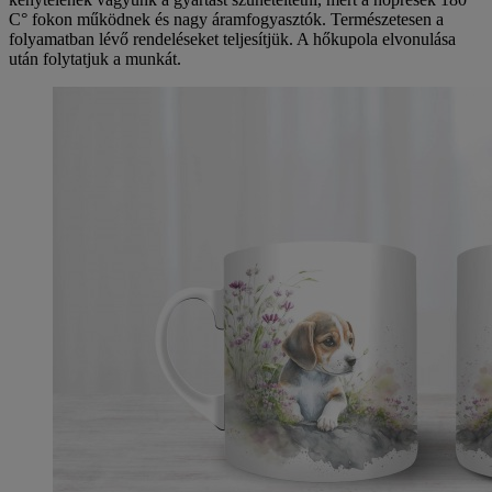
C° fokon működnek és nagy áramfogyasztók. Természetesen a
folyamatban lévő rendeléseket teljesítjük. A hőkupola elvonulása
után folytatjuk a munkát.