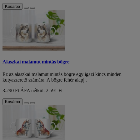
Kosárba
Alaszkai malamut mintás bögre
Ez az alaszkai malamut mintás bögre egy igazi kincs minden
kutyaszerető számára. A bögre fehér alapj..
3.290 Ft
ÁFA nélkül: 2.591 Ft
Kosárba