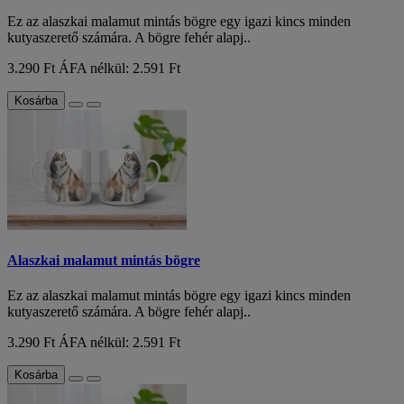
Ez az alaszkai malamut mintás bögre egy igazi kincs minden
kutyaszerető számára. A bögre fehér alapj..
3.290 Ft
ÁFA nélkül: 2.591 Ft
Kosárba
Alaszkai malamut mintás bögre
Ez az alaszkai malamut mintás bögre egy igazi kincs minden
kutyaszerető számára. A bögre fehér alapj..
3.290 Ft
ÁFA nélkül: 2.591 Ft
Kosárba