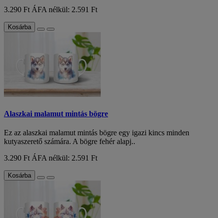
3.290 Ft
ÁFA nélkül: 2.591 Ft
Kosárba
Alaszkai malamut mintás bögre
Ez az alaszkai malamut mintás bögre egy igazi kincs minden
kutyaszerető számára. A bögre fehér alapj..
3.290 Ft
ÁFA nélkül: 2.591 Ft
Kosárba