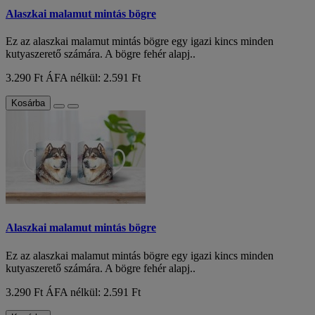
Alaszkai malamut mintás bögre
Ez az alaszkai malamut mintás bögre egy igazi kincs minden
kutyaszerető számára. A bögre fehér alapj..
3.290 Ft
ÁFA nélkül: 2.591 Ft
Kosárba
Alaszkai malamut mintás bögre
Ez az alaszkai malamut mintás bögre egy igazi kincs minden
kutyaszerető számára. A bögre fehér alapj..
3.290 Ft
ÁFA nélkül: 2.591 Ft