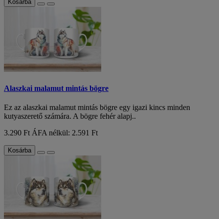
Kosárba
Alaszkai malamut mintás bögre
Ez az alaszkai malamut mintás bögre egy igazi kincs minden
kutyaszerető számára. A bögre fehér alapj..
3.290 Ft
ÁFA nélkül: 2.591 Ft
Kosárba