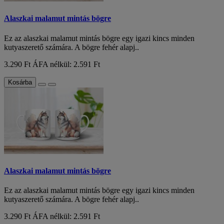
Alaszkai malamut mintás bögre
Ez az alaszkai malamut mintás bögre egy igazi kincs minden
kutyaszerető számára. A bögre fehér alapj..
3.290 Ft
ÁFA nélkül: 2.591 Ft
Kosárba
Alaszkai malamut mintás bögre
Ez az alaszkai malamut mintás bögre egy igazi kincs minden
kutyaszerető számára. A bögre fehér alapj..
3.290 Ft
ÁFA nélkül: 2.591 Ft