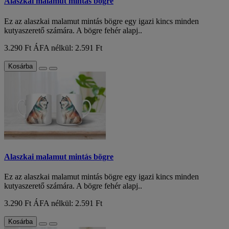
Alaszkai malamut mintás bögre
Ez az alaszkai malamut mintás bögre egy igazi kincs minden
kutyaszerető számára. A bögre fehér alapj..
3.290 Ft
ÁFA nélkül: 2.591 Ft
Kosárba
Alaszkai malamut mintás bögre
Ez az alaszkai malamut mintás bögre egy igazi kincs minden
kutyaszerető számára. A bögre fehér alapj..
3.290 Ft
ÁFA nélkül: 2.591 Ft
Kosárba