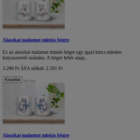
Alaszkai malamut mintás bögre
Ez az alaszkai malamut mintás bögre egy igazi kincs minden
kutyaszerető számára. A bögre fehér alapj..
3.290 Ft
ÁFA nélkül: 2.591 Ft
Kosárba
Alaszkai malamut mintás bögre