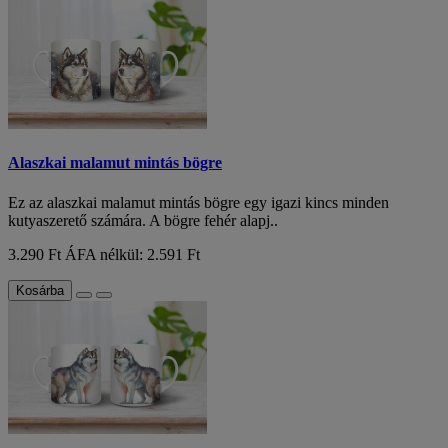
Alaszkai malamut mintás bögre
Ez az alaszkai malamut mintás bögre egy igazi kincs minden
kutyaszerető számára. A bögre fehér alapj..
3.290 Ft
ÁFA nélkül: 2.591 Ft
Kosárba