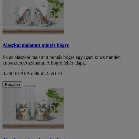
Alaszkai malamut mintás bögre
Ez az alaszkai malamut mintás bögre egy igazi kincs minden
kutyaszerető számára. A bögre fehér alapj..
3.290 Ft
ÁFA nélkül: 2.591 Ft
Kosárba