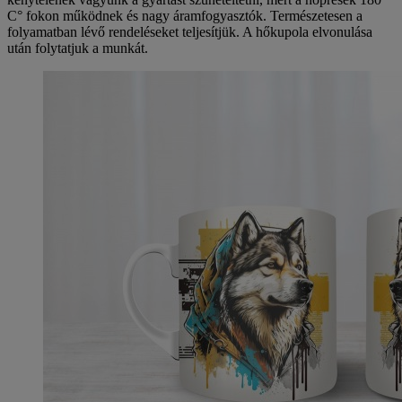
C° fokon működnek és nagy áramfogyasztók. Természetesen a
folyamatban lévő rendeléseket teljesítjük. A hőkupola elvonulása
után folytatjuk a munkát.