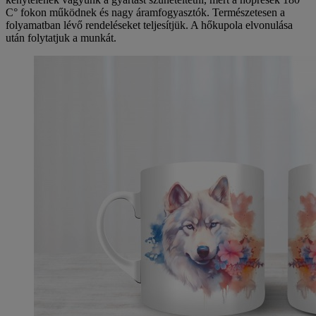
C° fokon működnek és nagy áramfogyasztók. Természetesen a
folyamatban lévő rendeléseket teljesítjük. A hőkupola elvonulása
után folytatjuk a munkát.