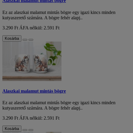
Alaszkai malamut mintás bögre
Ez az alaszkai malamut mintás bögre egy igazi kincs minden
kutyaszerető számára. A bögre fehér alapj..
3.290 Ft
ÁFA nélkül: 2.591 Ft
Kosárba
Alaszkai malamut mintás bögre
Ez az alaszkai malamut mintás bögre egy igazi kincs minden
kutyaszerető számára. A bögre fehér alapj..
3.290 Ft
ÁFA nélkül: 2.591 Ft
Kosárba