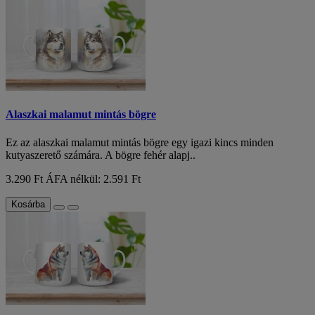
Alaszkai malamut mintás bögre
Ez az alaszkai malamut mintás bögre egy igazi kincs minden
kutyaszerető számára. A bögre fehér alapj..
3.290 Ft
ÁFA nélkül: 2.591 Ft
Kosárba