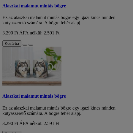
Alaszkai malamut mintás bögre
Ez az alaszkai malamut mintás bögre egy igazi kincs minden
kutyaszerető számára. A bögre fehér alapj..
3.290 Ft
ÁFA nélkül: 2.591 Ft
Kosárba
Alaszkai malamut mintás bögre
Ez az alaszkai malamut mintás bögre egy igazi kincs minden
kutyaszerető számára. A bögre fehér alapj..
3.290 Ft
ÁFA nélkül: 2.591 Ft