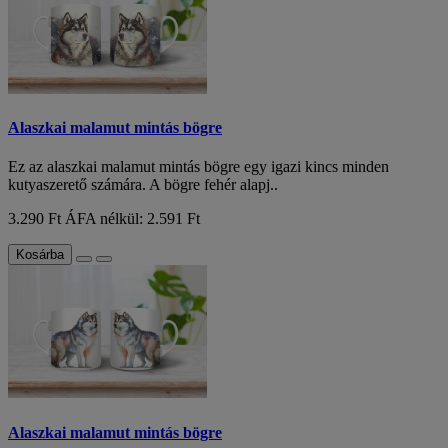
Alaszkai malamut mintás bögre
Ez az alaszkai malamut mintás bögre egy igazi kincs minden
kutyaszerető számára. A bögre fehér alapj..
3.290 Ft
ÁFA nélkül: 2.591 Ft
Kosárba
Alaszkai malamut mintás bögre