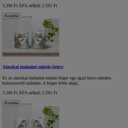
3.290 Ft
ÁFA nélkül: 2.591 Ft
Kosárba
Alaszkai malamut mintás bögre
Ez az alaszkai malamut mintás bögre egy igazi kincs minden
kutyaszerető számára. A bögre fehér alapj..
3.290 Ft
ÁFA nélkül: 2.591 Ft
Kosárba