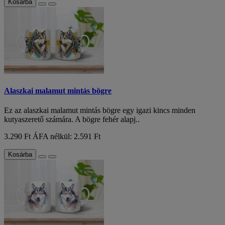
Kosárba
Alaszkai malamut mintás bögre
Ez az alaszkai malamut mintás bögre egy igazi kincs minden
kutyaszerető számára. A bögre fehér alapj..
3.290 Ft
ÁFA nélkül: 2.591 Ft
Kosárba