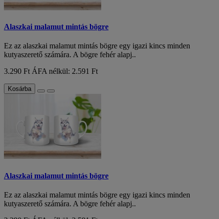
Alaszkai malamut mintás bögre
Ez az alaszkai malamut mintás bögre egy igazi kincs minden
kutyaszerető számára. A bögre fehér alapj..
3.290 Ft
ÁFA nélkül: 2.591 Ft
Kosárba
Alaszkai malamut mintás bögre
Ez az alaszkai malamut mintás bögre egy igazi kincs minden
kutyaszerető számára. A bögre fehér alapj..