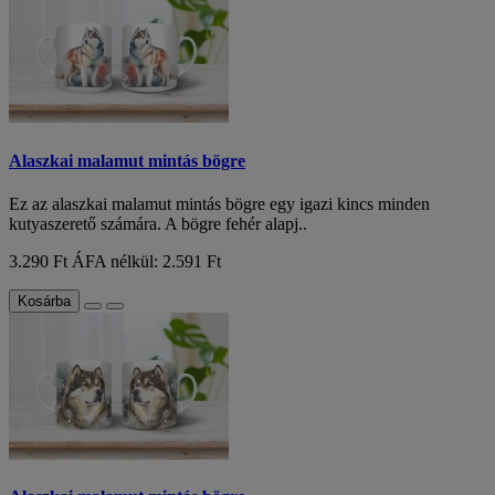
Alaszkai malamut mintás bögre
Ez az alaszkai malamut mintás bögre egy igazi kincs minden
kutyaszerető számára. A bögre fehér alapj..
3.290 Ft
ÁFA nélkül: 2.591 Ft
Kosárba