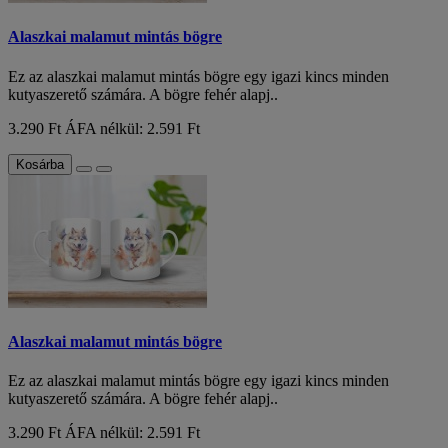
Alaszkai malamut mintás bögre
Ez az alaszkai malamut mintás bögre egy igazi kincs minden
kutyaszerető számára. A bögre fehér alapj..
3.290 Ft
ÁFA nélkül: 2.591 Ft
Kosárba
Alaszkai malamut mintás bögre
Ez az alaszkai malamut mintás bögre egy igazi kincs minden
kutyaszerető számára. A bögre fehér alapj..
3.290 Ft
ÁFA nélkül: 2.591 Ft