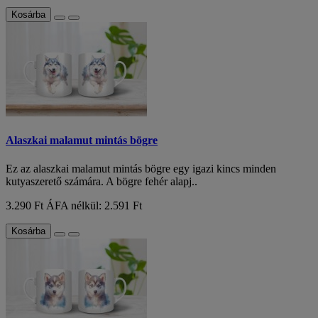
Kosárba
Alaszkai malamut mintás bögre
Ez az alaszkai malamut mintás bögre egy igazi kincs minden
kutyaszerető számára. A bögre fehér alapj..
3.290 Ft
ÁFA nélkül: 2.591 Ft
Kosárba