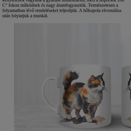
C° fokon működnek és nagy áramfogyasztók. Természetesen a
folyamatban lévő rendeléseket teljesítjük. A hőkupola elvonulása
után folytatjuk a munkát.