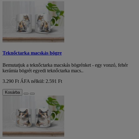
Teknőctarka macskás bögre
Bemutatjuk a teknőctarka macskás bögrénket - egy vonzó, fehér
kerámia bögrét egyedi teknőctarka macs..
3.290 Ft
ÁFA nélkül: 2.591 Ft
Kosárba