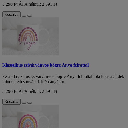
3.290 Ft
ÁFA nélkül: 2.591 Ft
Kosárba
Klasszikus szivárványos bögre Anya feirattal
Ez a klasszikus szivárványos bögre Anya felirattal tökéletes ajándék
minden édesanyának idén anyák n..
3.290 Ft
ÁFA nélkül: 2.591 Ft
Kosárba