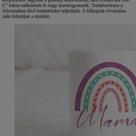
C° fokon működnek és nagy áramfogyasztók. Természetesen a
folyamatban lévő rendeléseket teljesítjük. A hőkupola elvonulása
után folytatjuk a munkát.