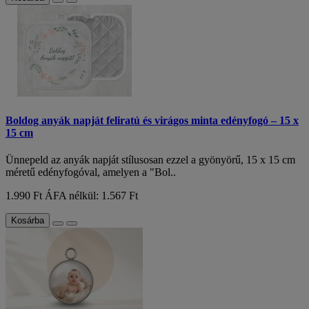
Boldog anyák napját feliratú és virágos minta edényfogó – 15 x
15 cm
Ünnepeld az anyák napját stílusosan ezzel a gyönyörű, 15 x 15 cm
méretű edényfogóval, amelyen a "Bol..
1.990 Ft
ÁFA nélkül: 1.567 Ft
Kosárba