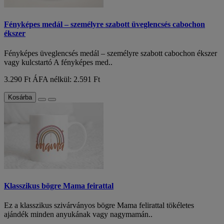
Fényképes medál – személyre szabott üveglencsés cabochon
ékszer
Fényképes üveglencsés medál – személyre szabott cabochon ékszer
vagy kulcstartó A fényképes med..
3.290 Ft
ÁFA nélkül: 2.591 Ft
Kosárba
Klasszikus bögre Mama feirattal
Ez a klasszikus szivárványos bögre Mama felirattal tökéletes
ajándék minden anyukának vagy nagymamán..