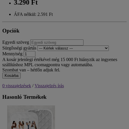
3.290 Ft
ÁFA nélkül: 2.591 Ft
Opciók
Egyedi szöveg
Sürgősségi gyártás
Mennyiség
A kosár jelenlegi értékével még 15 000 Ft hiányzik az ingyenes
szállításhoz MPL csomagpontra vagy automatába.
Szombat van – hétfőn adjuk fel.
Kosárba
0 visszajelzések
/
Visszajelzés írás
Hasonló Termékek