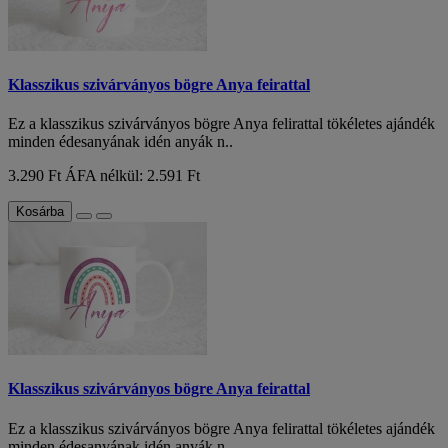
Klasszikus szivárványos bögre Anya feirattal
Ez a klasszikus szivárványos bögre Anya felirattal tökéletes ajándék
minden édesanyának idén anyák n..
3.290 Ft
ÁFA nélkül: 2.591 Ft
Kosárba
Klasszikus szivárványos bögre Anya feirattal
Ez a klasszikus szivárványos bögre Anya felirattal tökéletes ajándék
minden édesanyának idén anyák n..