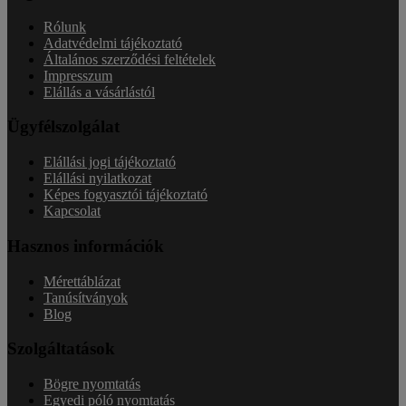
Rólunk
Adatvédelmi tájékoztató
Általános szerződési feltételek
Impresszum
Elállás a vásárlástól
Ügyfélszolgálat
Elállási jogi tájékoztató
Elállási nyilatkozat
Képes fogyasztói tájékoztató
Kapcsolat
Hasznos információk
Mérettáblázat
Tanúsítványok
Blog
Szolgáltatások
Bögre nyomtatás
Egyedi póló nyomtatás