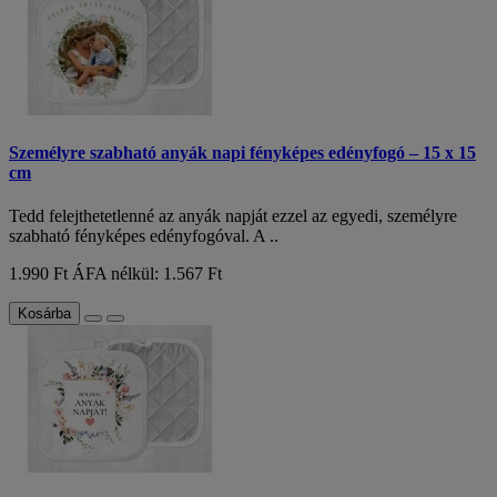
Személyre szabható anyák napi fényképes edényfogó – 15 x 15
cm
Tedd felejthetetlenné az anyák napját ezzel az egyedi, személyre
szabható fényképes edényfogóval. A ..
1.990 Ft
ÁFA nélkül: 1.567 Ft
Kosárba