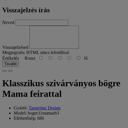
Visszajelzés írás
Neved
Visszajelzésed
Megjegyzés:
HTML nincs lefordítva!
Értékelés
Rossz
Jó
Tovább
Klasszikus szivárványos bögre
Mama feirattal
Gyártó:
Tangerine Design
Model: bogre11mamarb3
Elérhetőség: 686