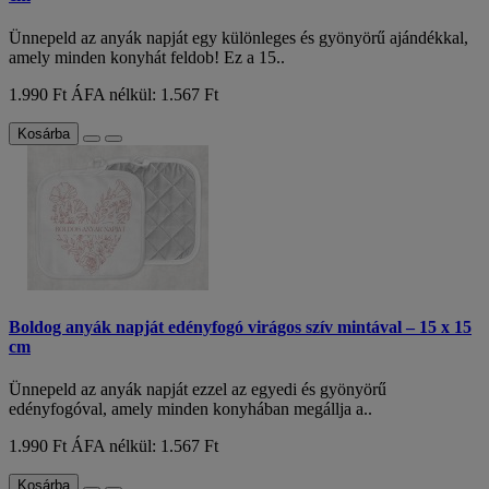
Ünnepeld az anyák napját egy különleges és gyönyörű ajándékkal,
amely minden konyhát feldob! Ez a 15..
1.990 Ft
ÁFA nélkül: 1.567 Ft
Kosárba
Boldog anyák napját edényfogó virágos szív mintával – 15 x 15
cm
Ünnepeld az anyák napját ezzel az egyedi és gyönyörű
edényfogóval, amely minden konyhában megállja a..
1.990 Ft
ÁFA nélkül: 1.567 Ft
Kosárba