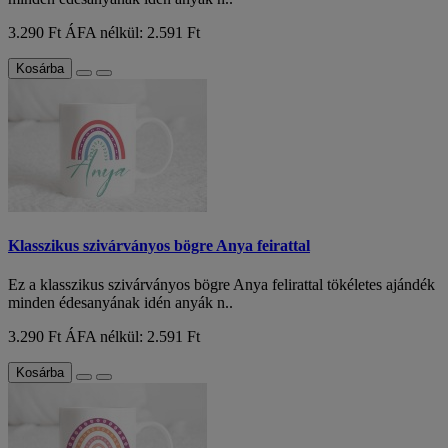
3.290 Ft
ÁFA nélkül: 2.591 Ft
Kosárba
Klasszikus szivárványos bögre Anya feirattal
Ez a klasszikus szivárványos bögre Anya felirattal tökéletes ajándék
minden édesanyának idén anyák n..
3.290 Ft
ÁFA nélkül: 2.591 Ft
Kosárba