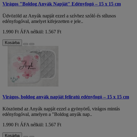
Virágos "Boldog Anyák Napját" Edényfogó – 15 x 15 cm
Üdvözöld az Anyák napját ezzel a szívhez szóló és stílusos
edényfogóval, amelyet kifejezetten e jele..
1.990 Ft
ÁFA nélkül: 1.567 Ft
Kosárba
Virágos, boldog anyák napját feliratú edényfogó – 15 x 15 cm
Köszöntsd az Anyák napját ezzel a gyönyörű, virágos mintás
edényfogóval, amelyen a "Boldog anyák nap..
1.990 Ft
ÁFA nélkül: 1.567 Ft
Kosárba