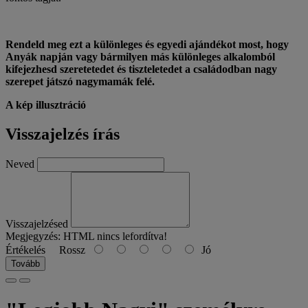
Rendeld meg ezt a különleges és egyedi ajándékot most, hogy
Anyák napján vagy bármilyen más különleges alkalomból
kifejezhesd szeretetedet és tiszteletedet a családodban nagy
szerepet játszó nagymamák felé.
A kép illusztráció
Visszajelzés írás
Neved
Visszajelzésed
Megjegyzés:
HTML nincs lefordítva!
Értékelés
Rossz
Jó
Tovább