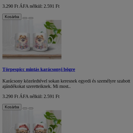
3.290 Ft
ÁFA nélkül: 2.591 Ft
Kosárba
Törpespicc mintás karácsonyi bögre
Karácsony közeledtével sokan keresnek egyedi és személyre szabott
ajándékokat szeretteiknek. Mi most..
3.290 Ft
ÁFA nélkül: 2.591 Ft
Kosárba