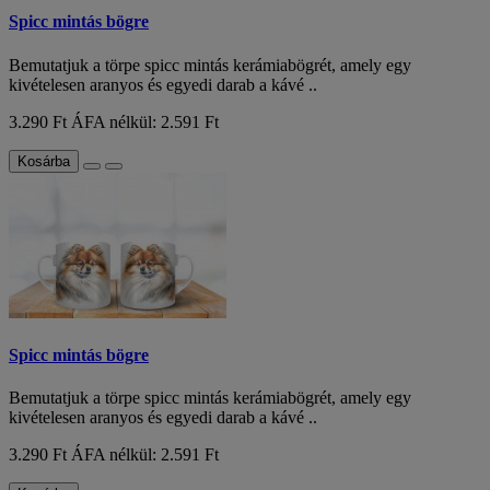
Spicc mintás bögre
Bemutatjuk a törpe spicc mintás kerámiabögrét, amely egy
kivételesen aranyos és egyedi darab a kávé ..
3.290 Ft
ÁFA nélkül: 2.591 Ft
Kosárba
Spicc mintás bögre
Bemutatjuk a törpe spicc mintás kerámiabögrét, amely egy
kivételesen aranyos és egyedi darab a kávé ..
3.290 Ft
ÁFA nélkül: 2.591 Ft