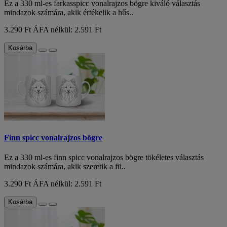
Ez a 330 ml-es farkasspicc vonalrajzos bögre kiváló választás
mindazok számára, akik értékelik a hűs..
3.290 Ft
ÁFA nélkül: 2.591 Ft
Kosárba
Finn spicc vonalrajzos bögre
Ez a 330 ml-es finn spicc vonalrajzos bögre tökéletes választás
mindazok számára, akik szeretik a fü..
3.290 Ft
ÁFA nélkül: 2.591 Ft
Kosárba