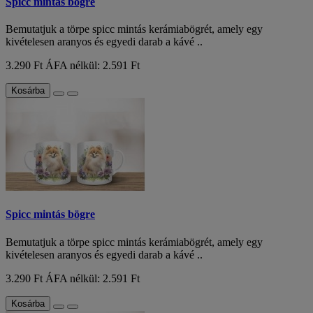
Spicc mintás bögre
Bemutatjuk a törpe spicc mintás kerámiabögrét, amely egy
kivételesen aranyos és egyedi darab a kávé ..
3.290 Ft
ÁFA nélkül: 2.591 Ft
Kosárba
Spicc mintás bögre
Bemutatjuk a törpe spicc mintás kerámiabögrét, amely egy
kivételesen aranyos és egyedi darab a kávé ..
3.290 Ft
ÁFA nélkül: 2.591 Ft
Kosárba