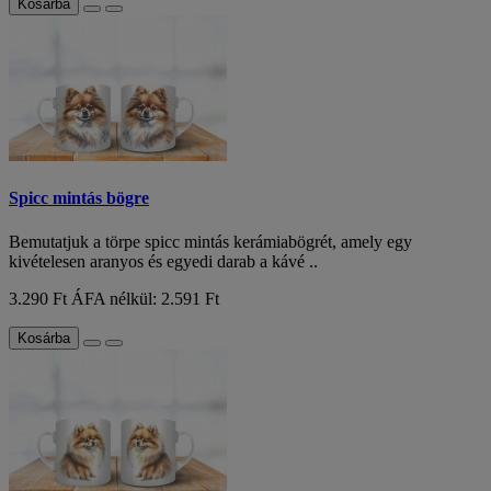
Kosárba
Spicc mintás bögre
Bemutatjuk a törpe spicc mintás kerámiabögrét, amely egy
kivételesen aranyos és egyedi darab a kávé ..
3.290 Ft
ÁFA nélkül: 2.591 Ft
Kosárba