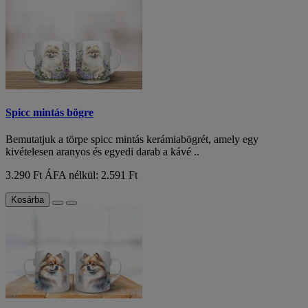
Spicc mintás bögre
Bemutatjuk a törpe spicc mintás kerámiabögrét, amely egy
kivételesen aranyos és egyedi darab a kávé ..
3.290 Ft
ÁFA nélkül: 2.591 Ft
Kosárba