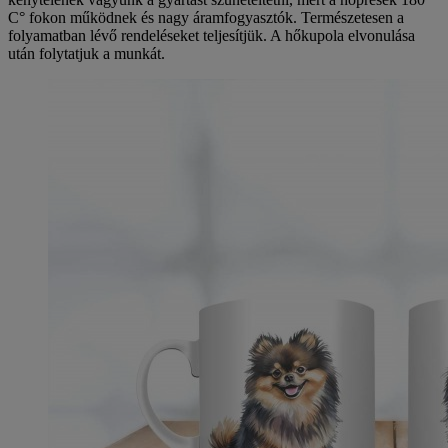
C° fokon működnek és nagy áramfogyasztók. Természetesen a
folyamatban lévő rendeléseket teljesítjük. A hőkupola elvonulása
után folytatjuk a munkát.