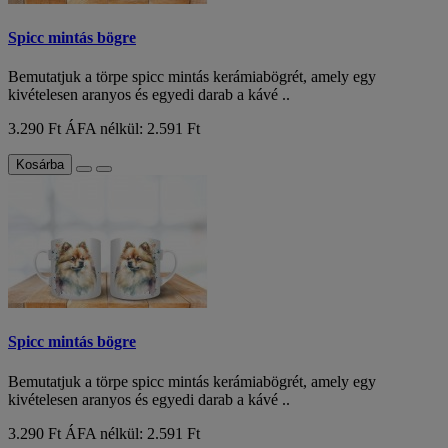
Spicc mintás bögre
Bemutatjuk a törpe spicc mintás kerámiabögrét, amely egy
kivételesen aranyos és egyedi darab a kávé ..
3.290 Ft
ÁFA nélkül: 2.591 Ft
Kosárba
Spicc mintás bögre
Bemutatjuk a törpe spicc mintás kerámiabögrét, amely egy
kivételesen aranyos és egyedi darab a kávé ..
3.290 Ft
ÁFA nélkül: 2.591 Ft