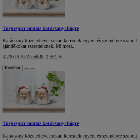
Törpespicc mintás karácsonyi bögre
Karácsony közeledtével sokan keresnek egyedi és személyre szabott
ajándékokat szeretteiknek. Mi most..
3.290 Ft
ÁFA nélkül: 2.591 Ft
Kosárba
Törpespicc mintás karácsonyi bögre
Karácsony közeledtével sokan keresnek egyedi és személyre szabott