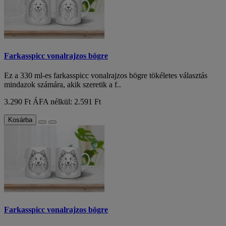
Farkasspicc vonalrajzos bögre
Ez a 330 ml-es farkasspicc vonalrajzos bögre tökéletes választás
mindazok számára, akik szeretik a f..
3.290 Ft
ÁFA nélkül: 2.591 Ft
Kosárba
Farkasspicc vonalrajzos bögre