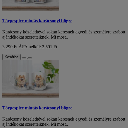
Törpespicc mintás karácsonyi bögre
Karácsony közeledtével sokan keresnek egyedi és személyre szabott
ajándékokat szeretteiknek. Mi most..
3.290 Ft
ÁFA nélkül: 2.591 Ft
Kosárba
Törpespicc mintás karácsonyi bögre
Karácsony közeledtével sokan keresnek egyedi és személyre szabott
ajándékokat szeretteiknek. Mi most..