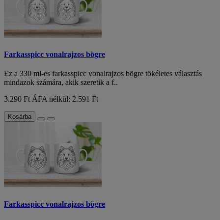
Farkasspicc vonalrajzos bögre
Ez a 330 ml-es farkasspicc vonalrajzos bögre tökéletes választás
mindazok számára, akik szeretik a f..
3.290 Ft
ÁFA nélkül: 2.591 Ft
Kosárba
Farkasspicc vonalrajzos bögre