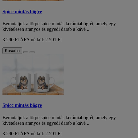
Spicc mintás bögre
Bemutatjuk a törpe spicc mintás kerámiabögrét, amely egy
kivételesen aranyos és egyedi darab a kávé ..
3.290 Ft
ÁFA nélkül: 2.591 Ft
Kosárba
Spicc mintás bögre
Bemutatjuk a törpe spicc mintás kerámiabögrét, amely egy
kivételesen aranyos és egyedi darab a kávé ..
3.290 Ft
ÁFA nélkül: 2.591 Ft