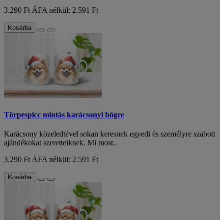
3.290 Ft
ÁFA nélkül: 2.591 Ft
Kosárba
Törpespicc mintás karácsonyi bögre
Karácsony közeledtével sokan keresnek egyedi és személyre szabott
ajándékokat szeretteiknek. Mi most..
3.290 Ft
ÁFA nélkül: 2.591 Ft
Kosárba