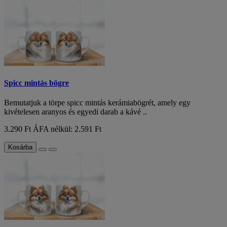
Spicc mintás bögre
Bemutatjuk a törpe spicc mintás kerámiabögrét, amely egy
kivételesen aranyos és egyedi darab a kávé ..
3.290 Ft
ÁFA nélkül: 2.591 Ft
Kosárba