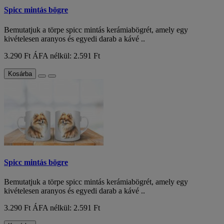
Spicc mintás bögre
Bemutatjuk a törpe spicc mintás kerámiabögrét, amely egy
kivételesen aranyos és egyedi darab a kávé ..
3.290 Ft
ÁFA nélkül: 2.591 Ft
Kosárba
Spicc mintás bögre
Bemutatjuk a törpe spicc mintás kerámiabögrét, amely egy
kivételesen aranyos és egyedi darab a kávé ..
3.290 Ft
ÁFA nélkül: 2.591 Ft