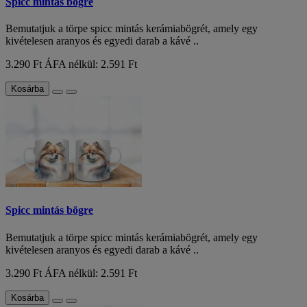
Spicc mintás bögre
Bemutatjuk a törpe spicc mintás kerámiabögrét, amely egy
kivételesen aranyos és egyedi darab a kávé ..
3.290 Ft
ÁFA nélkül: 2.591 Ft
Kosárba
Spicc mintás bögre
Bemutatjuk a törpe spicc mintás kerámiabögrét, amely egy
kivételesen aranyos és egyedi darab a kávé ..
3.290 Ft
ÁFA nélkül: 2.591 Ft
Kosárba