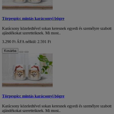
Törpespicc mintás karácsonyi bögre
Karácsony közeledtével sokan keresnek egyedi és személyre szabott
ajándékokat szeretteiknek. Mi most..
3.290 Ft
ÁFA nélkül: 2.591 Ft
Kosárba
Törpespicc mintás karácsonyi bögre
Karácsony közeledtével sokan keresnek egyedi és személyre szabott
ajándékokat szeretteiknek. Mi most..