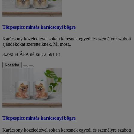
Törpespicc mintás karácsonyi bögre
Karácsony közeledtével sokan keresnek egyedi és személyre szabott
ajándékokat szeretteiknek. Mi most..
3.290 Ft
ÁFA nélkül: 2.591 Ft
Kosárba
Törpespicc mintás karácsonyi bögre
Karácsony közeledtével sokan keresnek egyedi és személyre szabott