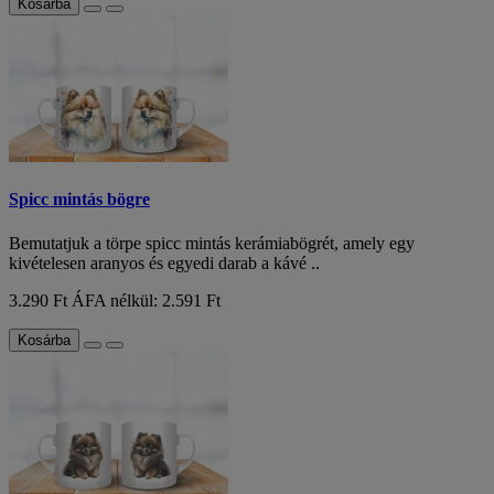
Kosárba
Spicc mintás bögre
Bemutatjuk a törpe spicc mintás kerámiabögrét, amely egy
kivételesen aranyos és egyedi darab a kávé ..
3.290 Ft
ÁFA nélkül: 2.591 Ft
Kosárba