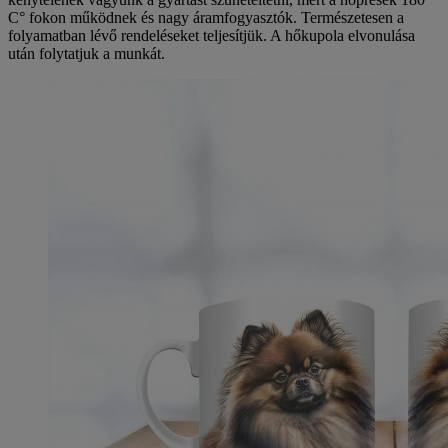
C° fokon működnek és nagy áramfogyasztók. Természetesen a
folyamatban lévő rendeléseket teljesítjük. A hőkupola elvonulása
után folytatjuk a munkát.