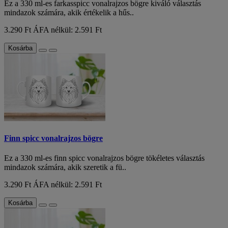
Ez a 330 ml-es farkasspicc vonalrajzos bögre kiváló választás
mindazok számára, akik értékelik a hűs..
3.290 Ft
ÁFA nélkül: 2.591 Ft
Kosárba
Finn spicc vonalrajzos bögre
Ez a 330 ml-es finn spicc vonalrajzos bögre tökéletes választás
mindazok számára, akik szeretik a fü..
3.290 Ft
ÁFA nélkül: 2.591 Ft
Kosárba