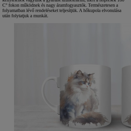
C° fokon működnek és nagy áramfogyasztók. Természetesen a
folyamatban lévő rendeléseket teljesítjük. A hőkupola elvonulása
után folytatjuk a munkát.