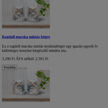
Ragdoll macska mintás bögre
Ez a ragdoll macska mintás kerámiabögre egy igazán egyedi és
különleges konyhai kiegészítő minden ma..
3.290 Ft
ÁFA nélkül: 2.591 Ft
Kosárba