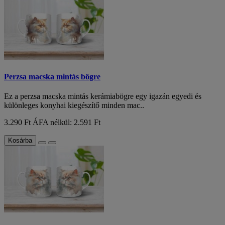
Perzsa macska mintás bögre
Ez a perzsa macska mintás kerámiabögre egy igazán egyedi és
különleges konyhai kiegészítő minden mac..
3.290 Ft
ÁFA nélkül: 2.591 Ft
Kosárba