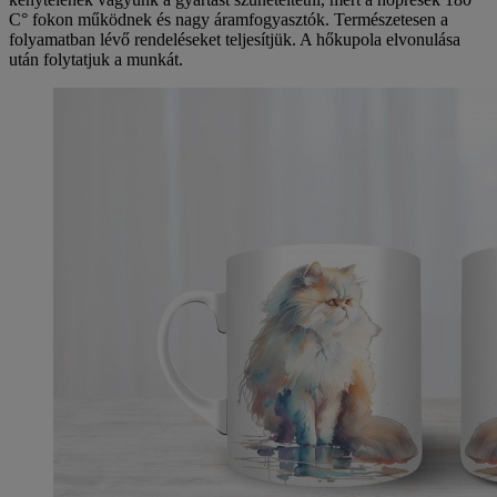
C° fokon működnek és nagy áramfogyasztók. Természetesen a
folyamatban lévő rendeléseket teljesítjük. A hőkupola elvonulása
után folytatjuk a munkát.