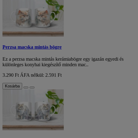
Perzsa macska mintás bögre
Ez a perzsa macska mintás kerámiabögre egy igazán egyedi és
különleges konyhai kiegészítő minden mac..
3.290 Ft
ÁFA nélkül: 2.591 Ft
Kosárba