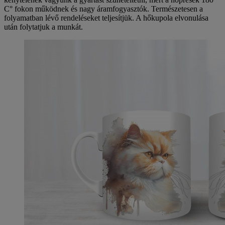
C° fokon működnek és nagy áramfogyasztók. Természetesen a
folyamatban lévő rendeléseket teljesítjük. A hőkupola elvonulása
után folytatjuk a munkát.