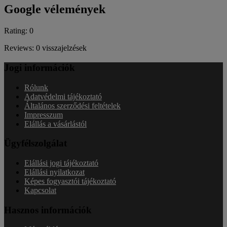
Google vélemények
Rating: 0
Reviews: 0 visszajelzések
Jogi információk
Rólunk
Adatvédelmi tájékoztató
Általános szerződési feltételek
Impresszum
Elállás a vásárlástól
Ügyfélszolgálat
Elállási jogi tájékoztató
Elállási nyilatkozat
Képes fogyasztói tájékoztató
Kapcsolat
Hasznos információk