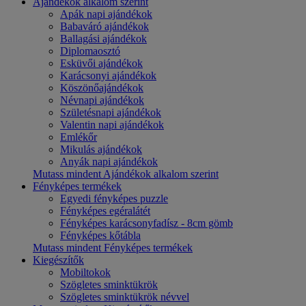
Ajándékok alkalom szerint
Apák napi ajándékok
Babaváró ajándékok
Ballagási ajándékok
Diplomaosztó
Esküvői ajándékok
Karácsonyi ajándékok
Köszönőajándékok
Névnapi ajándékok
Születésnapi ajándékok
Valentin napi ajándékok
Emlékőr
Mikulás ajándékok
Anyák napi ajándékok
Mutass mindent Ajándékok alkalom szerint
Fényképes termékek
Egyedi fényképes puzzle
Fényképes egéralátét
Fényképes karácsonyfadísz - 8cm gömb
Fényképes kőtábla
Mutass mindent Fényképes termékek
Kiegészítők
Mobiltokok
Szögletes sminktükrök
Szögletes sminktükrök névvel