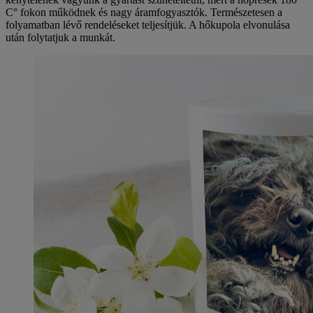
C° fokon működnek és nagy áramfogyasztók. Természetesen a
folyamatban lévő rendeléseket teljesítjük. A hőkupola elvonulása
után folytatjuk a munkát.