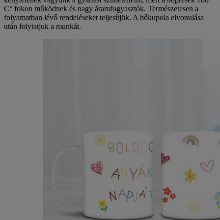
C° fokon működnek és nagy áramfogyasztók. Természetesen a
folyamatban lévő rendeléseket teljesítjük. A hőkupola elvonulása
után folytatjuk a munkát.