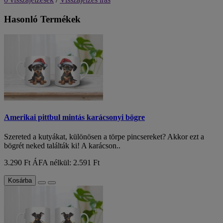
Hasonló Termékek
Amerikai pittbul mintás karácsonyi bögre
Szereted a kutyákat, különösen a törpe pincsereket? Akkor ezt a
bögrét neked találták ki! A karácson..
3.290 Ft
ÁFA nélkül: 2.591 Ft
Kosárba