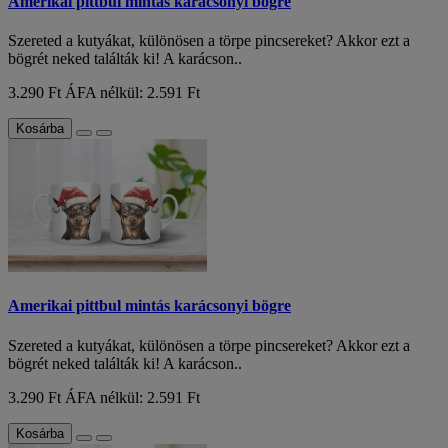
Amerikai pittbul mintás karácsonyi bögre
Szereted a kutyákat, különösen a törpe pincsereket? Akkor ezt a
bögrét neked találták ki! A karácson..
3.290 Ft
ÁFA nélkül: 2.591 Ft
Kosárba
Amerikai pittbul mintás karácsonyi bögre
Szereted a kutyákat, különösen a törpe pincsereket? Akkor ezt a
bögrét neked találták ki! A karácson..
3.290 Ft
ÁFA nélkül: 2.591 Ft
Kosárba