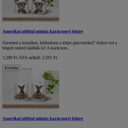
Amerikai pittbul mintás karácsonyi bögre
Szereted a kutyákat, különösen a törpe pincsereket? Akkor ezt a
bögrét neked találták ki! A karácson..
3.290 Ft
ÁFA nélkül: 2.591 Ft
Kosárba
Amerikai pittbul mintás karácsonyi bögre