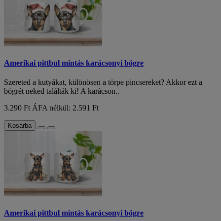
Amerikai pittbul mintás karácsonyi bögre
Szereted a kutyákat, különösen a törpe pincsereket? Akkor ezt a
bögrét neked találták ki! A karácson..
3.290 Ft
ÁFA nélkül: 2.591 Ft
Kosárba
Amerikai pittbul mintás karácsonyi bögre