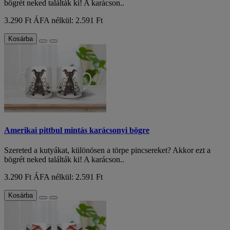
bögrét neked találták ki! A karácson..
3.290 Ft
ÁFA nélkül: 2.591 Ft
Kosárba
Amerikai pittbul mintás karácsonyi bögre
Szereted a kutyákat, különösen a törpe pincsereket? Akkor ezt a
bögrét neked találták ki! A karácson..
3.290 Ft
ÁFA nélkül: 2.591 Ft
Kosárba