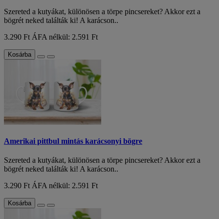
Szereted a kutyákat, különösen a törpe pincsereket? Akkor ezt a
bögrét neked találták ki! A karácson..
3.290 Ft
ÁFA nélkül: 2.591 Ft
Kosárba
Amerikai pittbul mintás karácsonyi bögre
Szereted a kutyákat, különösen a törpe pincsereket? Akkor ezt a
bögrét neked találták ki! A karácson..
3.290 Ft
ÁFA nélkül: 2.591 Ft
Kosárba