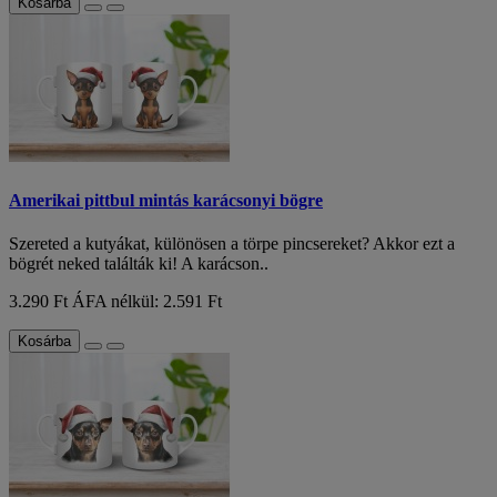
Kosárba
Amerikai pittbul mintás karácsonyi bögre
Szereted a kutyákat, különösen a törpe pincsereket? Akkor ezt a
bögrét neked találták ki! A karácson..
3.290 Ft
ÁFA nélkül: 2.591 Ft
Kosárba