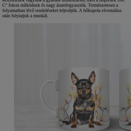
C° fokon működnek és nagy áramfogyasztók. Természetesen a
folyamatban lévő rendeléseket teljesítjük. A hőkupola elvonulása
után folytatjuk a munkát.