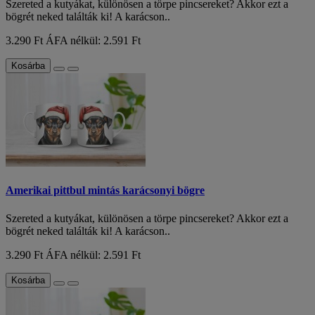
Szereted a kutyákat, különösen a törpe pincsereket? Akkor ezt a
bögrét neked találták ki! A karácson..
3.290 Ft
ÁFA nélkül: 2.591 Ft
Kosárba
Amerikai pittbul mintás karácsonyi bögre
Szereted a kutyákat, különösen a törpe pincsereket? Akkor ezt a
bögrét neked találták ki! A karácson..
3.290 Ft
ÁFA nélkül: 2.591 Ft
Kosárba