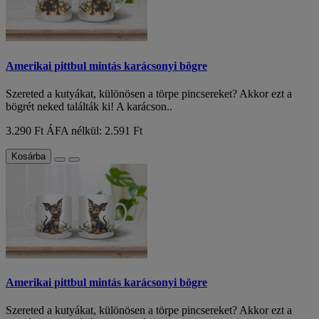
Amerikai pittbul mintás karácsonyi bögre
Szereted a kutyákat, különösen a törpe pincsereket? Akkor ezt a
bögrét neked találták ki! A karácson..
3.290 Ft
ÁFA nélkül: 2.591 Ft
Kosárba
Amerikai pittbul mintás karácsonyi bögre
Szereted a kutyákat, különösen a törpe pincsereket? Akkor ezt a