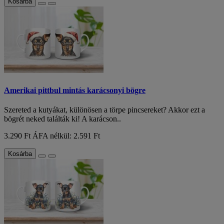
Kosárba
Amerikai pittbul mintás karácsonyi bögre
Szereted a kutyákat, különösen a törpe pincsereket? Akkor ezt a
bögrét neked találták ki! A karácson..
3.290 Ft
ÁFA nélkül: 2.591 Ft
Kosárba