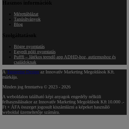
Hasznos információk
Mérettáblázat
Tanúsítványok
Blog
Szolgáltatások
Bögre nyomtatás
Egyedi póló nyomtatás
Pufffi – Játékos teendő app ADHD-hoz, autizmushoz és
családoknak
A
Tangerine Design
az Innovatív Marketing Megoldások Kft.
márkája.
Minden jog fenntartva © 2023 -
2026
A weboldalon található képi anyagok engedély nélküli
felhasználásakor az Innovatív Marketing Megoldások Kft 10.000 .-
Ft + ÁFA összeget jogosult kiszámlázni a képeket használó
weboldal üzemeltetője számára.