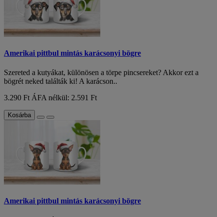
Amerikai pittbul mintás karácsonyi bögre
Szereted a kutyákat, különösen a törpe pincsereket? Akkor ezt a
bögrét neked találták ki! A karácson..
3.290 Ft
ÁFA nélkül: 2.591 Ft
Kosárba
Amerikai pittbul mintás karácsonyi bögre