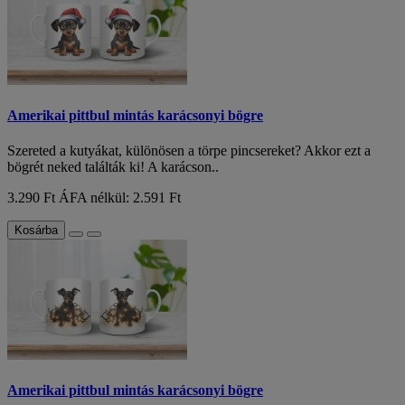
Amerikai pittbul mintás karácsonyi bögre
Szereted a kutyákat, különösen a törpe pincsereket? Akkor ezt a
bögrét neked találták ki! A karácson..
3.290 Ft
ÁFA nélkül: 2.591 Ft
Kosárba
Amerikai pittbul mintás karácsonyi bögre