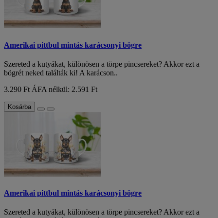
Amerikai pittbul mintás karácsonyi bögre
Szereted a kutyákat, különösen a törpe pincsereket? Akkor ezt a
bögrét neked találták ki! A karácson..
3.290 Ft
ÁFA nélkül: 2.591 Ft
Kosárba
Amerikai pittbul mintás karácsonyi bögre
Szereted a kutyákat, különösen a törpe pincsereket? Akkor ezt a