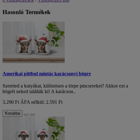
Hasonló Termékek
Amerikai pittbul mintás karácsonyi bögre
Szereted a kutyákat, különösen a törpe pincsereket? Akkor ezt a
bögrét neked találták ki! A karácson..
3.290 Ft
ÁFA nélkül: 2.591 Ft
Kosárba