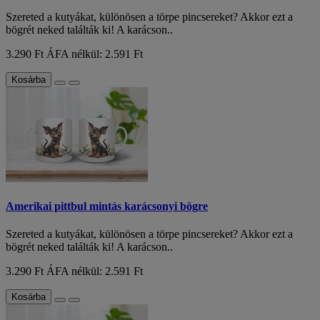
Szereted a kutyákat, különösen a törpe pincsereket? Akkor ezt a
bögrét neked találták ki! A karácson..
3.290 Ft
ÁFA nélkül: 2.591 Ft
Kosárba
Amerikai pittbul mintás karácsonyi bögre
Szereted a kutyákat, különösen a törpe pincsereket? Akkor ezt a
bögrét neked találták ki! A karácson..
3.290 Ft
ÁFA nélkül: 2.591 Ft
Kosárba