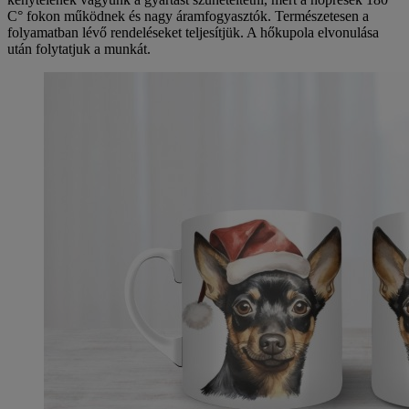
C° fokon működnek és nagy áramfogyasztók. Természetesen a
folyamatban lévő rendeléseket teljesítjük. A hőkupola elvonulása
után folytatjuk a munkát.