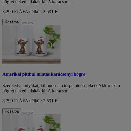
bögrét neked találták ki! A karácson..
3.290 Ft
ÁFA nélkül: 2.591 Ft
Kosárba
Amerikai pittbul mintás karácsonyi bögre
Szereted a kutyákat, különösen a törpe pincsereket? Akkor ezt a
bögrét neked találták ki! A karácson..
3.290 Ft
ÁFA nélkül: 2.591 Ft
Kosárba