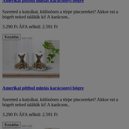
Amerikai pittbul mintás karácsonyi bögre
Szereted a kutyákat, különösen a törpe pincsereket? Akkor ezt a
bögrét neked találták ki! A karácson..
3.290 Ft
ÁFA nélkül: 2.591 Ft
Kosárba
Amerikai pittbul mintás karácsonyi bögre
Szereted a kutyákat, különösen a törpe pincsereket? Akkor ezt a
bögrét neked találták ki! A karácson..
3.290 Ft
ÁFA nélkül: 2.591 Ft
Kosárba