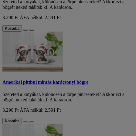
Szereted a kutyákat, különösen a törpe pincsereket? Akkor ezt a
bögrét neked találták ki! A karácson..
3.290 Ft
ÁFA nélkül: 2.591 Ft
Kosárba
Amerikai pittbul mintás karácsonyi bögre
Szereted a kutyákat, különösen a törpe pincsereket? Akkor ezt a
bögrét neked találták ki! A karácson..
3.290 Ft
ÁFA nélkül: 2.591 Ft
Kosárba