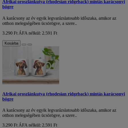
Afrikai oroszlánkutya (rhodesian ridgeback) mintás karácsonyi
bögre
A karácsony az év egyik legvarázslatosabb időszaka, amikor az
otthon melegségében ücsörögve, a szere..
3.290 Ft
ÁFA nélkül: 2.591 Ft
Kosárba
Afrikai oroszlánkutya (rhodesian ridgeback) mintás karácsonyi
bögre
A karácsony az év egyik legvarázslatosabb időszaka, amikor az
otthon melegségében ücsörögve, a szere..
3.290 Ft
ÁFA nélkül: 2.591 Ft