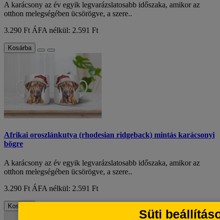
A karácsony az év egyik legvarázslatosabb időszaka, amikor az
otthon melegségében ücsörögve, a szere..
3.290 Ft
ÁFA nélkül: 2.591 Ft
Kosárba
Afrikai oroszlánkutya (rhodesian ridgeback) mintás karácsonyi
bögre
A karácsony az év egyik legvarázslatosabb időszaka, amikor az
otthon melegségében ücsörögve, a szere..
3.290 Ft
ÁFA nélkül: 2.591 Ft
Kosárba
Süti beállítás