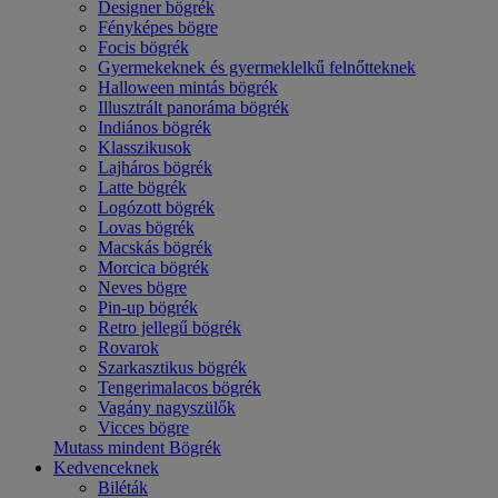
Designer bögrék
Fényképes bögre
Focis bögrék
Gyermekeknek és gyermeklelkű felnőtteknek
Halloween mintás bögrék
Illusztrált panoráma bögrék
Indiános bögrék
Klasszikusok
Lajháros bögrék
Latte bögrék
Logózott bögrék
Lovas bögrék
Macskás bögrék
Morcica bögrék
Neves bögre
Pin-up bögrék
Retro jellegű bögrék
Rovarok
Szarkasztikus bögrék
Tengerimalacos bögrék
Vagány nagyszülők
Vicces bögre
Mutass mindent Bögrék
Kedvenceknek
Biléták