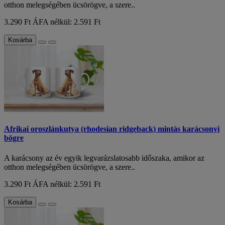
otthon melegségében ücsörögve, a szere..
3.290 Ft
ÁFA nélkül: 2.591 Ft
Kosárba
Afrikai oroszlánkutya (rhodesian ridgeback) mintás karácsonyi
bögre
A karácsony az év egyik legvarázslatosabb időszaka, amikor az
otthon melegségében ücsörögve, a szere..
3.290 Ft
ÁFA nélkül: 2.591 Ft
Kosárba