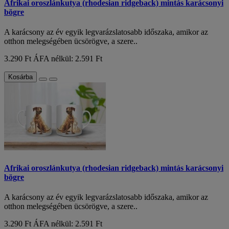
Afrikai oroszlánkutya (rhodesian ridgeback) mintás karácsonyi
bögre
A karácsony az év egyik legvarázslatosabb időszaka, amikor az
otthon melegségében ücsörögve, a szere..
3.290 Ft
ÁFA nélkül: 2.591 Ft
Kosárba
Afrikai oroszlánkutya (rhodesian ridgeback) mintás karácsonyi
bögre
A karácsony az év egyik legvarázslatosabb időszaka, amikor az
otthon melegségében ücsörögve, a szere..
3.290 Ft
ÁFA nélkül: 2.591 Ft