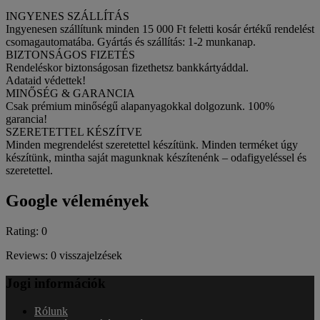
INGYENES SZÁLLÍTÁS
Ingyenesen szállítunk minden 15 000 Ft feletti kosár értékű rendelést
csomagautomatába. Gyártás és szállítás: 1-2 munkanap.
BIZTONSÁGOS FIZETÉS
Rendeléskor biztonságosan fizethetsz bankkártyáddal.
Adataid védettek!
MINŐSÉG & GARANCIA
Csak prémium minőségű alapanyagokkal dolgozunk. 100%
garancia!
SZERETETTEL KÉSZÍTVE
Minden megrendelést szeretettel készítünk. Minden terméket úgy
készítünk, mintha saját magunknak készítenénk – odafigyeléssel és
szeretettel.
Google vélemények
Rating: 0
Reviews: 0 visszajelzések
Jogi információk
Rólunk