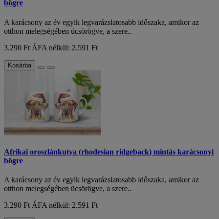
bögre
A karácsony az év egyik legvarázslatosabb időszaka, amikor az
otthon melegségében ücsörögve, a szere..
3.290 Ft
ÁFA nélkül: 2.591 Ft
Kosárba
Afrikai oroszlánkutya (rhodesian ridgeback) mintás karácsonyi
bögre
A karácsony az év egyik legvarázslatosabb időszaka, amikor az
otthon melegségében ücsörögve, a szere..
3.290 Ft
ÁFA nélkül: 2.591 Ft