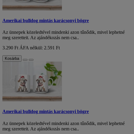
Amerikai bulldog mintás karácsonyi bögre
Az ünnepek közeledtével mindenki azon tűnődik, mivel lephetné
meg szeretteit. Az ajándékozás nem csa..
3.290 Ft
ÁFA nélkül: 2.591 Ft
Kosárba
Amerikai bulldog mintás karácsonyi bögre
Az ünnepek közeledtével mindenki azon tűnődik, mivel lephetné
meg szeretteit. Az ajándékozás nem csa..