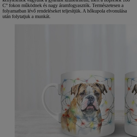
C° fokon működnek és nagy áramfogyasztók. Természetesen a
folyamatban lévő rendeléseket teljesítjük. A hőkupola elvonulása
után folytatjuk a munkát.