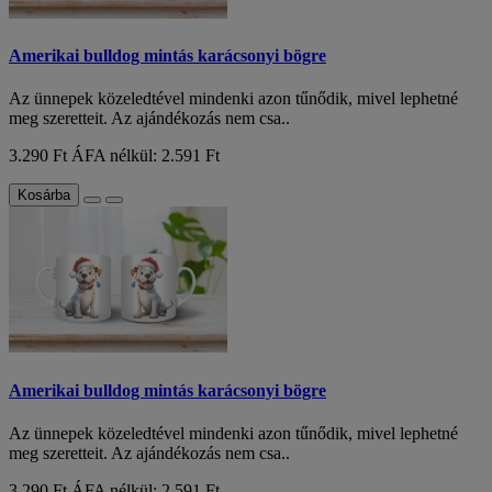
Amerikai bulldog mintás karácsonyi bögre
Az ünnepek közeledtével mindenki azon tűnődik, mivel lephetné
meg szeretteit. Az ajándékozás nem csa..
3.290 Ft
ÁFA nélkül: 2.591 Ft
Kosárba
Amerikai bulldog mintás karácsonyi bögre
Az ünnepek közeledtével mindenki azon tűnődik, mivel lephetné
meg szeretteit. Az ajándékozás nem csa..
3.290 Ft
ÁFA nélkül: 2.591 Ft