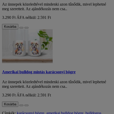
Az ünnepek közeledtével mindenki azon tűnődik, mivel lephetné
meg szeretteit. Az ajándékozás nem csa..
3.290 Ft
ÁFA nélkül: 2.591 Ft
Kosárba
Amerikai bulldog mintás karácsonyi bögre
Az ünnepek közeledtével mindenki azon tűnődik, mivel lephetné
meg szeretteit. Az ajándékozás nem csa..
3.290 Ft
ÁFA nélkül: 2.591 Ft
Kosárba
Címkék:
karácsonyi bögre
,
amerikai bulldog bögre
,
bulldogos