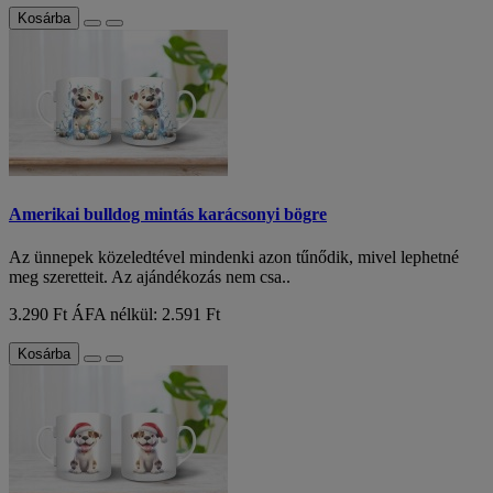
Kosárba
Amerikai bulldog mintás karácsonyi bögre
Az ünnepek közeledtével mindenki azon tűnődik, mivel lephetné
meg szeretteit. Az ajándékozás nem csa..
3.290 Ft
ÁFA nélkül: 2.591 Ft
Kosárba