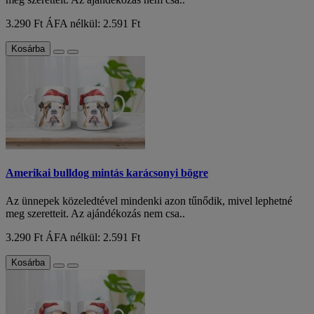
3.290 Ft
ÁFA nélkül: 2.591 Ft
Kosárba
Amerikai bulldog mintás karácsonyi bögre
Az ünnepek közeledtével mindenki azon tűnődik, mivel lephetné
meg szeretteit. Az ajándékozás nem csa..
3.290 Ft
ÁFA nélkül: 2.591 Ft
Kosárba