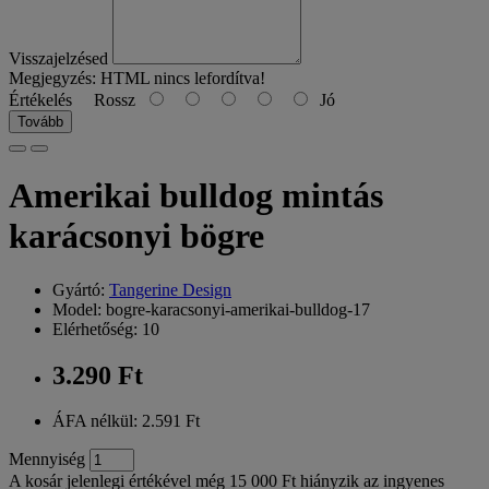
Visszajelzésed
Megjegyzés:
HTML nincs lefordítva!
Értékelés
Rossz
Jó
Tovább
Amerikai bulldog mintás
karácsonyi bögre
Gyártó:
Tangerine Design
Model: bogre-karacsonyi-amerikai-bulldog-17
Elérhetőség: 10
3.290 Ft
ÁFA nélkül: 2.591 Ft
Mennyiség
A kosár jelenlegi értékével még 15 000 Ft hiányzik az ingyenes