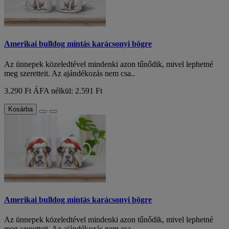
Amerikai bulldog mintás karácsonyi bögre
Az ünnepek közeledtével mindenki azon tűnődik, mivel lephetné
meg szeretteit. Az ajándékozás nem csa..
3.290 Ft
ÁFA nélkül: 2.591 Ft
Kosárba
Amerikai bulldog mintás karácsonyi bögre
Az ünnepek közeledtével mindenki azon tűnődik, mivel lephetné
meg szeretteit. Az ajándékozás nem csa..