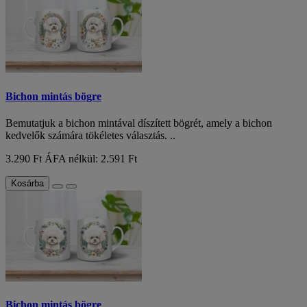
Bichon mintás bögre
Bemutatjuk a bichon mintával díszített bögrét, amely a bichon
kedvelők számára tökéletes választás. ..
3.290 Ft
ÁFA nélkül: 2.591 Ft
Kosárba
Bichon mintás bögre