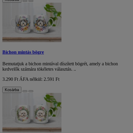
Bichon mintás bögre
Bemutatjuk a bichon mintával díszített bögrét, amely a bichon
kedvelők számára tökéletes választás. ..
3.290 Ft
ÁFA nélkül: 2.591 Ft
Kosárba