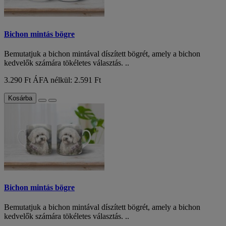
Bichon mintás bögre
Bemutatjuk a bichon mintával díszített bögrét, amely a bichon
kedvelők számára tökéletes választás. ..
3.290 Ft
ÁFA nélkül: 2.591 Ft
Kosárba
Bichon mintás bögre
Bemutatjuk a bichon mintával díszített bögrét, amely a bichon
kedvelők számára tökéletes választás. ..