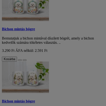
Bichon mintás bögre
Bemutatjuk a bichon mintával díszített bögrét, amely a bichon
kedvelők számára tökéletes választás. ..
3.290 Ft
ÁFA nélkül: 2.591 Ft
Kosárba
Bichon mintás bögre