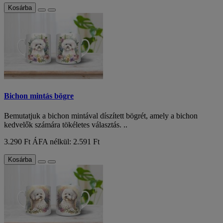
Kosárba
Bichon mintás bögre
Bemutatjuk a bichon mintával díszített bögrét, amely a bichon
kedvelők számára tökéletes választás. ..
3.290 Ft
ÁFA nélkül: 2.591 Ft
Kosárba