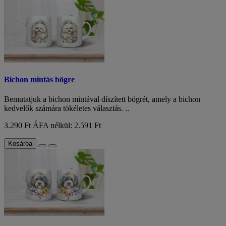
Bichon mintás bögre
Bemutatjuk a bichon mintával díszített bögrét, amely a bichon
kedvelők számára tökéletes választás. ..
3.290 Ft
ÁFA nélkül: 2.591 Ft
Kosárba