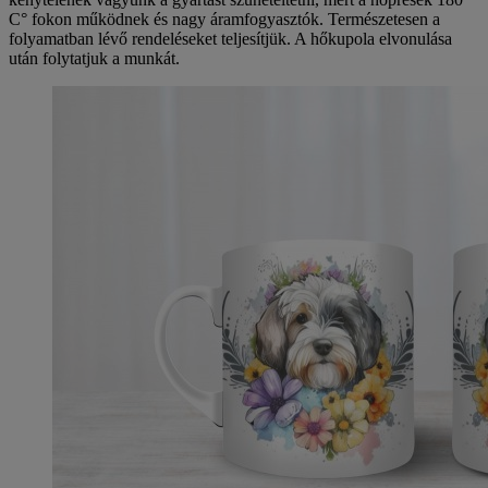
C° fokon működnek és nagy áramfogyasztók. Természetesen a
folyamatban lévő rendeléseket teljesítjük. A hőkupola elvonulása
után folytatjuk a munkát.