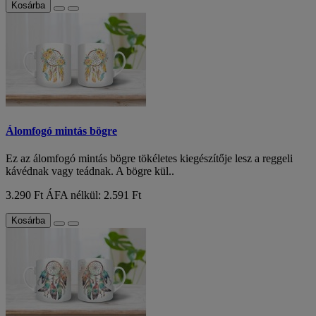
Kosárba
Álomfogó mintás bögre
Ez az álomfogó mintás bögre tökéletes kiegészítője lesz a reggeli
kávédnak vagy teádnak. A bögre kül..
3.290 Ft
ÁFA nélkül: 2.591 Ft
Kosárba