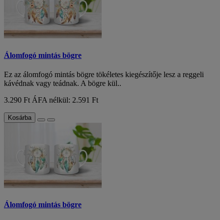
Álomfogó mintás bögre
Ez az álomfogó mintás bögre tökéletes kiegészítője lesz a reggeli
kávédnak vagy teádnak. A bögre kül..
3.290 Ft
ÁFA nélkül: 2.591 Ft
Kosárba
Álomfogó mintás bögre