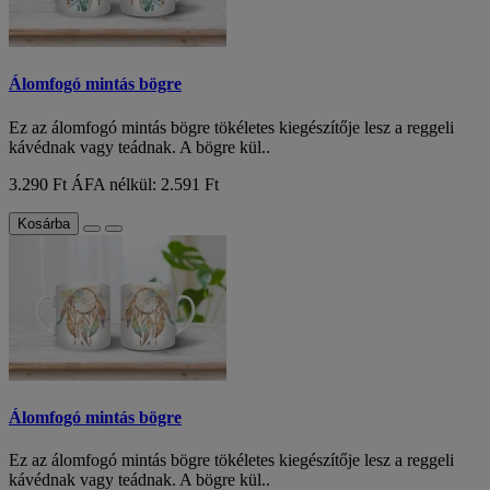
Álomfogó mintás bögre
Ez az álomfogó mintás bögre tökéletes kiegészítője lesz a reggeli
kávédnak vagy teádnak. A bögre kül..
3.290 Ft
ÁFA nélkül: 2.591 Ft
Kosárba
Álomfogó mintás bögre
Ez az álomfogó mintás bögre tökéletes kiegészítője lesz a reggeli
kávédnak vagy teádnak. A bögre kül..