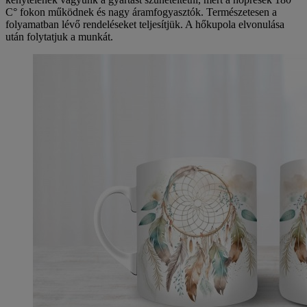
C° fokon működnek és nagy áramfogyasztók. Természetesen a
folyamatban lévő rendeléseket teljesítjük. A hőkupola elvonulása
után folytatjuk a munkát.