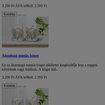
3.290 Ft
ÁFA nélkül: 2.591 Ft
Kosárba
Álomfogó mintás bögre
Ez az álomfogó mintás bögre tökéletes kiegészítője lesz a reggeli
kávédnak vagy teádnak. A bögre kül..
3.290 Ft
ÁFA nélkül: 2.591 Ft
Kosárba