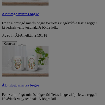
Álomfogó mintás bögre
Ez az álomfogó mintás bögre tökéletes kiegészítője lesz a reggeli
kávédnak vagy teádnak. A bögre kül..
3.290 Ft
ÁFA nélkül: 2.591 Ft
Kosárba
Álomfogó mintás bögre
Ez az álomfogó mintás bögre tökéletes kiegészítője lesz a reggeli
kávédnak vagy teádnak. A bögre kül..