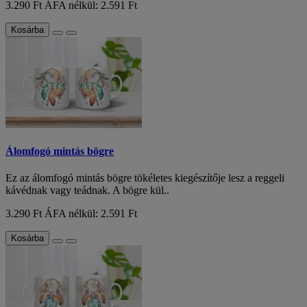
3.290 Ft
ÁFA nélkül: 2.591 Ft
Kosárba
Álomfogó mintás bögre
Ez az álomfogó mintás bögre tökéletes kiegészítője lesz a reggeli
kávédnak vagy teádnak. A bögre kül..
3.290 Ft
ÁFA nélkül: 2.591 Ft
Kosárba