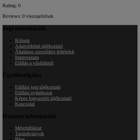
Rating: 0
Reviews: 0 visszajelzések
Jogi információk
Rólunk
Adatvédelmi tájékoztató
Általános szerződési feltételek
Impresszum
Elállás a vásárlástól
Ügyfélszolgálat
Elállási jogi tájékoztató
Elállási nyilatkozat
Képes fogyasztói tájékoztató
Kapcsolat
Hasznos információk
Mérettáblázat
Tanúsítványok
Blog