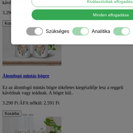
Kiválasztottak elfogadá
kávédnak vagy teádnak. A bögre kül..
3.290 Ft
ÁFA nélkül: 2.591 Ft
Minden elfogadása
Kosárba
Szükséges
Analitika
Álomfogó mintás bögre
Ez az álomfogó mintás bögre tökéletes kiegészítője lesz a reggeli
kávédnak vagy teádnak. A bögre kül..
3.290 Ft
ÁFA nélkül: 2.591 Ft
Kosárba