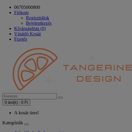
06705000800
Fiókom
Regisztrálok
Bejelentkezés
Kívánságlista (0)
Vásárló Kosár
Fizetés
0 árú(k) - 0 Ft
A kosár üres!
Kategóriák