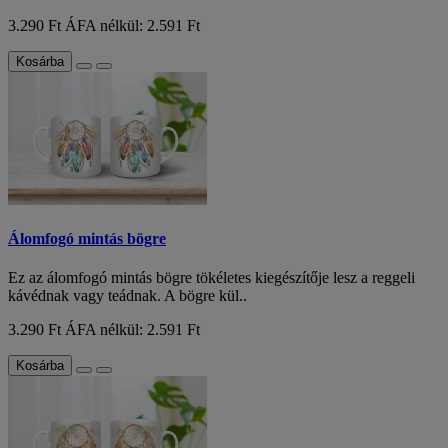
3.290 Ft
ÁFA nélkül: 2.591 Ft
Kosárba
Álomfogó mintás bögre
Ez az álomfogó mintás bögre tökéletes kiegészítője lesz a reggeli
kávédnak vagy teádnak. A bögre kül..
3.290 Ft
ÁFA nélkül: 2.591 Ft
Kosárba