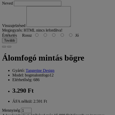
Neved
Visszajelzésed
Megjegyzés:
HTML nincs lefordítva!
Értékelés
Rossz
Jó
Tovább
Álomfogó mintás bögre
Gyártó:
Tangerine Design
Model: bogrealomfogo12
Elérhetőség: 686
3.290 Ft
ÁFA nélkül: 2.591 Ft
Mennyiség