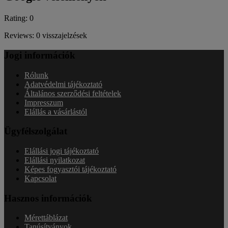
Rating: 0
Reviews: 0 visszajelzések
Jogi információk
Rólunk
Adatvédelmi tájékoztató
Általános szerződési feltételek
Impresszum
Elállás a vásárlástól
Ügyfélszolgálat
Elállási jogi tájékoztató
Elállási nyilatkozat
Képes fogyasztói tájékoztató
Kapcsolat
Hasznos információk
Mérettáblázat
Tanúsítványok