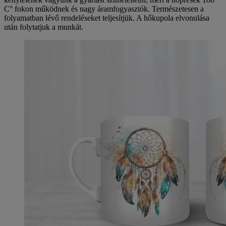
C° fokon működnek és nagy áramfogyasztók. Természetesen a
folyamatban lévő rendeléseket teljesítjük. A hőkupola elvonulása
után folytatjuk a munkát.