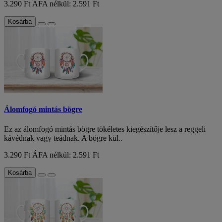
3.290 Ft
ÁFA nélkül: 2.591 Ft
Kosárba
Álomfogó mintás bögre
Ez az álomfogó mintás bögre tökéletes kiegészítője lesz a reggeli
kávédnak vagy teádnak. A bögre kül..
3.290 Ft
ÁFA nélkül: 2.591 Ft
Kosárba