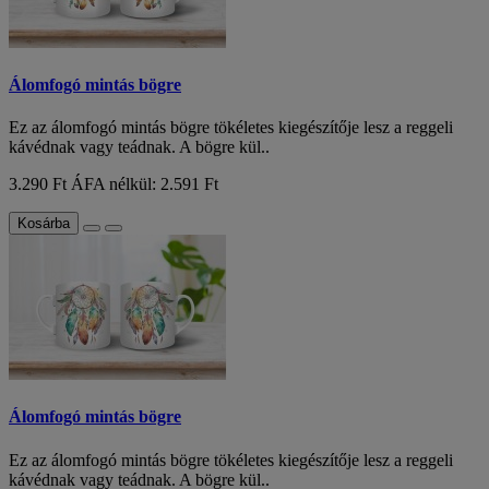
Álomfogó mintás bögre
Ez az álomfogó mintás bögre tökéletes kiegészítője lesz a reggeli
kávédnak vagy teádnak. A bögre kül..
3.290 Ft
ÁFA nélkül: 2.591 Ft
Kosárba
Álomfogó mintás bögre
Ez az álomfogó mintás bögre tökéletes kiegészítője lesz a reggeli
kávédnak vagy teádnak. A bögre kül..