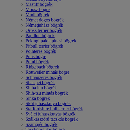
Mastiff bögrék
Mopsz bögre
Mudi bögrék
Német dogos bögrék
Németjuhász bögrék
Orosz terrier bögrék
Papillon bögrék
Pekingi palotapincsi bögrék
Pitbull terrier bögrék
Pointeres bögrék
Pulis bögre
Pumi bögrék
Ridgeback bögrék
Rottweiler mintás bögre
Schnauzeres bögrék
Shar-pei bögrék
Shiba inu bögrék
Shih-tzu mintás bögrék
Sinka bögrék
Skót juhászkutya bögrék
Staffordshire bull terrier bögrék
Svájci juhászkutyás bögrék
Szálkásszőrű tacskós bögrék
Szamojéd bögrék
Tacskó mintás bögrék