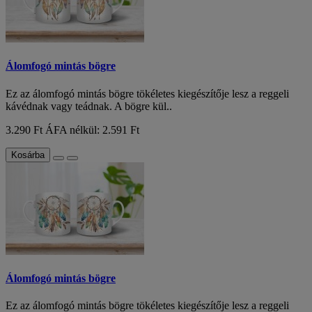
Álomfogó mintás bögre
Ez az álomfogó mintás bögre tökéletes kiegészítője lesz a reggeli
kávédnak vagy teádnak. A bögre kül..
3.290 Ft
ÁFA nélkül: 2.591 Ft
Kosárba
Álomfogó mintás bögre
Ez az álomfogó mintás bögre tökéletes kiegészítője lesz a reggeli