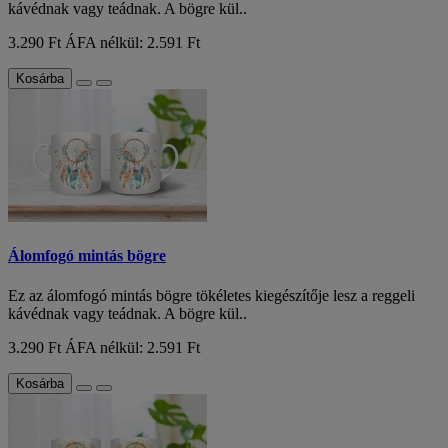
kávédnak vagy teádnak. A bögre kül..
3.290 Ft
ÁFA nélkül: 2.591 Ft
Kosárba
Álomfogó mintás bögre
Ez az álomfogó mintás bögre tökéletes kiegészítője lesz a reggeli
kávédnak vagy teádnak. A bögre kül..
3.290 Ft
ÁFA nélkül: 2.591 Ft
Kosárba