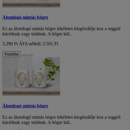
Álomfogó mintás bögre
Ez az álomfogó mintás bögre tökéletes kiegészítője lesz a reggeli
kávédnak vagy teádnak. A bögre kül..
3.290 Ft
ÁFA nélkül: 2.591 Ft
Kosárba
Álomfogó mintás bögre
Ez az álomfogó mintás bögre tökéletes kiegészítője lesz a reggeli
kávédnak vagy teádnak. A bögre kül..