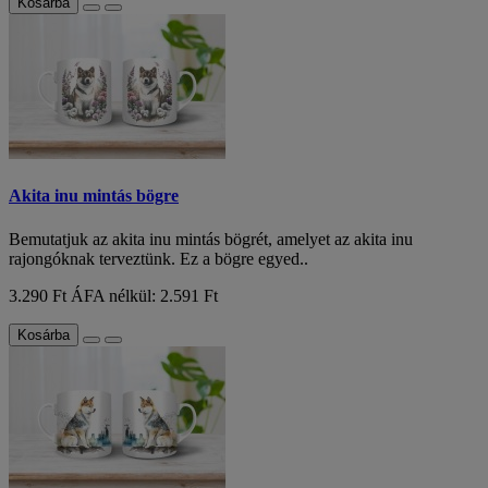
Kosárba
Akita inu mintás bögre
Bemutatjuk az akita inu mintás bögrét, amelyet az akita inu
rajongóknak terveztünk. Ez a bögre egyed..
3.290 Ft
ÁFA nélkül: 2.591 Ft
Kosárba