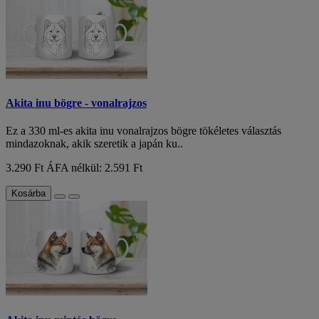
Akita inu bögre - vonalrajzos
Ez a 330 ml-es akita inu vonalrajzos bögre tökéletes választás
mindazoknak, akik szeretik a japán ku..
3.290 Ft
ÁFA nélkül: 2.591 Ft
Kosárba