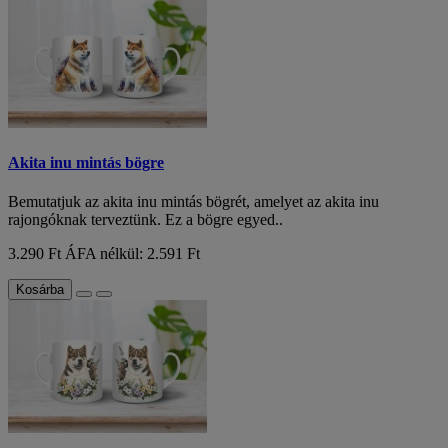
Akita inu mintás bögre
Bemutatjuk az akita inu mintás bögrét, amelyet az akita inu
rajongóknak terveztünk. Ez a bögre egyed..
3.290 Ft
ÁFA nélkül: 2.591 Ft
Kosárba