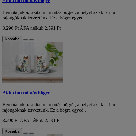
Akita inu mintás bögre
Bemutatjuk az akita inu mintás bögrét, amelyet az akita inu
rajongóknak terveztünk. Ez a bögre egyed..
3.290 Ft
ÁFA nélkül: 2.591 Ft
Kosárba
Akita inu mintás bögre
Bemutatjuk az akita inu mintás bögrét, amelyet az akita inu
rajongóknak terveztünk. Ez a bögre egyed..
3.290 Ft
ÁFA nélkül: 2.591 Ft
Kosárba