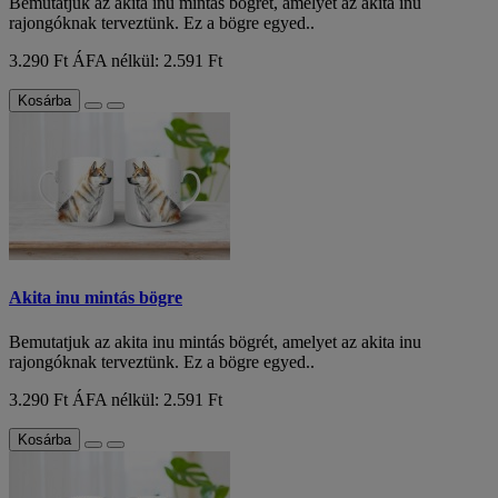
Bemutatjuk az akita inu mintás bögrét, amelyet az akita inu
rajongóknak terveztünk. Ez a bögre egyed..
3.290 Ft
ÁFA nélkül: 2.591 Ft
Kosárba
Akita inu mintás bögre
Bemutatjuk az akita inu mintás bögrét, amelyet az akita inu
rajongóknak terveztünk. Ez a bögre egyed..
3.290 Ft
ÁFA nélkül: 2.591 Ft
Kosárba