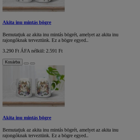
Akita inu mintás bögre
Bemutatjuk az akita inu mintás bögrét, amelyet az akita inu
rajongóknak terveztünk. Ez a bögre egyed..
3.290 Ft
ÁFA nélkül: 2.591 Ft
Kosárba
Akita inu mintás bögre
Bemutatjuk az akita inu mintás bögrét, amelyet az akita inu
rajongóknak terveztünk. Ez a bögre egyed..