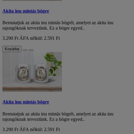
Akita inu mintás bögre
Bemutatjuk az akita inu mintás bögrét, amelyet az akita inu
rajongóknak terveztünk. Ez a bögre egyed..
3.290 Ft
ÁFA nélkül: 2.591 Ft
Kosárba
Akita inu mintás bögre
Bemutatjuk az akita inu mintás bögrét, amelyet az akita inu
rajongóknak terveztünk. Ez a bögre egyed..
3.290 Ft
ÁFA nélkül: 2.591 Ft