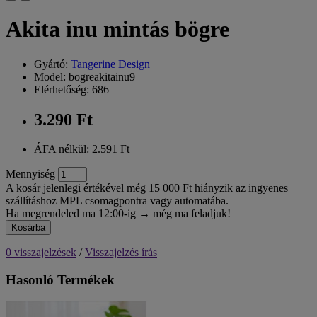
Akita inu mintás bögre
Gyártó:
Tangerine Design
Model: bogreakitainu9
Elérhetőség: 686
3.290 Ft
ÁFA nélkül: 2.591 Ft
Mennyiség
A kosár jelenlegi értékével még 15 000 Ft hiányzik az ingyenes
szállításhoz MPL csomagpontra vagy automatába.
Ha megrendeled ma 12:00-ig → még ma feladjuk!
Kosárba
0 visszajelzések
/
Visszajelzés írás
Hasonló Termékek