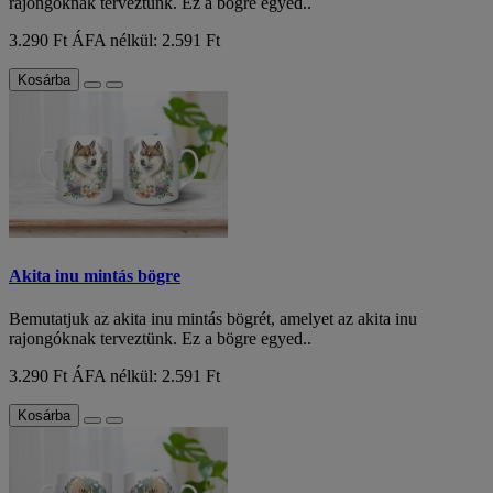
rajongóknak terveztünk. Ez a bögre egyed..
3.290 Ft
ÁFA nélkül: 2.591 Ft
Kosárba
Akita inu mintás bögre
Bemutatjuk az akita inu mintás bögrét, amelyet az akita inu
rajongóknak terveztünk. Ez a bögre egyed..
3.290 Ft
ÁFA nélkül: 2.591 Ft
Kosárba