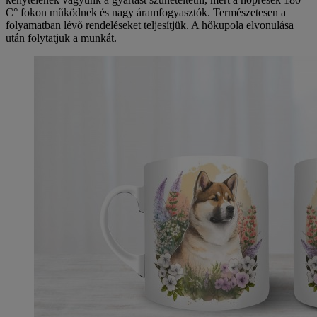
C° fokon működnek és nagy áramfogyasztók. Természetesen a
folyamatban lévő rendeléseket teljesítjük. A hőkupola elvonulása
után folytatjuk a munkát.