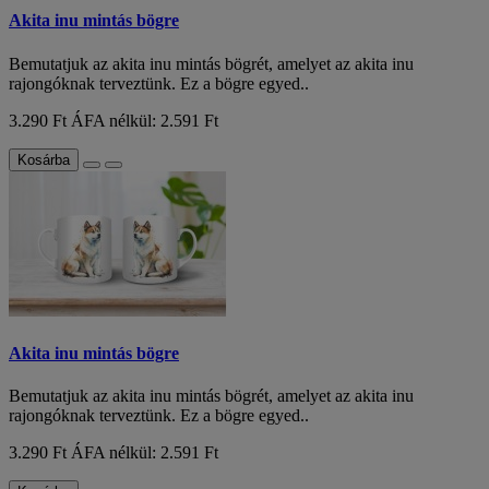
Akita inu mintás bögre
Bemutatjuk az akita inu mintás bögrét, amelyet az akita inu
rajongóknak terveztünk. Ez a bögre egyed..
3.290 Ft
ÁFA nélkül: 2.591 Ft
Kosárba
Akita inu mintás bögre
Bemutatjuk az akita inu mintás bögrét, amelyet az akita inu
rajongóknak terveztünk. Ez a bögre egyed..
3.290 Ft
ÁFA nélkül: 2.591 Ft