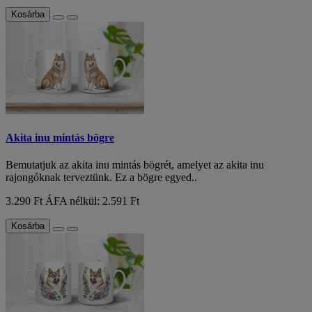
Kosárba
Akita inu mintás bögre
Bemutatjuk az akita inu mintás bögrét, amelyet az akita inu
rajongóknak terveztünk. Ez a bögre egyed..
3.290 Ft
ÁFA nélkül: 2.591 Ft
Kosárba