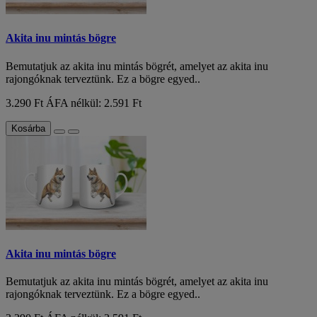
Akita inu mintás bögre
Bemutatjuk az akita inu mintás bögrét, amelyet az akita inu
rajongóknak terveztünk. Ez a bögre egyed..
3.290 Ft
ÁFA nélkül: 2.591 Ft
Kosárba
Akita inu mintás bögre
Bemutatjuk az akita inu mintás bögrét, amelyet az akita inu
rajongóknak terveztünk. Ez a bögre egyed..