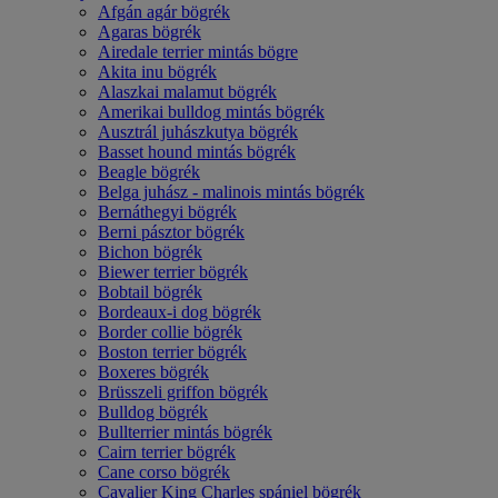
Afgán agár bögrék
Agaras bögrék
Airedale terrier mintás bögre
Akita inu bögrék
Alaszkai malamut bögrék
Amerikai bulldog mintás bögrék
Ausztrál juhászkutya bögrék
Basset hound mintás bögrék
Beagle bögrék
Belga juhász - malinois mintás bögrék
Bernáthegyi bögrék
Berni pásztor bögrék
Bichon bögrék
Biewer terrier bögrék
Bobtail bögrék
Bordeaux-i dog bögrék
Border collie bögrék
Boston terrier bögrék
Boxeres bögrék
Brüsszeli griffon bögrék
Bulldog bögrék
Bullterrier mintás bögrék
Cairn terrier bögrék
Cane corso bögrék
Cavalier King Charles spániel bögrék