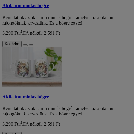
Akita inu mintás bögre
Bemutatjuk az akita inu mintás bögrét, amelyet az akita inu
rajongóknak terveztünk. Ez a bögre egyed..
3.290 Ft
ÁFA nélkül: 2.591 Ft
Kosárba
Akita inu mintás bögre
Bemutatjuk az akita inu mintás bögrét, amelyet az akita inu
rajongóknak terveztünk. Ez a bögre egyed..
3.290 Ft
ÁFA nélkül: 2.591 Ft