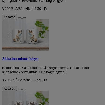
rajongóknak terveztünk. Ez a bögre egyed..
3.290 Ft
ÁFA nélkül: 2.591 Ft
Kosárba
Akita inu mintás bögre
Bemutatjuk az akita inu mintás bögrét, amelyet az akita inu
rajongóknak terveztünk. Ez a bögre egyed..
3.290 Ft
ÁFA nélkül: 2.591 Ft
Kosárba