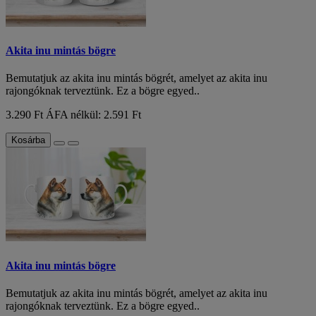
Akita inu mintás bögre
Bemutatjuk az akita inu mintás bögrét, amelyet az akita inu
rajongóknak terveztünk. Ez a bögre egyed..
3.290 Ft
ÁFA nélkül: 2.591 Ft
Kosárba
Akita inu mintás bögre
Bemutatjuk az akita inu mintás bögrét, amelyet az akita inu
rajongóknak terveztünk. Ez a bögre egyed..