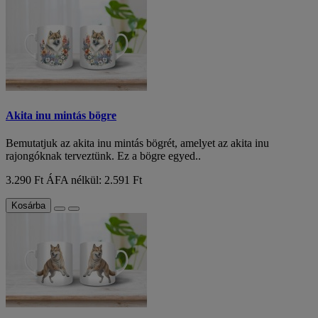
Akita inu mintás bögre
Bemutatjuk az akita inu mintás bögrét, amelyet az akita inu
rajongóknak terveztünk. Ez a bögre egyed..
3.290 Ft
ÁFA nélkül: 2.591 Ft
Kosárba