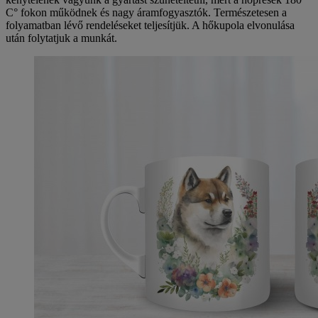
C° fokon működnek és nagy áramfogyasztók. Természetesen a
folyamatban lévő rendeléseket teljesítjük. A hőkupola elvonulása
után folytatjuk a munkát.