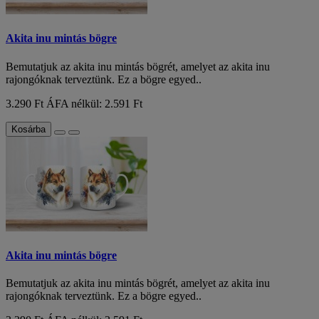
Akita inu mintás bögre
Bemutatjuk az akita inu mintás bögrét, amelyet az akita inu
rajongóknak terveztünk. Ez a bögre egyed..
3.290 Ft
ÁFA nélkül: 2.591 Ft
Kosárba
Akita inu mintás bögre
Bemutatjuk az akita inu mintás bögrét, amelyet az akita inu
rajongóknak terveztünk. Ez a bögre egyed..