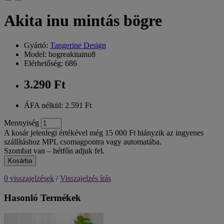
Akita inu mintás bögre
Gyártó:
Tangerine Design
Model: bogreakitainu8
Elérhetőség: 686
3.290 Ft
ÁFA nélkül: 2.591 Ft
Mennyiség
A kosár jelenlegi értékével még 15 000 Ft hiányzik az ingyenes
szállításhoz MPL csomagpontra vagy automatába.
Szombat van – hétfőn adjuk fel.
Kosárba
0 visszajelzések
/
Visszajelzés írás
Hasonló Termékek