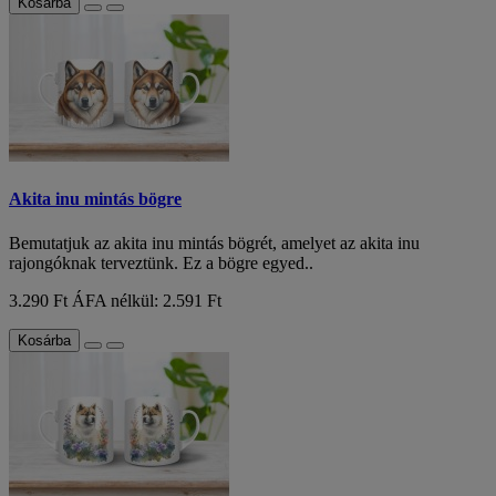
Kosárba
Akita inu mintás bögre
Bemutatjuk az akita inu mintás bögrét, amelyet az akita inu
rajongóknak terveztünk. Ez a bögre egyed..
3.290 Ft
ÁFA nélkül: 2.591 Ft
Kosárba