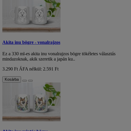
Akita inu bögre - vonalrajzos
Ez a 330 ml-es akita inu vonalrajzos bögre tökéletes választás
mindazoknak, akik szeretik a japán ku..
3.290 Ft
ÁFA nélkül: 2.591 Ft
Kosárba