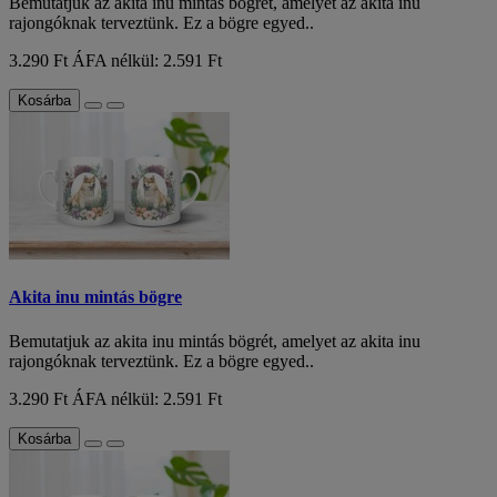
Bemutatjuk az akita inu mintás bögrét, amelyet az akita inu
rajongóknak terveztünk. Ez a bögre egyed..
3.290 Ft
ÁFA nélkül: 2.591 Ft
Kosárba
Akita inu mintás bögre
Bemutatjuk az akita inu mintás bögrét, amelyet az akita inu
rajongóknak terveztünk. Ez a bögre egyed..
3.290 Ft
ÁFA nélkül: 2.591 Ft
Kosárba