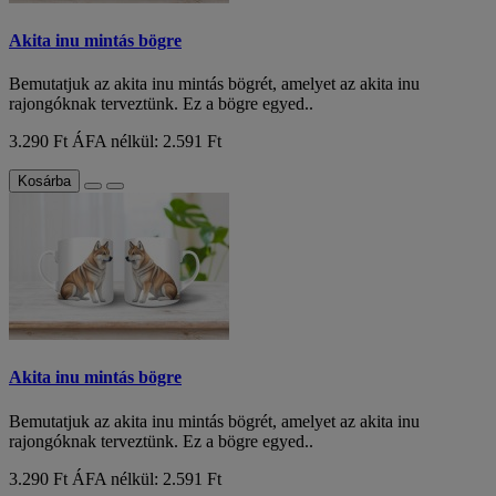
Akita inu mintás bögre
Bemutatjuk az akita inu mintás bögrét, amelyet az akita inu
rajongóknak terveztünk. Ez a bögre egyed..
3.290 Ft
ÁFA nélkül: 2.591 Ft
Kosárba
Akita inu mintás bögre
Bemutatjuk az akita inu mintás bögrét, amelyet az akita inu
rajongóknak terveztünk. Ez a bögre egyed..
3.290 Ft
ÁFA nélkül: 2.591 Ft