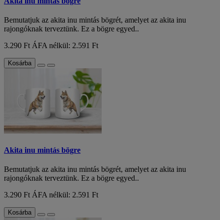
Akita inu mintás bögre
Bemutatjuk az akita inu mintás bögrét, amelyet az akita inu
rajongóknak terveztünk. Ez a bögre egyed..
3.290 Ft
ÁFA nélkül: 2.591 Ft
Kosárba
Akita inu mintás bögre
Bemutatjuk az akita inu mintás bögrét, amelyet az akita inu
rajongóknak terveztünk. Ez a bögre egyed..
3.290 Ft
ÁFA nélkül: 2.591 Ft
Kosárba