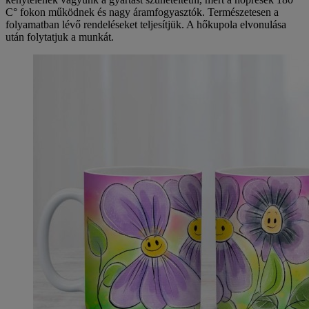
C° fokon működnek és nagy áramfogyasztók. Természetesen a
folyamatban lévő rendeléseket teljesítjük. A hőkupola elvonulása
után folytatjuk a munkát.