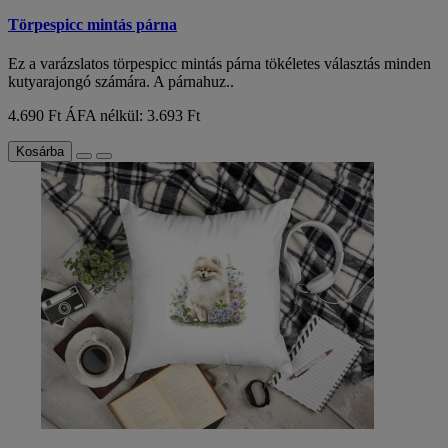
Törpespicc mintás párna
Ez a varázslatos törpespicc mintás párna tökéletes választás minden
kutyarajongó számára. A párnahuz..
4.690 Ft
ÁFA nélkül: 3.693 Ft
Kosárba