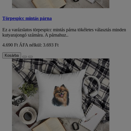
Törpespicc mintás párna
Ez a varázslatos törpespicc mintás párna tökéletes választás minden
kutyarajongó számára. A párnahuz..
4.690 Ft
ÁFA nélkül: 3.693 Ft
Kosárba