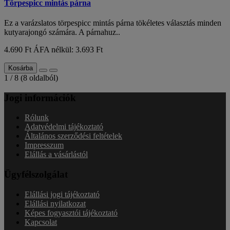
Törpespicc mintás párna
Ez a varázslatos törpespicc mintás párna tökéletes választás minden
kutyarajongó számára. A párnahuz..
4.690 Ft
ÁFA nélkül: 3.693 Ft
Kosárba
1 / 8 (8 oldalból)
Jogi információk
Rólunk
Adatvédelmi tájékoztató
Általános szerződési feltételek
Impresszum
Elállás a vásárlástól
Ügyfélszolgálat
Elállási jogi tájékoztató
Elállási nyilatkozat
Képes fogyasztói tájékoztató
Kapcsolat