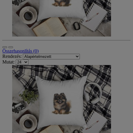
Összehasonlítás (0)
Rendezés:
Mutat: