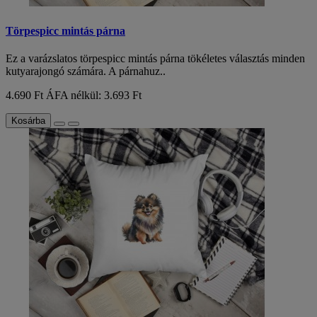
Törpespicc mintás párna
Ez a varázslatos törpespicc mintás párna tökéletes választás minden
kutyarajongó számára. A párnahuz..
4.690 Ft
ÁFA nélkül: 3.693 Ft
Kosárba