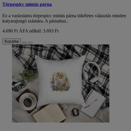
Törpespicc mintás párna
Ez a varázslatos törpespicc mintás párna tökéletes választás minden
kutyarajongó számára. A párnahuz..
4.690 Ft
ÁFA nélkül: 3.693 Ft
Kosárba