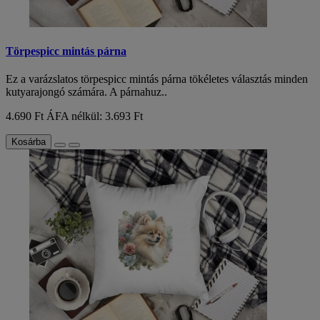
Törpespicc mintás párna
Ez a varázslatos törpespicc mintás párna tökéletes választás minden
kutyarajongó számára. A párnahuz..
4.690 Ft
ÁFA nélkül: 3.693 Ft
Kosárba