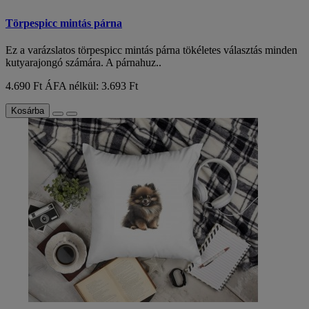
Törpespicc mintás párna
Ez a varázslatos törpespicc mintás párna tökéletes választás minden
kutyarajongó számára. A párnahuz..
4.690 Ft
ÁFA nélkül: 3.693 Ft
Kosárba