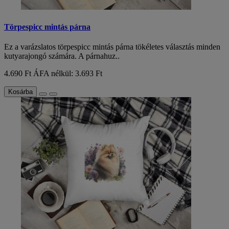
Törpespicc mintás párna
Ez a varázslatos törpespicc mintás párna tökéletes választás minden
kutyarajongó számára. A párnahuz..
4.690 Ft
ÁFA nélkül: 3.693 Ft
Kosárba