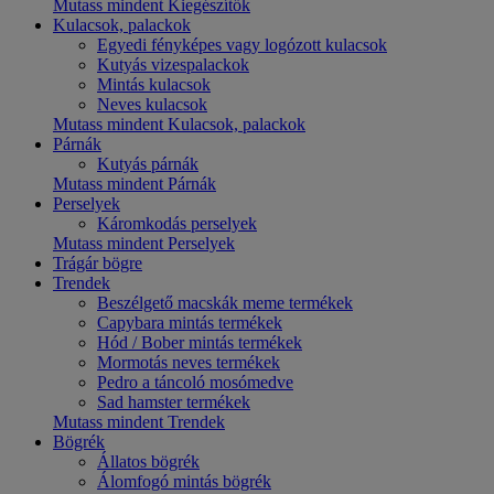
Mutass mindent Kiegészítők
Kulacsok, palackok
Egyedi fényképes vagy logózott kulacsok
Kutyás vizespalackok
Mintás kulacsok
Neves kulacsok
Mutass mindent Kulacsok, palackok
Párnák
Kutyás párnák
Mutass mindent Párnák
Perselyek
Káromkodás perselyek
Mutass mindent Perselyek
Trágár bögre
Trendek
Beszélgető macskák meme termékek
Capybara mintás termékek
Hód / Bober mintás termékek
Mormotás neves termékek
Pedro a táncoló mosómedve
Sad hamster termékek
Mutass mindent Trendek
Bögrék
Állatos bögrék
Álomfogó mintás bögrék