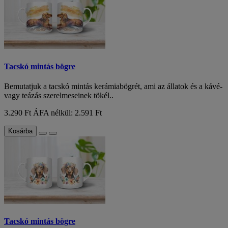
Tacskó mintás bögre
Bemutatjuk a tacskó mintás kerámiabögrét, ami az állatok és a kávé-
vagy teázás szerelmeseinek tökél..
3.290 Ft
ÁFA nélkül: 2.591 Ft
Kosárba
Tacskó mintás bögre