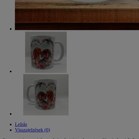
Leírás
Visszajelzések (0)