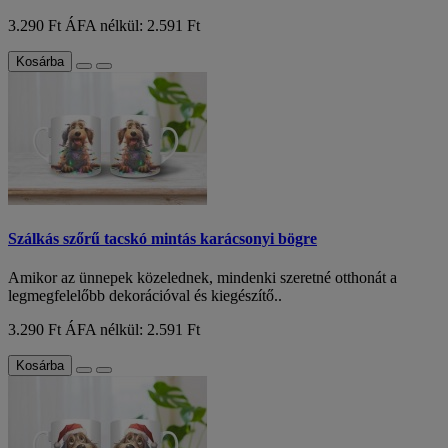
3.290 Ft
ÁFA nélkül: 2.591 Ft
Kosárba
Szálkás szőrű tacskó mintás karácsonyi bögre
Amikor az ünnepek közelednek, mindenki szeretné otthonát a
legmegfelelőbb dekorációval és kiegészítő..
3.290 Ft
ÁFA nélkül: 2.591 Ft
Kosárba