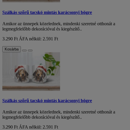
Szálkás szőrű tacskó mintás karácsonyi bögre
Amikor az ünnepek közelednek, mindenki szeretné otthonát a
legmegfelelőbb dekorációval és kiegészítő..
3.290 Ft
ÁFA nélkül: 2.591 Ft
Kosárba
Szálkás szőrű tacskó mintás karácsonyi bögre
Amikor az ünnepek közelednek, mindenki szeretné otthonát a
legmegfelelőbb dekorációval és kiegészítő..
3.290 Ft
ÁFA nélkül: 2.591 Ft