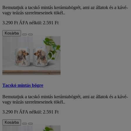
Bemutatjuk a tacskó mintás kerámiabögrét, ami az állatok és a kávé-
vagy teázás szerelmeseinek tökél..
3.290 Ft
ÁFA nélkül: 2.591 Ft
Kosárba
Tacskó mintás bögre
Bemutatjuk a tacskó mintás kerámiabögrét, ami az állatok és a kávé-
vagy teázás szerelmeseinek tökél..
3.290 Ft
ÁFA nélkül: 2.591 Ft
Kosárba