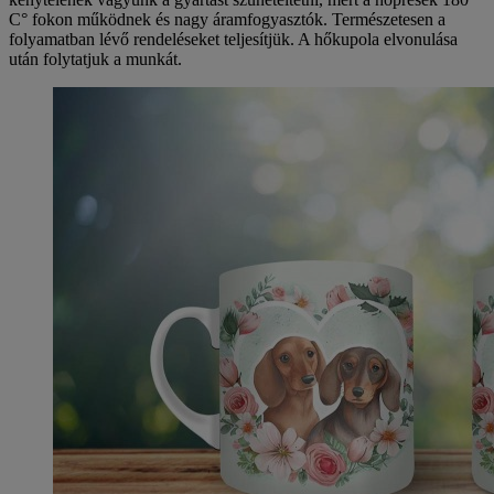
C° fokon működnek és nagy áramfogyasztók. Természetesen a
folyamatban lévő rendeléseket teljesítjük. A hőkupola elvonulása
után folytatjuk a munkát.