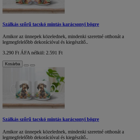
Szálkás szőrű tacskó mintás karácsonyi bögre
Amikor az ünnepek közelednek, mindenki szeretné otthonát a
legmegfelelőbb dekorációval és kiegészítő..
3.290 Ft
ÁFA nélkül: 2.591 Ft
Kosárba
Szálkás szőrű tacskó mintás karácsonyi bögre
Amikor az ünnepek közelednek, mindenki szeretné otthonát a
legmegfelelőbb dekorációval és kiegészítő..