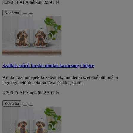
3.290 Ft
ÁFA nélkül: 2.591 Ft
Kosárba
Szálkás szőrű tacskó mintás karácsonyi bögre
Amikor az ünnepek közelednek, mindenki szeretné otthonát a
legmegfelelőbb dekorációval és kiegészítő..
3.290 Ft
ÁFA nélkül: 2.591 Ft
Kosárba