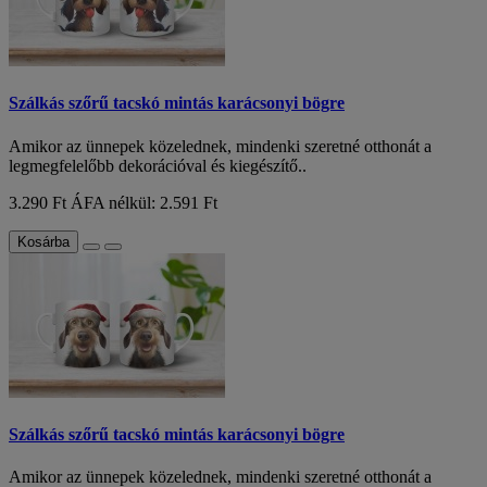
Szálkás szőrű tacskó mintás karácsonyi bögre
Amikor az ünnepek közelednek, mindenki szeretné otthonát a
legmegfelelőbb dekorációval és kiegészítő..
3.290 Ft
ÁFA nélkül: 2.591 Ft
Kosárba
Szálkás szőrű tacskó mintás karácsonyi bögre
Amikor az ünnepek közelednek, mindenki szeretné otthonát a