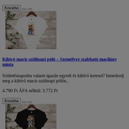
Kosárba
Kihívó macis szülinapi póló – Személyre szabható macilány
minta
Születésnapodra valami igazán egyedi és kihívó keresel? Ismerkedj
meg a kihívó macis szülinapi pólón..
4.790 Ft
ÁFA nélkül: 3.772 Ft
Kosárba