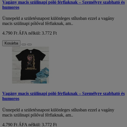
Vagány macis szülinapi póló férfiaknak – Személyre szabható és
humoros
Ünnepeld a születésnapost különleges stílusban ezzel a vagány
macis szülinapi pólóval férfiaknak, am..
4.790 Ft
ÁFA nélkül: 3.772 Ft
Kosárba
Vagány macis szülinapi póló férfiaknak – Személyre szabható és
humoros
Ünnepeld a születésnapost különleges stílusban ezzel a vagány
macis szülinapi pólóval férfiaknak, am..
4.790 Ft
ÁFA nélkül: 3.772 Ft