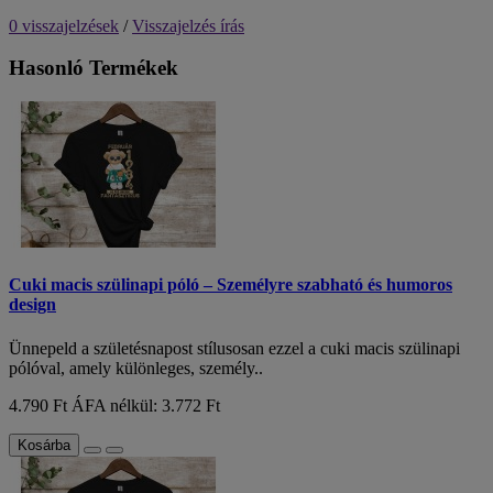
0 visszajelzések
/
Visszajelzés írás
Hasonló Termékek
Cuki macis szülinapi póló – Személyre szabható és humoros
design
Ünnepeld a születésnapost stílusosan ezzel a cuki macis szülinapi
pólóval, amely különleges, személy..
4.790 Ft
ÁFA nélkül: 3.772 Ft
Kosárba