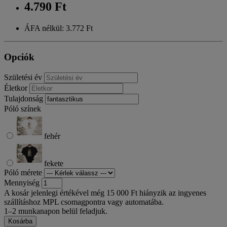
4.790 Ft
ÁFA nélkül: 3.772 Ft
Opciók
Születési év
Életkor
Tulajdonság
Póló színek
fehér
fekete
Póló mérete
Mennyiség
A kosár jelenlegi értékével még 15 000 Ft hiányzik az ingyenes
szállításhoz MPL csomagpontra vagy automatába.
1–2 munkanapon belül feladjuk.
Kosárba