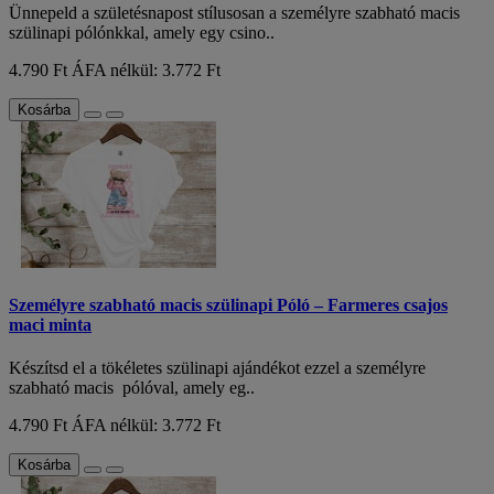
Ünnepeld a születésnapost stílusosan a személyre szabható macis
szülinapi pólónkkal, amely egy csino..
4.790 Ft
ÁFA nélkül: 3.772 Ft
Kosárba
Személyre szabható macis szülinapi Póló – Farmeres csajos
maci minta
Készítsd el a tökéletes szülinapi ajándékot ezzel a személyre
szabható macis pólóval, amely eg..
4.790 Ft
ÁFA nélkül: 3.772 Ft
Kosárba