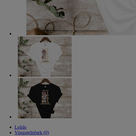
Leírás
Visszajelzések (0)