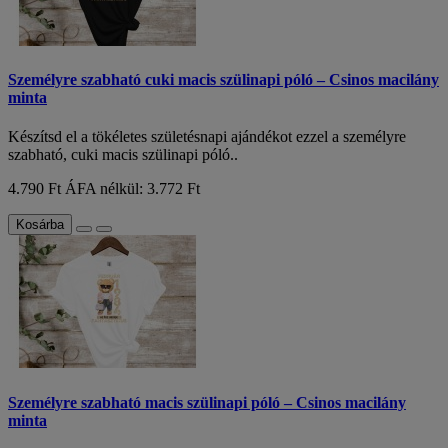
Személyre szabható cuki macis szülinapi póló – Csinos macilány
minta
Készítsd el a tökéletes születésnapi ajándékot ezzel a személyre
szabható, cuki macis szülinapi póló..
4.790 Ft
ÁFA nélkül: 3.772 Ft
Kosárba
Személyre szabható macis szülinapi póló – Csinos macilány
minta