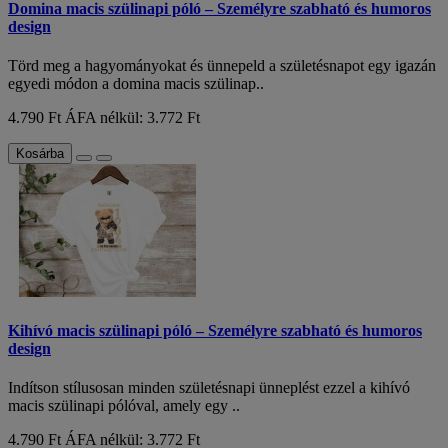
Domina macis szülinapi póló – Személyre szabható és humoros
design
Törd meg a hagyományokat és ünnepeld a születésnapot egy igazán
egyedi módon a domina macis szülinap..
4.790 Ft
ÁFA nélkül: 3.772 Ft
Kosárba
Kihívó macis szülinapi póló – Személyre szabható és humoros
design
Indítson stílusosan minden születésnapi ünneplést ezzel a kihívó
macis szülinapi pólóval, amely egy ..
4.790 Ft
ÁFA nélkül: 3.772 Ft