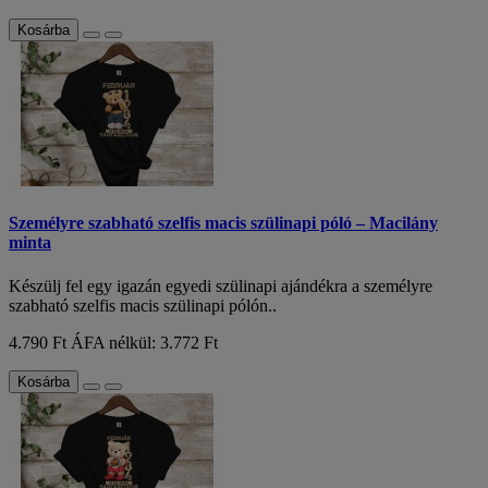
Kosárba
Személyre szabható szelfis macis szülinapi póló – Macilány
minta
Készülj fel egy igazán egyedi szülinapi ajándékra a személyre
szabható szelfis macis szülinapi pólón..
4.790 Ft
ÁFA nélkül: 3.772 Ft
Kosárba