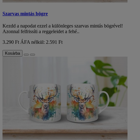
Szarvas mintás bögre
Kezdd a napodat ezzel a különleges szarvas mintás bögrével!
Azonnal felfrissíti a reggeleidet a fehé..
3.290 Ft
ÁFA nélkül: 2.591 Ft
Kosárba