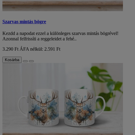
Szarvas mintás bögre
Kezdd a napodat ezzel a különleges szarvas mintás bögrével!
Azonnal felfrissíti a reggeleidet a fehé..
3.290 Ft
ÁFA nélkül: 2.591 Ft
Kosárba