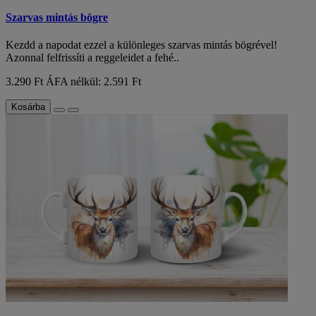
Szarvas mintás bögre
Kezdd a napodat ezzel a különleges szarvas mintás bögrével!
Azonnal felfrissíti a reggeleidet a fehé..
3.290 Ft
ÁFA nélkül: 2.591 Ft
Kosárba