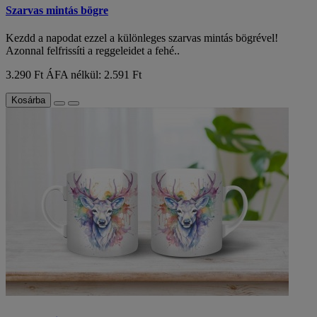
Szarvas mintás bögre
Kezdd a napodat ezzel a különleges szarvas mintás bögrével!
Azonnal felfrissíti a reggeleidet a fehé..
3.290 Ft
ÁFA nélkül: 2.591 Ft
Kosárba