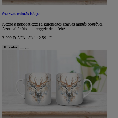
Szarvas mintás bögre
Kezdd a napodat ezzel a különleges szarvas mintás bögrével!
Azonnal felfrissíti a reggeleidet a fehé..
3.290 Ft
ÁFA nélkül: 2.591 Ft
Kosárba