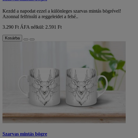
Kezdd a napodat ezzel a különleges szarvas mintás bögrével!
Azonnal felfrissíti a reggeleidet a fehé..
3.290 Ft
ÁFA nélkül: 2.591 Ft
Kosárba
Szarvas mintás bögre