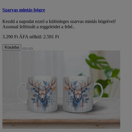
Szarvas mintás bögre
Kezdd a napodat ezzel a különleges szarvas mintás bögrével!
Azonnal felfrissíti a reggeleidet a fehé..
3.290 Ft
ÁFA nélkül: 2.591 Ft
Kosárba