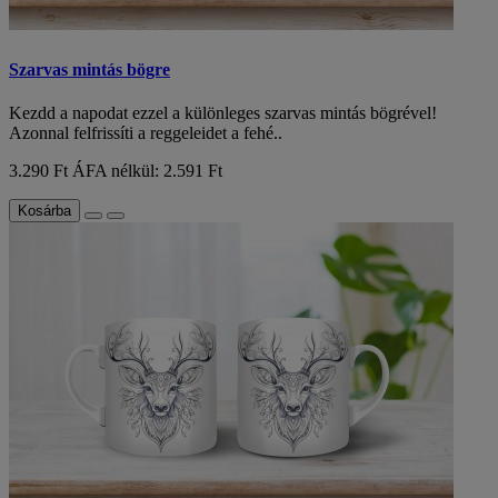
Szarvas mintás bögre
Kezdd a napodat ezzel a különleges szarvas mintás bögrével!
Azonnal felfrissíti a reggeleidet a fehé..
3.290 Ft
ÁFA nélkül: 2.591 Ft
Kosárba