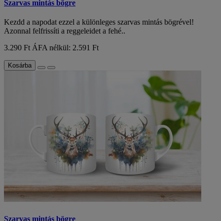
Szarvas mintás bögre
Kezdd a napodat ezzel a különleges szarvas mintás bögrével!
Azonnal felfrissíti a reggeleidet a fehé..
3.290 Ft
ÁFA nélkül: 2.591 Ft
Kosárba
Szarvas mintás bögre