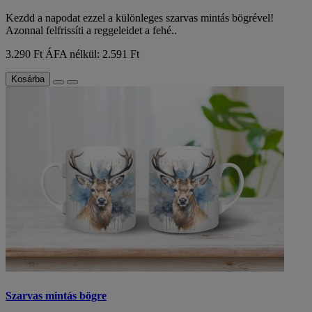
Kezdd a napodat ezzel a különleges szarvas mintás bögrével!
Azonnal felfrissíti a reggeleidet a fehé..
3.290 Ft
ÁFA nélkül: 2.591 Ft
Kosárba
Szarvas mintás bögre