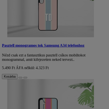
Pasztell monogramos tok Samsung A34 telefonhoz
Nézd csak ezt a fantasztikus pasztell csíkos mobiltokot
monogrammal, amit kifejezetten neked tervezt..
5.490 Ft
ÁFA nélkül: 4.323 Ft
Kosárba