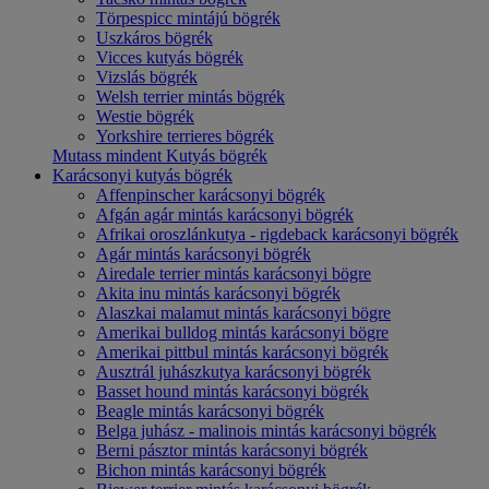
Törpespicc mintájú bögrék
Uszkáros bögrék
Vicces kutyás bögrék
Vizslás bögrék
Welsh terrier mintás bögrék
Westie bögrék
Yorkshire terrieres bögrék
Mutass mindent Kutyás bögrék
Karácsonyi kutyás bögrék
Affenpinscher karácsonyi bögrék
Afgán agár mintás karácsonyi bögrék
Afrikai oroszlánkutya - rigdeback karácsonyi bögrék
Agár mintás karácsonyi bögrék
Airedale terrier mintás karácsonyi bögre
Akita inu mintás karácsonyi bögrék
Alaszkai malamut mintás karácsonyi bögre
Amerikai bulldog mintás karácsonyi bögre
Amerikai pittbul mintás karácsonyi bögrék
Ausztrál juhászkutya karácsonyi bögrék
Basset hound mintás karácsonyi bögrék
Beagle mintás karácsonyi bögrék
Belga juhász - malinois mintás karácsonyi bögrék
Berni pásztor mintás karácsonyi bögrék
Bichon mintás karácsonyi bögrék