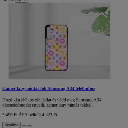
Gamer lány mintás tok Samsung A34 telefonhoz
Hozd ki a játékos oldaladat és védd meg Samsung A34
okostelefonodat egyedi, gamer lány mintás tokkal..
5.490 Ft
ÁFA nélkül: 4.323 Ft
Kosárba