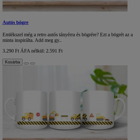
Autós bögre
Emlékszel még a retro autós tányérra és bögrére? Ezt a bögrét az a
minta inspirálta. Add meg gy..
3.290 Ft
ÁFA nélkül: 2.591 Ft
Kosárba