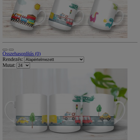
Összehasonlítás (0)
Rendezés:
Mutat: