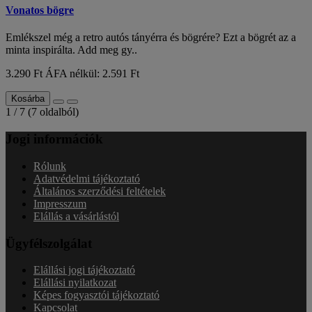
Vonatos bögre
Emlékszel még a retro autós tányérra és bögrére? Ezt a bögrét az a
minta inspirálta. Add meg gy..
3.290 Ft
ÁFA nélkül: 2.591 Ft
Kosárba
1 / 7 (7 oldalból)
Jogi információk
Rólunk
Adatvédelmi tájékoztató
Általános szerződési feltételek
Impresszum
Elállás a vásárlástól
Ügyfélszolgálat
Elállási jogi tájékoztató
Elállási nyilatkozat
Képes fogyasztói tájékoztató
Kapcsolat