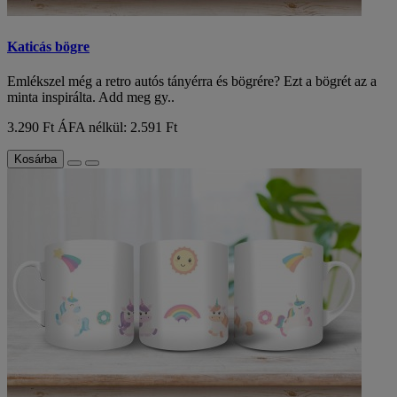
Katicás bögre
Emlékszel még a retro autós tányérra és bögrére? Ezt a bögrét az a
minta inspirálta. Add meg gy..
3.290 Ft
ÁFA nélkül: 2.591 Ft
Kosárba