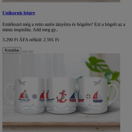
Unikornis bögre
Emlékszel még a retro autós tányérra és bögrére? Ezt a bögrét az a
minta inspirálta. Add meg gy..
3.290 Ft
ÁFA nélkül: 2.591 Ft
Kosárba