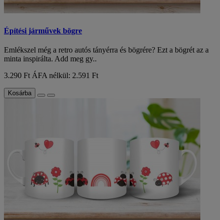
Építési járművek bögre
Emlékszel még a retro autós tányérra és bögrére? Ezt a bögrét az a
minta inspirálta. Add meg gy..
3.290 Ft
ÁFA nélkül: 2.591 Ft
Kosárba