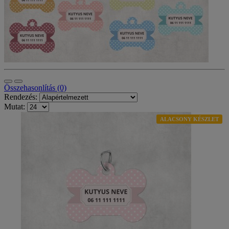
Összehasonlítás (0)
Rendezés:
Mutat:
ALACSONY KÉSZLET