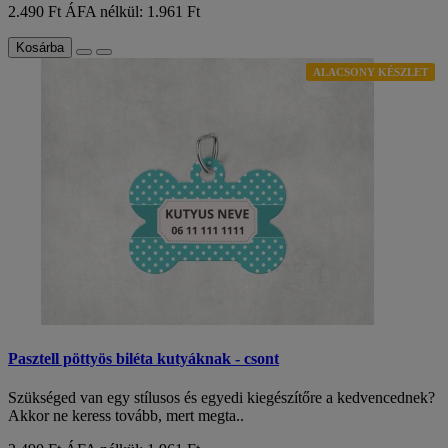
2.490 Ft
ÁFA nélkül: 1.961 Ft
Kosárba
ALACSONY KÉSZLET
Pasztell pöttyös biléta kutyáknak - csont
Szükséged van egy stílusos és egyedi kiegészítőre a kedvencednek?
Akkor ne keress tovább, mert megta..