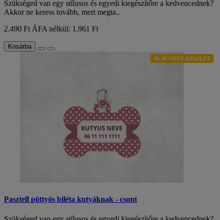
Szükséged van egy stílusos és egyedi kiegészítőre a kedvencednek?
Akkor ne keress tovább, mert megta..
2.490 Ft
ÁFA nélkül: 1.961 Ft
Kosárba
ALACSONY KÉSZLET
Pasztell pöttyös biléta kutyáknak - csont
Szükséged van egy stílusos és egyedi kiegészítőre a kedvencednek?