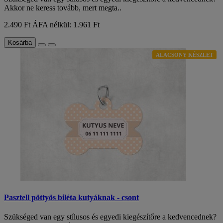
Akkor ne keress tovább, mert megta..
2.490 Ft
ÁFA nélkül: 1.961 Ft
Kosárba
ALACSONY KÉSZLET
Pasztell pöttyös biléta kutyáknak - csont
Szükséged van egy stílusos és egyedi kiegészítőre a kedvencednek?