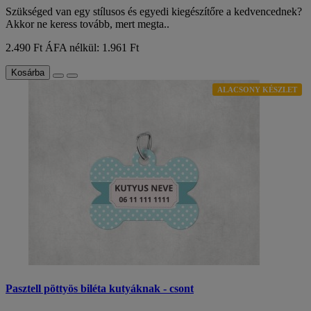
Szükséged van egy stílusos és egyedi kiegészítőre a kedvencednek?
Akkor ne keress tovább, mert megta..
2.490 Ft
ÁFA nélkül: 1.961 Ft
Kosárba
ALACSONY KÉSZLET
Pasztell pöttyös biléta kutyáknak - csont