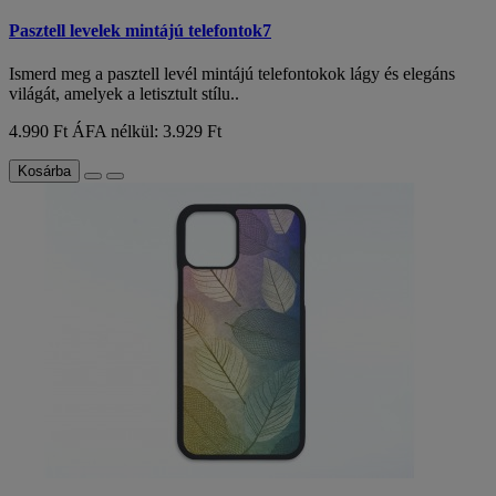
Pasztell levelek mintájú telefontok7
Ismerd meg a pasztell levél mintájú telefontokok lágy és elegáns
világát, amelyek a letisztult stílu..
4.990 Ft
ÁFA nélkül: 3.929 Ft
Kosárba