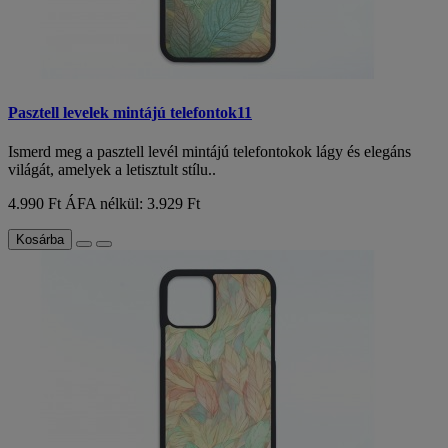
Pasztell levelek mintájú telefontok11
Ismerd meg a pasztell levél mintájú telefontokok lágy és elegáns
világát, amelyek a letisztult stílu..
4.990 Ft
ÁFA nélkül: 3.929 Ft
Kosárba