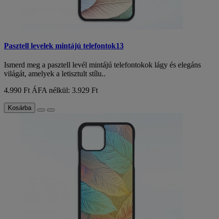
Pasztell levelek mintájú telefontok13
Ismerd meg a pasztell levél mintájú telefontokok lágy és elegáns
világát, amelyek a letisztult stílu..
4.990 Ft
ÁFA nélkül: 3.929 Ft
Kosárba