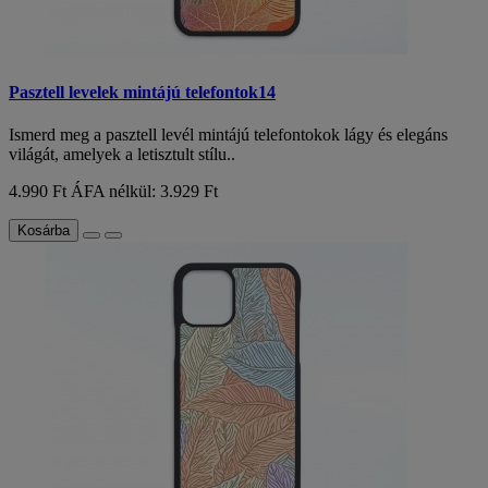
Pasztell levelek mintájú telefontok14
Ismerd meg a pasztell levél mintájú telefontokok lágy és elegáns
világát, amelyek a letisztult stílu..
4.990 Ft
ÁFA nélkül: 3.929 Ft
Kosárba