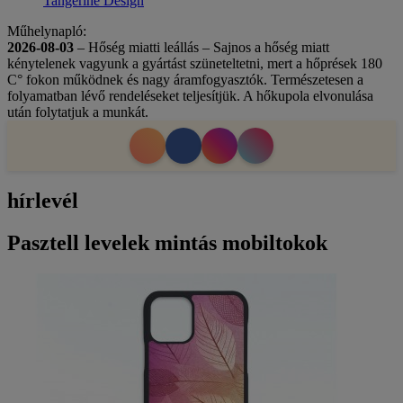
Tangerine Design
Műhelynapló:
2026-08-03
– Hőség miatti leállás – Sajnos a hőség miatt
kénytelenek vagyunk a gyártást szüneteltetni, mert a hőprések 180
C° fokon működnek és nagy áramfogyasztók. Természetesen a
folyamatban lévő rendeléseket teljesítjük. A hőkupola elvonulása
után folytatjuk a munkát.
hírlevél
Pasztell levelek mintás mobiltokok