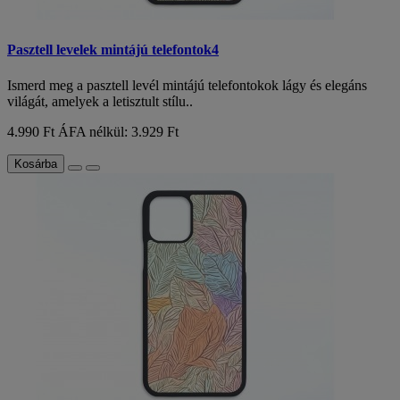
Pasztell levelek mintájú telefontok4
Ismerd meg a pasztell levél mintájú telefontokok lágy és elegáns
világát, amelyek a letisztult stílu..
4.990 Ft
ÁFA nélkül: 3.929 Ft
Kosárba