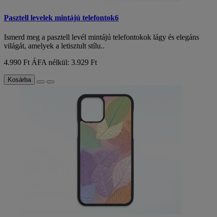
Pasztell levelek mintájú telefontok6
Ismerd meg a pasztell levél mintájú telefontokok lágy és elegáns
világát, amelyek a letisztult stílu..
4.990 Ft
ÁFA nélkül: 3.929 Ft
Kosárba