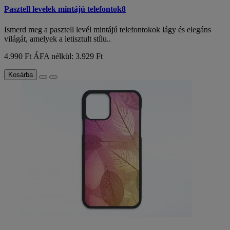
Pasztell levelek mintájú telefontok8
Ismerd meg a pasztell levél mintájú telefontokok lágy és elegáns
világát, amelyek a letisztult stílu..
4.990 Ft
ÁFA nélkül: 3.929 Ft
Kosárba