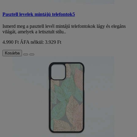
Pasztell levelek mintájú telefontok5
Ismerd meg a pasztell levél mintájú telefontokok lágy és elegáns
világát, amelyek a letisztult stílu..
4.990 Ft
ÁFA nélkül: 3.929 Ft
Kosárba