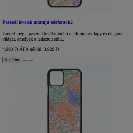
Pasztell levelek mintájú telefontok2
Ismerd meg a pasztell levél mintájú telefontokok lágy és elegáns
világát, amelyek a letisztult stílu..
4.990 Ft
ÁFA nélkül: 3.929 Ft
Kosárba