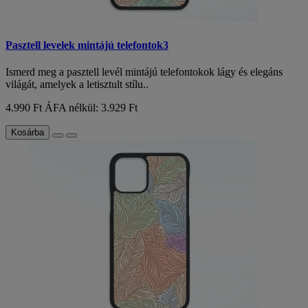
Pasztell levelek mintájú telefontok3
Ismerd meg a pasztell levél mintájú telefontokok lágy és elegáns
világát, amelyek a letisztult stílu..
4.990 Ft
ÁFA nélkül: 3.929 Ft
Kosárba