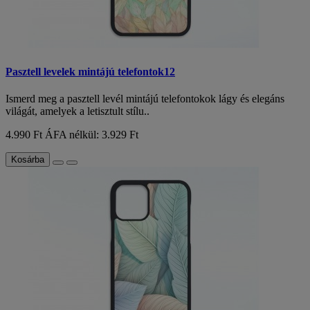
Pasztell levelek mintájú telefontok12
Ismerd meg a pasztell levél mintájú telefontokok lágy és elegáns
világát, amelyek a letisztult stílu..
4.990 Ft
ÁFA nélkül: 3.929 Ft
Kosárba