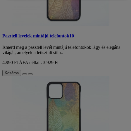
Pasztell levelek mintájú telefontok10
Ismerd meg a pasztell levél mintájú telefontokok lágy és elegáns
világát, amelyek a letisztult stílu..
4.990 Ft
ÁFA nélkül: 3.929 Ft
Kosárba