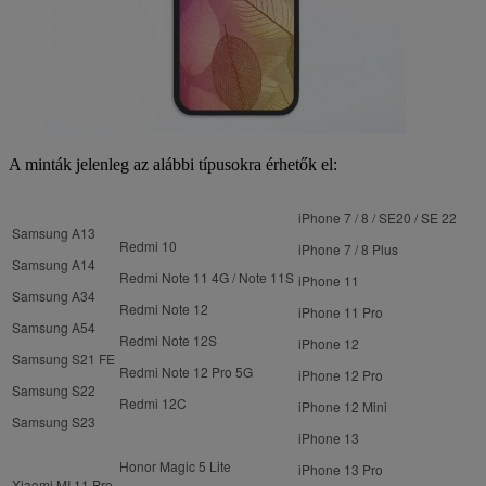
A minták jelenleg az alábbi típusokra érhetők el:
iPhone 7 / 8 / SE20 / SE 22
Samsung A13
Redmi 10
iPhone 7 / 8 Plus
Samsung A14
Redmi Note 11 4G / Note 11S
iPhone 11
Samsung A34
Redmi Note 12
iPhone 11 Pro
Samsung A54
Redmi Note 12S
iPhone 12
Samsung S21 FE
Redmi Note 12 Pro 5G
iPhone 12 Pro
Samsung S22
Redmi 12C
iPhone 12 Mini
Samsung S23
iPhone 13
Honor Magic 5 Lite
iPhone 13 Pro
Xiaomi MI 11 Pro