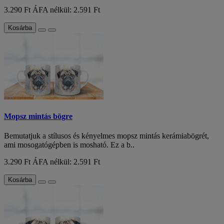
3.290 Ft
ÁFA nélkül: 2.591 Ft
Kosárba
Mopsz mintás bögre
Bemutatjuk a stílusos és kényelmes mopsz mintás kerámiabögrét,
ami mosogatógépben is mosható. Ez a b..
3.290 Ft
ÁFA nélkül: 2.591 Ft
Kosárba