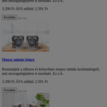
ami mosogatógépben is mosható. Ez a b..
3.290 Ft
ÁFA nélkül: 2.591 Ft
Kosárba
Mopsz mintás bögre
Bemutatjuk a stílusos és kényelmes mopsz mintás kerámiabögrét,
ami mosogatógépben is mosható. Ez a b..
3.290 Ft
ÁFA nélkül: 2.591 Ft
Kosárba