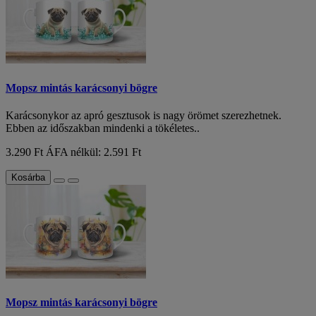
Mopsz mintás karácsonyi bögre
Karácsonykor az apró gesztusok is nagy örömet szerezhetnek.
Ebben az időszakban mindenki a tökéletes..
3.290 Ft
ÁFA nélkül: 2.591 Ft
Kosárba
Mopsz mintás karácsonyi bögre