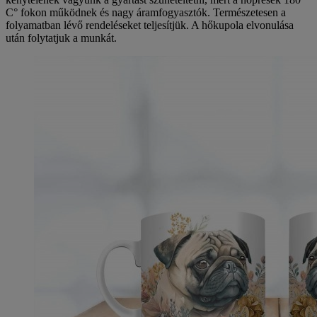
C° fokon működnek és nagy áramfogyasztók. Természetesen a
folyamatban lévő rendeléseket teljesítjük. A hőkupola elvonulása
után folytatjuk a munkát.