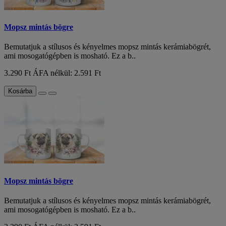
Mopsz mintás bögre
Bemutatjuk a stílusos és kényelmes mopsz mintás kerámiabögrét,
ami mosogatógépben is mosható. Ez a b..
3.290 Ft
ÁFA nélkül: 2.591 Ft
Kosárba
Mopsz mintás bögre
Bemutatjuk a stílusos és kényelmes mopsz mintás kerámiabögrét,
ami mosogatógépben is mosható. Ez a b..