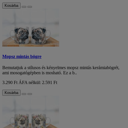
Kosárba
Mopsz mintás bögre
Bemutatjuk a stílusos és kényelmes mopsz mintás kerámiabögrét,
ami mosogatógépben is mosható. Ez a b..
3.290 Ft
ÁFA nélkül: 2.591 Ft
Kosárba