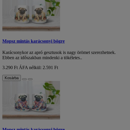
Mopsz mintás karácsonyi bögre
Karácsonykor az apró gesztusok is nagy örömet szerezhetnek.
Ebben az időszakban mindenki a tökéletes..
3.290 Ft
ÁFA nélkül: 2.591 Ft
Kosárba
Mopsz mintás karácsonyi bögre