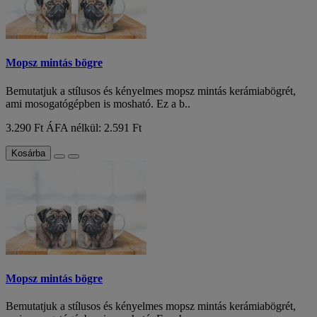
Mopsz mintás bögre
Bemutatjuk a stílusos és kényelmes mopsz mintás kerámiabögrét,
ami mosogatógépben is mosható. Ez a b..
3.290 Ft
ÁFA nélkül: 2.591 Ft
Kosárba
Mopsz mintás bögre
Bemutatjuk a stílusos és kényelmes mopsz mintás kerámiabögrét,