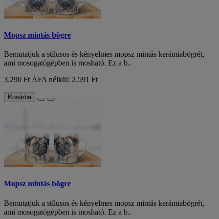
Mopsz mintás bögre
Bemutatjuk a stílusos és kényelmes mopsz mintás kerámiabögrét,
ami mosogatógépben is mosható. Ez a b..
3.290 Ft
ÁFA nélkül: 2.591 Ft
Kosárba
Mopsz mintás bögre
Bemutatjuk a stílusos és kényelmes mopsz mintás kerámiabögrét,
ami mosogatógépben is mosható. Ez a b..