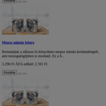
Kosárba
Mopsz mintás bögre
Bemutatjuk a stílusos és kényelmes mopsz mintás kerámiabögrét,
ami mosogatógépben is mosható. Ez a b..
3.290 Ft
ÁFA nélkül: 2.591 Ft
Kosárba