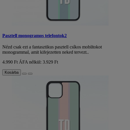
Pasztell monogramos telefontok2
Nézd csak ezt a fantasztikus pasztell csíkos mobiltokot
monogrammal, amit kifejezetten neked tervezt..
4.990 Ft
ÁFA nélkül: 3.929 Ft
Kosárba