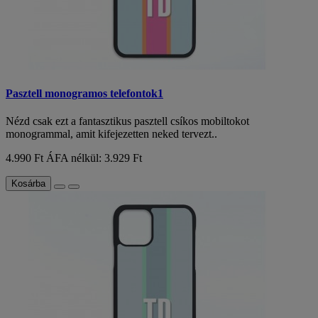
Pasztell monogramos telefontok1
Nézd csak ezt a fantasztikus pasztell csíkos mobiltokot
monogrammal, amit kifejezetten neked tervezt..
4.990 Ft
ÁFA nélkül: 3.929 Ft
Kosárba