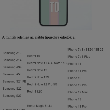
A minták jelenleg az alábbi típusokra érhetők el:
iPhone 7 / 8 / SE20 / SE 22
Samsung A13
Redmi 10
iPhone 7 / 8 Plus
Samsung A14
Redmi Note 11 4G / Note 11S
iPhone 11
Samsung A34
Redmi Note 12
iPhone 11 Pro
Samsung A54
Redmi Note 12S
iPhone 12
Samsung S21 FE
Redmi Note 12 Pro 5G
iPhone 12 Pro
Samsung S22
Redmi 12C
iPhone 12 Mini
Samsung S23
iPhone 13
Honor Magic 5 Lite
iPhone 13 Pro
Xiaomi MI 11 Pro