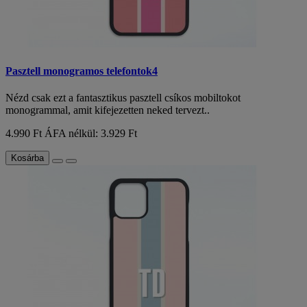
Pasztell monogramos telefontok4
Nézd csak ezt a fantasztikus pasztell csíkos mobiltokot
monogrammal, amit kifejezetten neked tervezt..
4.990 Ft
ÁFA nélkül: 3.929 Ft
Kosárba