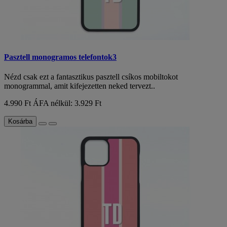
Pasztell monogramos telefontok3
Nézd csak ezt a fantasztikus pasztell csíkos mobiltokot
monogrammal, amit kifejezetten neked tervezt..
4.990 Ft
ÁFA nélkül: 3.929 Ft
Kosárba