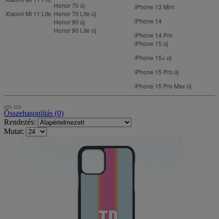
Honor 70
új
iPhone 13 Mini
Xiaomi MI 11 Lite
Honor 70 Lite
új
iPhone 14
Honor 90
új
Honor 90 Lite
új
iPhone 14 Pro
iPhone 15
új
iPhone 15+
új
iPhone 15 Pro
új
iPhone 15 Pro Max
új
Összehasonlítás (0)
Rendezés:
Mutat: