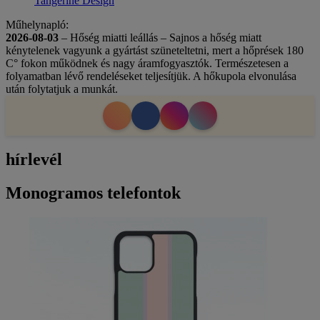
Tangerine Design
Műhelynapló:
2026-08-03
– Hőség miatti leállás – Sajnos a hőség miatt
kénytelenek vagyunk a gyártást szüneteltetni, mert a hőprések 180
C° fokon működnek és nagy áramfogyasztók. Természetesen a
folyamatban lévő rendeléseket teljesítjük. A hőkupola elvonulása
után folytatjuk a munkát.
hírlevél
Monogramos telefontok