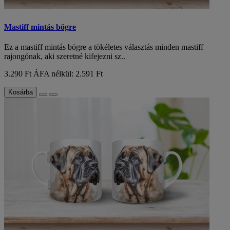
Mastiff mintás bögre
Ez a mastiff mintás bögre a tökéletes választás minden mastiff
rajongónak, aki szeretné kifejezni sz..
3.290 Ft
ÁFA nélkül: 2.591 Ft
Kosárba