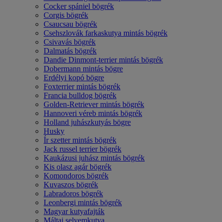
Cocker spániel bögrék
Corgis bögrék
Csaucsau bögrék
Csehszlovák farkaskutya mintás bögrék
Csivavás bögrék
Dalmatás bögrék
Dandie Dinmont-terrier mintás bögrék
Dobermann mintás bögre
Erdélyi kopó bögre
Foxterrier mintás bögrék
Francia bulldog bögrék
Golden-Retriever mintás bögrék
Hannoveri véreb mintás bögrék
Holland juhászkutyás bögre
Husky
Ír szetter mintás bögrék
Jack russel terrier bögrék
Kaukázusi juhász mintás bögrék
Kis olasz agár bögrék
Komondoros bögrék
Kuvaszos bögrék
Labradoros bögrék
Leonbergi mintás bögrék
Magyar kutyafajták
Máltai selyemkutya