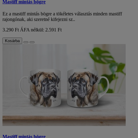
Mastiff mintás bögre
Ez a mastiff mintás bögre a tökéletes választás minden mastiff
rajongónak, aki szeretné kifejezni sz..
3.290 Ft
ÁFA nélkül: 2.591 Ft
Kosárba
Mastiff mintás bögre