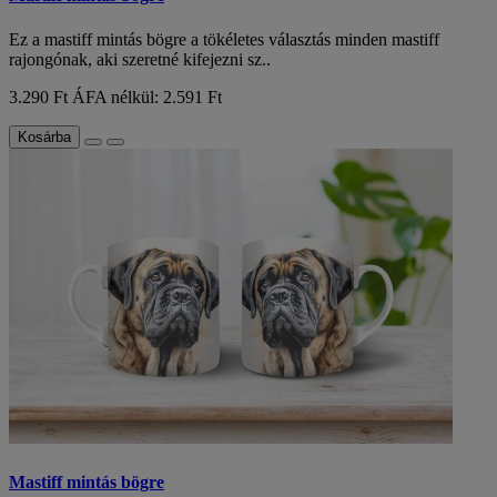
Ez a mastiff mintás bögre a tökéletes választás minden mastiff
rajongónak, aki szeretné kifejezni sz..
3.290 Ft
ÁFA nélkül: 2.591 Ft
Kosárba
Mastiff mintás bögre