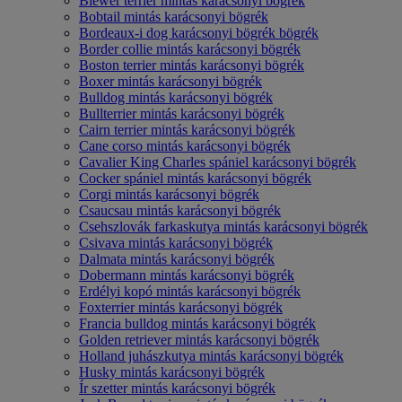
Biewer terrier mintás karácsonyi bögrék
Bobtail mintás karácsonyi bögrék
Bordeaux-i dog karácsonyi bögrék bögrék
Border collie mintás karácsonyi bögrék
Boston terrier mintás karácsonyi bögrék
Boxer mintás karácsonyi bögrék
Bulldog mintás karácsonyi bögrék
Bullterrier mintás karácsonyi bögrék
Cairn terrier mintás karácsonyi bögrék
Cane corso mintás karácsonyi bögrék
Cavalier King Charles spániel karácsonyi bögrék
Cocker spániel mintás karácsonyi bögrék
Corgi mintás karácsonyi bögrék
Csaucsau mintás karácsonyi bögrék
Csehszlovák farkaskutya mintás karácsonyi bögrék
Csivava mintás karácsonyi bögrék
Dalmata mintás karácsonyi bögrék
Dobermann mintás karácsonyi bögrék
Erdélyi kopó mintás karácsonyi bögrék
Foxterrier mintás karácsonyi bögrék
Francia bulldog mintás karácsonyi bögrék
Golden retriever mintás karácsonyi bögrék
Holland juhászkutya mintás karácsonyi bögrék
Husky mintás karácsonyi bögrék
Ír szetter mintás karácsonyi bögrék