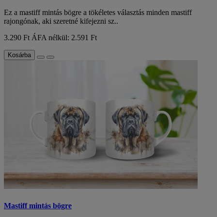
Ez a mastiff mintás bögre a tökéletes választás minden mastiff
rajongónak, aki szeretné kifejezni sz..
3.290 Ft
ÁFA nélkül: 2.591 Ft
Kosárba
Mastiff mintás bögre