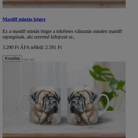
Mastiff mintás bögre
Ez a mastiff mintás bögre a tökéletes választás minden mastiff
rajongónak, aki szeretné kifejezni sz..
3.290 Ft
ÁFA nélkül: 2.591 Ft
Kosárba