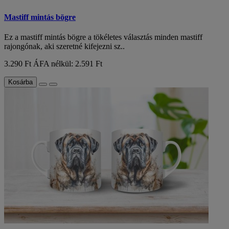
Mastiff mintás bögre
Ez a mastiff mintás bögre a tökéletes választás minden mastiff
rajongónak, aki szeretné kifejezni sz..
3.290 Ft
ÁFA nélkül: 2.591 Ft
Kosárba