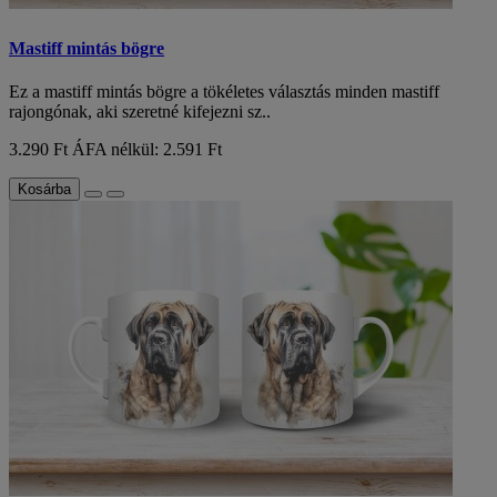
Mastiff mintás bögre
Ez a mastiff mintás bögre a tökéletes választás minden mastiff
rajongónak, aki szeretné kifejezni sz..
3.290 Ft
ÁFA nélkül: 2.591 Ft
Kosárba