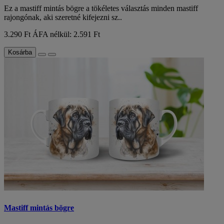
Ez a mastiff mintás bögre a tökéletes választás minden mastiff
rajongónak, aki szeretné kifejezni sz..
3.290 Ft
ÁFA nélkül: 2.591 Ft
Kosárba
Mastiff mintás bögre