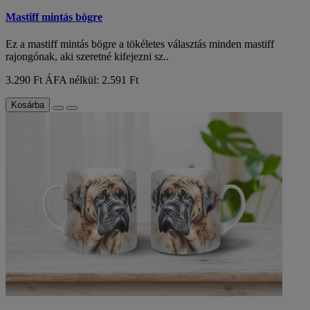
Mastiff mintás bögre
Ez a mastiff mintás bögre a tökéletes választás minden mastiff
rajongónak, aki szeretné kifejezni sz..
3.290 Ft
ÁFA nélkül: 2.591 Ft
Kosárba