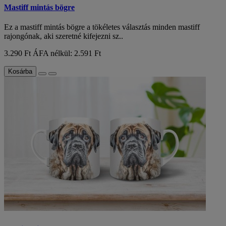
Mastiff mintás bögre
Ez a mastiff mintás bögre a tökéletes választás minden mastiff
rajongónak, aki szeretné kifejezni sz..
3.290 Ft
ÁFA nélkül: 2.591 Ft
Kosárba