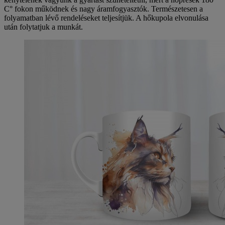
C° fokon működnek és nagy áramfogyasztók. Természetesen a
folyamatban lévő rendeléseket teljesítjük. A hőkupola elvonulása
után folytatjuk a munkát.