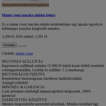
Maine coon macska mintás bögre
Ez a maine coon macska mintás kerámiabögre egy igazán egyedi és
különleges konyhai kiegészítő minden..
3.290 Ft
ÁFA nélkül: 2.591 Ft
Kosárba
Címkék:
maine coon
INGYENES SZÁLLÍTÁS
Ingyenesen szállítunk minden 15 000 Ft feletti kosár értékű rendelést
csomagautomatába. Gyártás és szállítás: 1-2 munkanap.
BIZTONSÁGOS FIZETÉS
Rendeléskor biztonságosan fizethetsz bankkártyáddal.
Adataid védettek!
MINŐSÉG & GARANCIA
Csak prémium minőségű alapanyagokkal dolgozunk. 100%
garancia!
SZERETETTEL KÉSZÍTVE
Minden megrendelést szeretettel készítünk. Minden terméket úgy