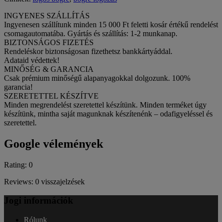
INGYENES SZÁLLÍTÁS
Ingyenesen szállítunk minden 15 000 Ft feletti kosár értékű rendelést
csomagautomatába. Gyártás és szállítás: 1-2 munkanap.
BIZTONSÁGOS FIZETÉS
Rendeléskor biztonságosan fizethetsz bankkártyáddal.
Adataid védettek!
MINŐSÉG & GARANCIA
Csak prémium minőségű alapanyagokkal dolgozunk. 100%
garancia!
SZERETETTEL KÉSZÍTVE
Minden megrendelést szeretettel készítünk. Minden terméket úgy
készítünk, mintha saját magunknak készítenénk – odafigyeléssel és
szeretettel.
Google vélemények
Rating: 0
Reviews: 0 visszajelzések
Jogi információk
Rólunk