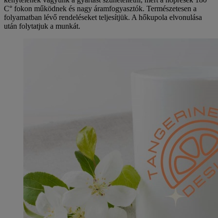
C° fokon működnek és nagy áramfogyasztók. Természetesen a
folyamatban lévő rendeléseket teljesítjük. A hőkupola elvonulása
után folytatjuk a munkát.