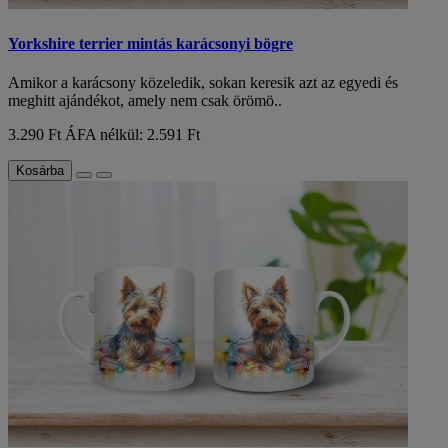
Yorkshire terrier mintás karácsonyi bögre
Amikor a karácsony közeledik, sokan keresik azt az egyedi és
meghitt ajándékot, amely nem csak örömö..
3.290 Ft
ÁFA nélkül: 2.591 Ft
Kosárba