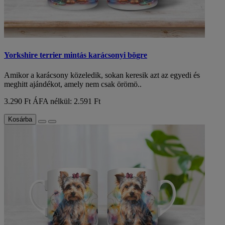
Yorkshire terrier mintás karácsonyi bögre
Amikor a karácsony közeledik, sokan keresik azt az egyedi és
meghitt ajándékot, amely nem csak örömö..
3.290 Ft
ÁFA nélkül: 2.591 Ft
Kosárba