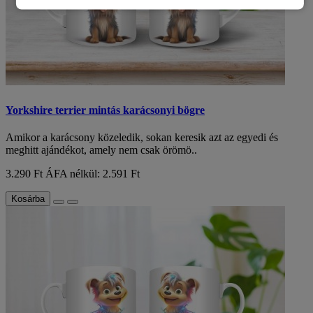
Yorkshire terrier mintás karácsonyi bögre
Amikor a karácsony közeledik, sokan keresik azt az egyedi és
meghitt ajándékot, amely nem csak örömö..
3.290 Ft
ÁFA nélkül: 2.591 Ft
Kosárba