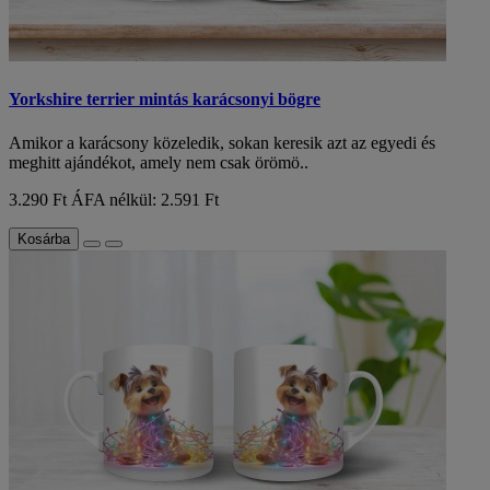
Yorkshire terrier mintás karácsonyi bögre
Amikor a karácsony közeledik, sokan keresik azt az egyedi és
meghitt ajándékot, amely nem csak örömö..
3.290 Ft
ÁFA nélkül: 2.591 Ft
Kosárba