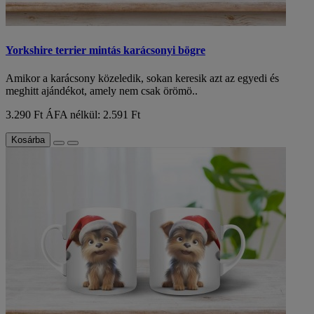
Yorkshire terrier mintás karácsonyi bögre
Amikor a karácsony közeledik, sokan keresik azt az egyedi és
meghitt ajándékot, amely nem csak örömö..
3.290 Ft
ÁFA nélkül: 2.591 Ft
Kosárba