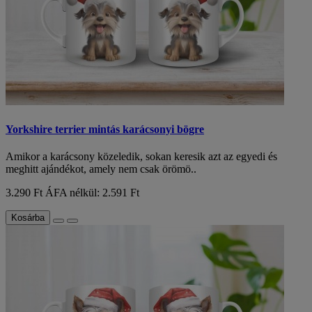
Yorkshire terrier mintás karácsonyi bögre
Amikor a karácsony közeledik, sokan keresik azt az egyedi és
meghitt ajándékot, amely nem csak örömö..
3.290 Ft
ÁFA nélkül: 2.591 Ft
Kosárba