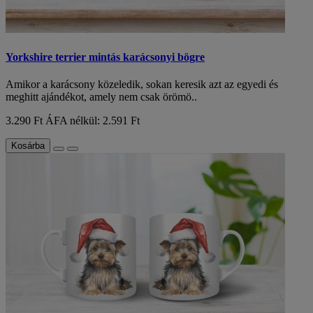
Yorkshire terrier mintás karácsonyi bögre
Amikor a karácsony közeledik, sokan keresik azt az egyedi és
meghitt ajándékot, amely nem csak örömö..
3.290 Ft
ÁFA nélkül: 2.591 Ft
Kosárba