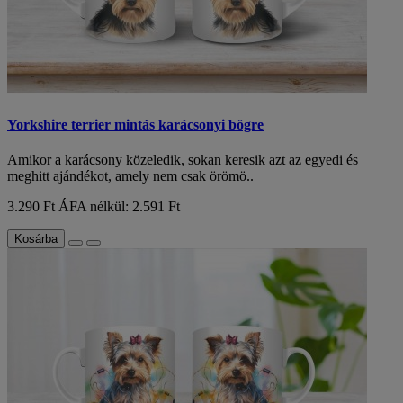
Yorkshire terrier mintás karácsonyi bögre
Amikor a karácsony közeledik, sokan keresik azt az egyedi és
meghitt ajándékot, amely nem csak örömö..
3.290 Ft
ÁFA nélkül: 2.591 Ft
Kosárba