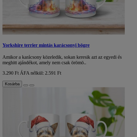
Yorkshire terrier mintás karácsonyi bögre
Amikor a karácsony közeledik, sokan keresik azt az egyedi és
meghitt ajándékot, amely nem csak örömö..
3.290 Ft
ÁFA nélkül: 2.591 Ft
Kosárba