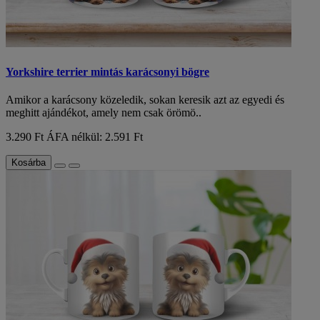
Yorkshire terrier mintás karácsonyi bögre
Amikor a karácsony közeledik, sokan keresik azt az egyedi és
meghitt ajándékot, amely nem csak örömö..
3.290 Ft
ÁFA nélkül: 2.591 Ft
Kosárba