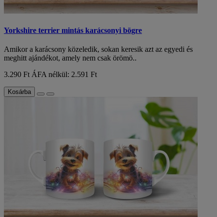
Yorkshire terrier mintás karácsonyi bögre
Amikor a karácsony közeledik, sokan keresik azt az egyedi és
meghitt ajándékot, amely nem csak örömö..
3.290 Ft
ÁFA nélkül: 2.591 Ft
Kosárba