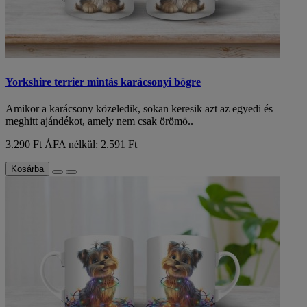
Yorkshire terrier mintás karácsonyi bögre
Amikor a karácsony közeledik, sokan keresik azt az egyedi és
meghitt ajándékot, amely nem csak örömö..
3.290 Ft
ÁFA nélkül: 2.591 Ft
Kosárba