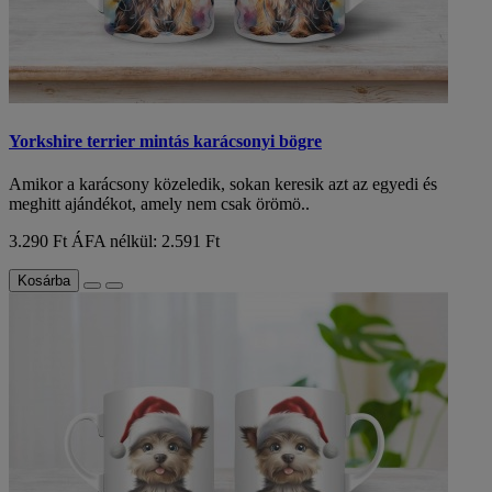
Yorkshire terrier mintás karácsonyi bögre
Amikor a karácsony közeledik, sokan keresik azt az egyedi és
meghitt ajándékot, amely nem csak örömö..
3.290 Ft
ÁFA nélkül: 2.591 Ft
Kosárba