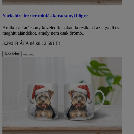
Yorkshire terrier mintás karácsonyi bögre
Amikor a karácsony közeledik, sokan keresik azt az egyedi és
meghitt ajándékot, amely nem csak örömö..
3.290 Ft
ÁFA nélkül: 2.591 Ft
Kosárba