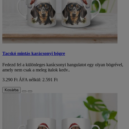
Tacskó mintás karácsonyi bögre
Fedezd fel a különleges karácsonyi hangulatot egy olyan bögrével,
amely nem csak a meleg italok kedv..
3.290 Ft
ÁFA nélkül: 2.591 Ft
Kosárba