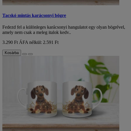
Tacskó mintás karácsonyi bögre
Fedezd fel a különleges karácsonyi hangulatot egy olyan bögrével,
amely nem csak a meleg italok kedv..
3.290 Ft
ÁFA nélkül: 2.591 Ft
Kosárba