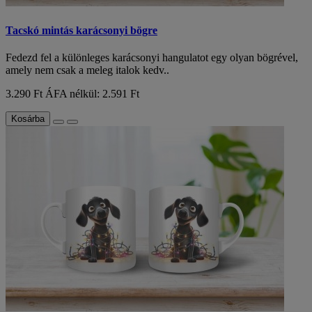
Tacskó mintás karácsonyi bögre
Fedezd fel a különleges karácsonyi hangulatot egy olyan bögrével,
amely nem csak a meleg italok kedv..
3.290 Ft
ÁFA nélkül: 2.591 Ft
Kosárba