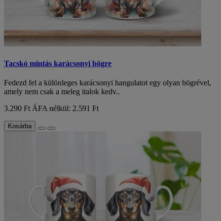
Tacskó mintás karácsonyi bögre
Fedezd fel a különleges karácsonyi hangulatot egy olyan bögrével,
amely nem csak a meleg italok kedv..
3.290 Ft
ÁFA nélkül: 2.591 Ft
Kosárba