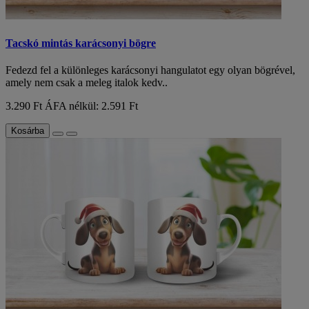
Tacskó mintás karácsonyi bögre
Fedezd fel a különleges karácsonyi hangulatot egy olyan bögrével,
amely nem csak a meleg italok kedv..
3.290 Ft
ÁFA nélkül: 2.591 Ft
Kosárba