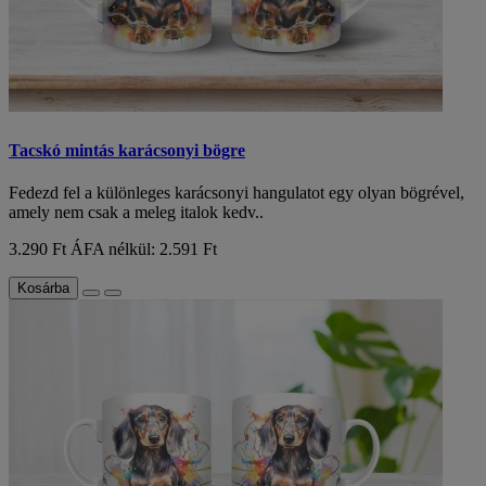
Tacskó mintás karácsonyi bögre
Fedezd fel a különleges karácsonyi hangulatot egy olyan bögrével,
amely nem csak a meleg italok kedv..
3.290 Ft
ÁFA nélkül: 2.591 Ft
Kosárba