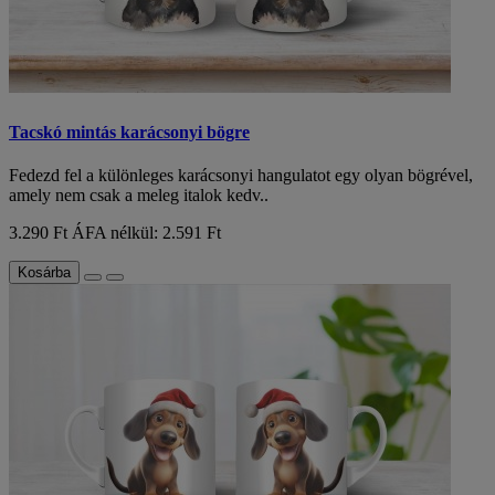
Tacskó mintás karácsonyi bögre
Fedezd fel a különleges karácsonyi hangulatot egy olyan bögrével,
amely nem csak a meleg italok kedv..
3.290 Ft
ÁFA nélkül: 2.591 Ft
Kosárba