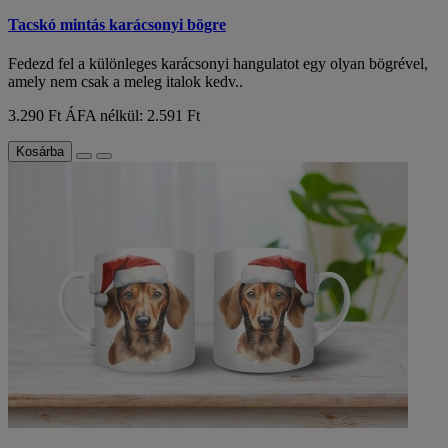
Tacskó mintás karácsonyi bögre
Fedezd fel a különleges karácsonyi hangulatot egy olyan bögrével,
amely nem csak a meleg italok kedv..
3.290 Ft
ÁFA nélkül: 2.591 Ft
Kosárba