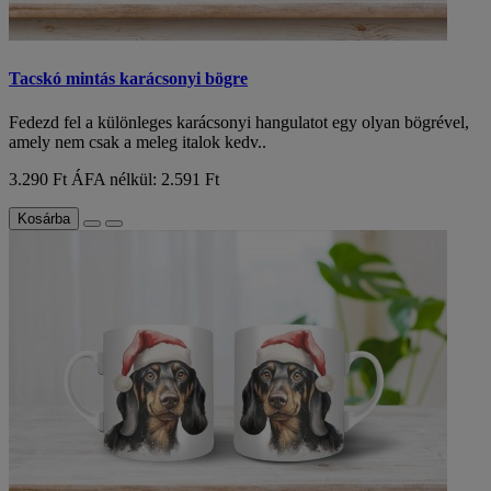
Tacskó mintás karácsonyi bögre
Fedezd fel a különleges karácsonyi hangulatot egy olyan bögrével,
amely nem csak a meleg italok kedv..
3.290 Ft
ÁFA nélkül: 2.591 Ft
Kosárba