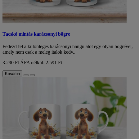
Tacskó mintás karácsonyi bögre
Fedezd fel a különleges karácsonyi hangulatot egy olyan bögrével,
amely nem csak a meleg italok kedv..
3.290 Ft
ÁFA nélkül: 2.591 Ft
Kosárba