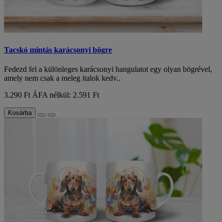
Tacskó mintás karácsonyi bögre
Fedezd fel a különleges karácsonyi hangulatot egy olyan bögrével,
amely nem csak a meleg italok kedv..
3.290 Ft
ÁFA nélkül: 2.591 Ft
Kosárba