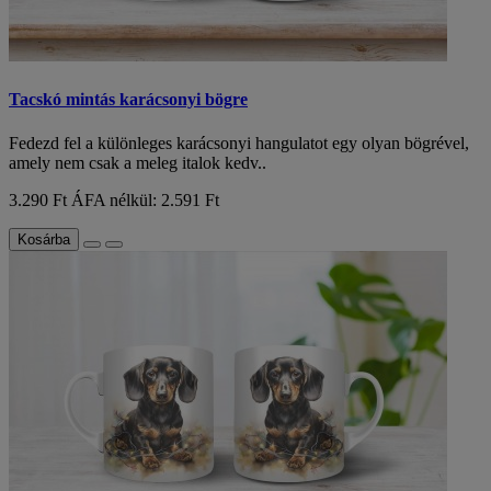
Tacskó mintás karácsonyi bögre
Fedezd fel a különleges karácsonyi hangulatot egy olyan bögrével,
amely nem csak a meleg italok kedv..
3.290 Ft
ÁFA nélkül: 2.591 Ft
Kosárba