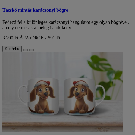
Tacskó mintás karácsonyi bögre
Fedezd fel a különleges karácsonyi hangulatot egy olyan bögrével,
amely nem csak a meleg italok kedv..
3.290 Ft
ÁFA nélkül: 2.591 Ft
Kosárba