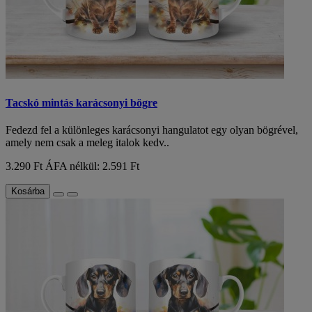
Tacskó mintás karácsonyi bögre
Fedezd fel a különleges karácsonyi hangulatot egy olyan bögrével,
amely nem csak a meleg italok kedv..
3.290 Ft
ÁFA nélkül: 2.591 Ft
Kosárba