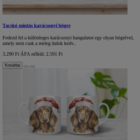
Tacskó mintás karácsonyi bögre
Fedezd fel a különleges karácsonyi hangulatot egy olyan bögrével,
amely nem csak a meleg italok kedv..
3.290 Ft
ÁFA nélkül: 2.591 Ft
Kosárba