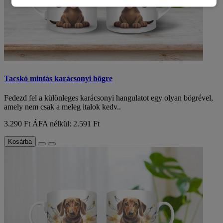
Tacskó mintás karácsonyi bögre
Fedezd fel a különleges karácsonyi hangulatot egy olyan bögrével,
amely nem csak a meleg italok kedv..
3.290 Ft
ÁFA nélkül: 2.591 Ft
Kosárba