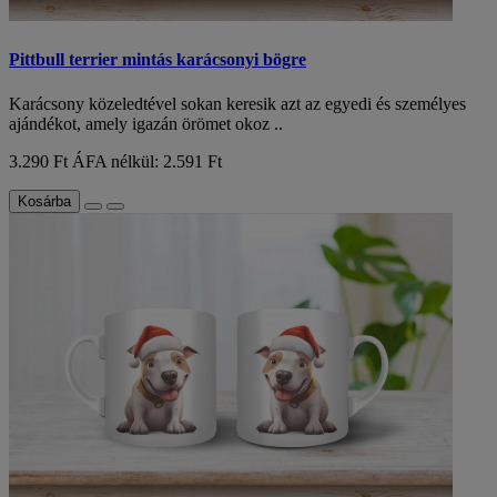
Pittbull terrier mintás karácsonyi bögre
Karácsony közeledtével sokan keresik azt az egyedi és személyes
ajándékot, amely igazán örömet okoz ..
3.290 Ft
ÁFA nélkül: 2.591 Ft
Kosárba