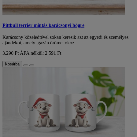
Pittbull terrier mintás karácsonyi bögre
Karácsony közeledtével sokan keresik azt az egyedi és személyes
ajándékot, amely igazán örömet okoz ..
3.290 Ft
ÁFA nélkül: 2.591 Ft
Kosárba