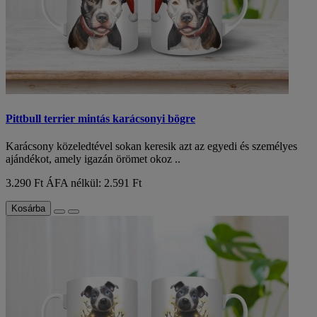
Pittbull terrier mintás karácsonyi bögre
Karácsony közeledtével sokan keresik azt az egyedi és személyes
ajándékot, amely igazán örömet okoz ..
3.290 Ft
ÁFA nélkül: 2.591 Ft
Kosárba