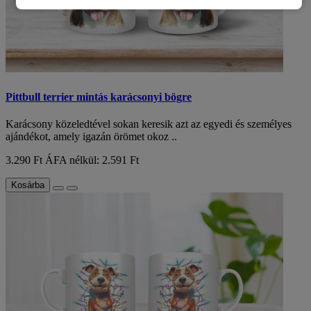
Pittbull terrier mintás karácsonyi bögre
Karácsony közeledtével sokan keresik azt az egyedi és személyes
ajándékot, amely igazán örömet okoz ..
3.290 Ft
ÁFA nélkül: 2.591 Ft
Kosárba