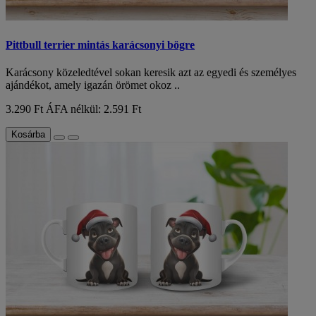
Pittbull terrier mintás karácsonyi bögre
Karácsony közeledtével sokan keresik azt az egyedi és személyes
ajándékot, amely igazán örömet okoz ..
3.290 Ft
ÁFA nélkül: 2.591 Ft
Kosárba