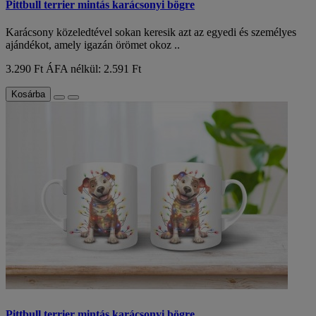
Pittbull terrier mintás karácsonyi bögre
Karácsony közeledtével sokan keresik azt az egyedi és személyes
ajándékot, amely igazán örömet okoz ..
3.290 Ft
ÁFA nélkül: 2.591 Ft
Kosárba
Pittbull terrier mintás karácsonyi bögre