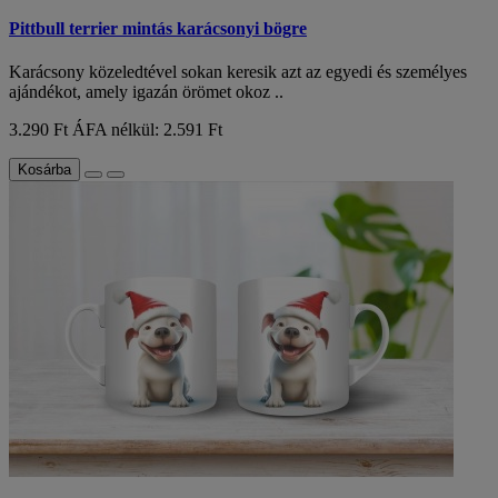
Pittbull terrier mintás karácsonyi bögre
Karácsony közeledtével sokan keresik azt az egyedi és személyes
ajándékot, amely igazán örömet okoz ..
3.290 Ft
ÁFA nélkül: 2.591 Ft
Kosárba