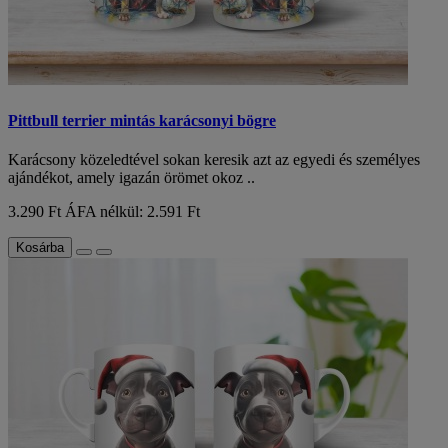
Pittbull terrier mintás karácsonyi bögre
Karácsony közeledtével sokan keresik azt az egyedi és személyes
ajándékot, amely igazán örömet okoz ..
3.290 Ft
ÁFA nélkül: 2.591 Ft
Kosárba