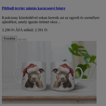
Pittbull terrier mintás karácsonyi bögre
Karácsony közeledtével sokan keresik azt az egyedi és személyes
ajándékot, amely igazán örömet okoz ..
3.290 Ft
ÁFA nélkül: 2.591 Ft
Kosárba