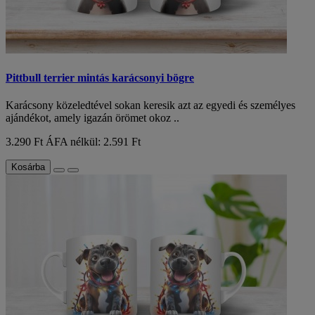
Pittbull terrier mintás karácsonyi bögre
Karácsony közeledtével sokan keresik azt az egyedi és személyes
ajándékot, amely igazán örömet okoz ..
3.290 Ft
ÁFA nélkül: 2.591 Ft
Kosárba