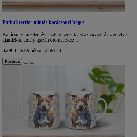
Pittbull terrier mintás karácsonyi bögre
Karácsony közeledtével sokan keresik azt az egyedi és személyes
ajándékot, amely igazán örömet okoz ..
3.290 Ft
ÁFA nélkül: 2.591 Ft
Kosárba