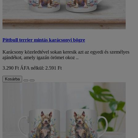
Pittbull terrier mintás karácsonyi bögre
Karácsony közeledtével sokan keresik azt az egyedi és személyes
ajándékot, amely igazán örömet okoz ..
3.290 Ft
ÁFA nélkül: 2.591 Ft
Kosárba