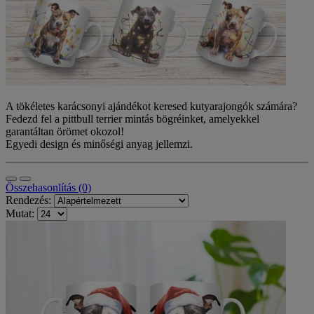
A tökéletes karácsonyi ajándékot keresed kutyarajongók számára?
Fedezd fel a pittbull terrier mintás bögréinket, amelyekkel
garantáltan örömet okozol!
Egyedi design és minőségi anyag jellemzi.
Összehasonlítás (0)
Rendezés:
Mutat: