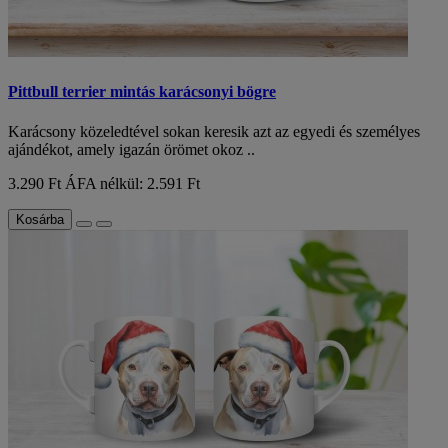
Pittbull terrier mintás karácsonyi bögre
Karácsony közeledtével sokan keresik azt az egyedi és személyes
ajándékot, amely igazán örömet okoz ..
3.290 Ft
ÁFA nélkül: 2.591 Ft
Kosárba