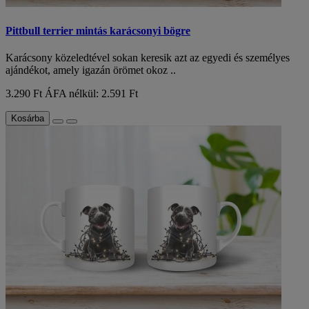
Pittbull terrier mintás karácsonyi bögre
Karácsony közeledtével sokan keresik azt az egyedi és személyes
ajándékot, amely igazán örömet okoz ..
3.290 Ft
ÁFA nélkül: 2.591 Ft
Kosárba