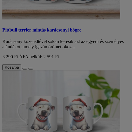
Pittbull terrier mintás karácsonyi bögre
Karácsony közeledtével sokan keresik azt az egyedi és személyes
ajándékot, amely igazán örömet okoz ..
3.290 Ft
ÁFA nélkül: 2.591 Ft
Kosárba