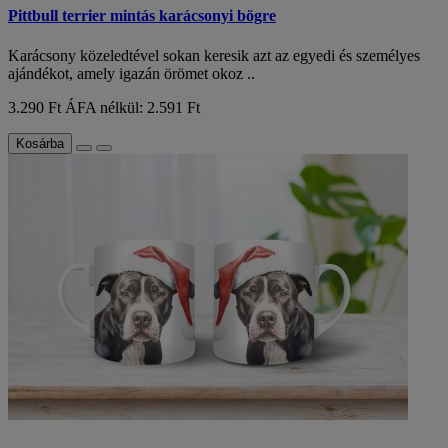
Pittbull terrier mintás karácsonyi bögre
Karácsony közeledtével sokan keresik azt az egyedi és személyes
ajándékot, amely igazán örömet okoz ..
3.290 Ft
ÁFA nélkül: 2.591 Ft
Kosárba