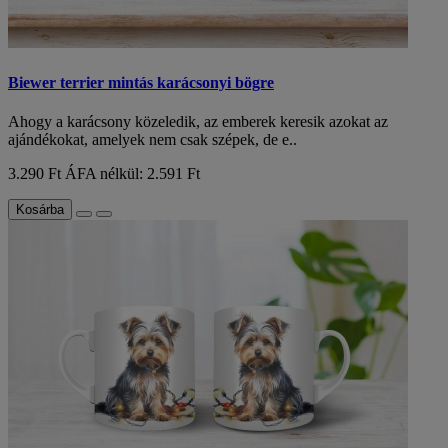
Biewer terrier mintás karácsonyi bögre
Ahogy a karácsony közeledik, az emberek keresik azokat az
ajándékokat, amelyek nem csak szépek, de e..
3.290 Ft
ÁFA nélkül: 2.591 Ft
Kosárba