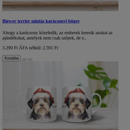
Biewer terrier mintás karácsonyi bögre
Ahogy a karácsony közeledik, az emberek keresik azokat az
ajándékokat, amelyek nem csak szépek, de e..
3.290 Ft
ÁFA nélkül: 2.591 Ft
Kosárba