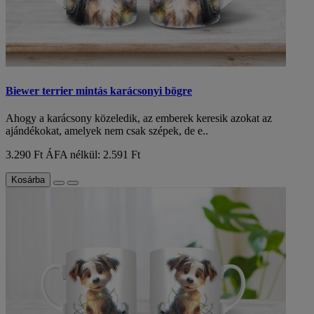
Biewer terrier mintás karácsonyi bögre
Ahogy a karácsony közeledik, az emberek keresik azokat az
ajándékokat, amelyek nem csak szépek, de e..
3.290 Ft
ÁFA nélkül: 2.591 Ft
Kosárba