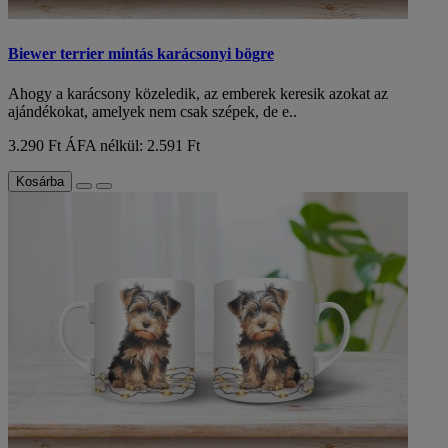
Biewer terrier mintás karácsonyi bögre
Ahogy a karácsony közeledik, az emberek keresik azokat az
ajándékokat, amelyek nem csak szépek, de e..
3.290 Ft
ÁFA nélkül: 2.591 Ft
Kosárba