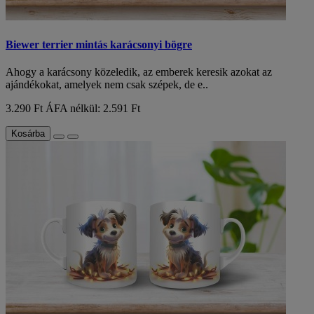
Biewer terrier mintás karácsonyi bögre
Ahogy a karácsony közeledik, az emberek keresik azokat az
ajándékokat, amelyek nem csak szépek, de e..
3.290 Ft
ÁFA nélkül: 2.591 Ft
Kosárba