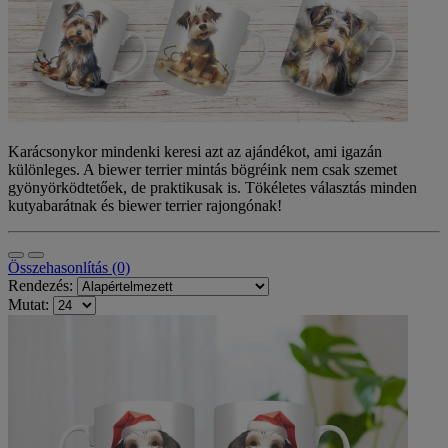
Karácsonykor mindenki keresi azt az ajándékot, ami igazán
különleges. A biewer terrier mintás bögréink nem csak szemet
gyönyörködtetőek, de praktikusak is. Tökéletes választás minden
kutyabarátnak és biewer terrier rajongónak!
Összehasonlítás (0)
Rendezés:
Mutat: