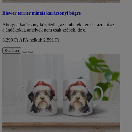
Biewer terrier mintás karácsonyi bögre
Ahogy a karácsony közeledik, az emberek keresik azokat az
ajándékokat, amelyek nem csak szépek, de e..
3.290 Ft
ÁFA nélkül: 2.591 Ft
Kosárba