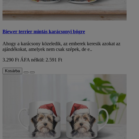
Biewer terrier mintás karácsonyi bögre
Ahogy a karácsony közeledik, az emberek keresik azokat az
ajándékokat, amelyek nem csak szépek, de e..
3.290 Ft
ÁFA nélkül: 2.591 Ft
Kosárba