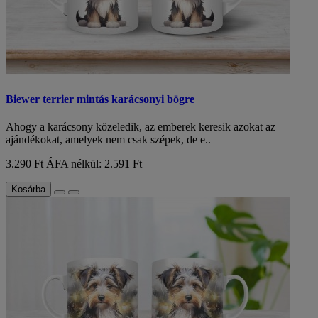
Biewer terrier mintás karácsonyi bögre
Ahogy a karácsony közeledik, az emberek keresik azokat az
ajándékokat, amelyek nem csak szépek, de e..
3.290 Ft
ÁFA nélkül: 2.591 Ft
Kosárba