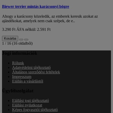
Biewer terrier mintás karácsonyi bögre
Ahogy a karácsony közeledik, az emberek keresik azokat az
ajándékokat, amelyek nem csak szépek, de e..
3.290 Ft
ÁFA nélkül: 2.591 Ft
Kosárba
1 / 16 (16 oldalból)
Jogi információk
Rólunk
Adatvédelmi tájékoztató
Általános szerződési feltételek
Impresszum
Elállás a vásárlástól
Ügyfélszolgálat
Elállási jogi tájékoztató
Elállási nyilatkozat
Képes fogyasztói tájékoztató