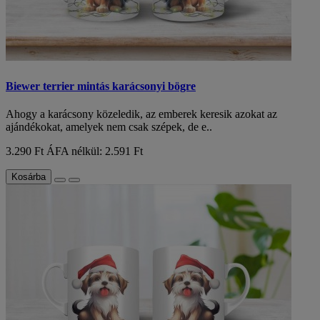
Biewer terrier mintás karácsonyi bögre
Ahogy a karácsony közeledik, az emberek keresik azokat az
ajándékokat, amelyek nem csak szépek, de e..
3.290 Ft
ÁFA nélkül: 2.591 Ft
Kosárba