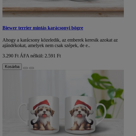
Biewer terrier mintás karácsonyi bögre
Ahogy a karácsony közeledik, az emberek keresik azokat az
ajándékokat, amelyek nem csak szépek, de e..
3.290 Ft
ÁFA nélkül: 2.591 Ft
Kosárba