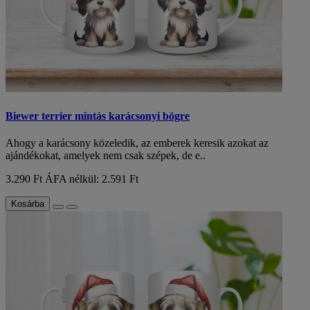
Biewer terrier mintás karácsonyi bögre
Ahogy a karácsony közeledik, az emberek keresik azokat az
ajándékokat, amelyek nem csak szépek, de e..
3.290 Ft
ÁFA nélkül: 2.591 Ft
Kosárba