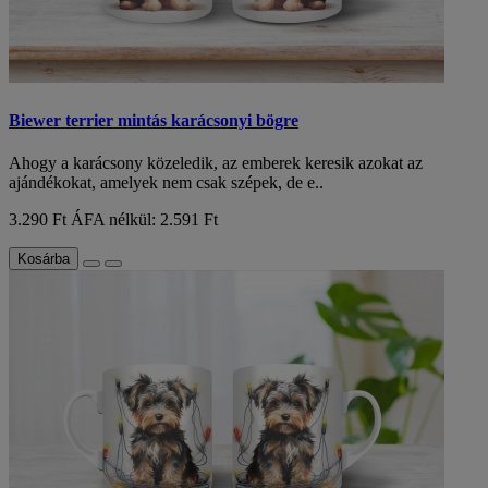
Biewer terrier mintás karácsonyi bögre
Ahogy a karácsony közeledik, az emberek keresik azokat az
ajándékokat, amelyek nem csak szépek, de e..
3.290 Ft
ÁFA nélkül: 2.591 Ft
Kosárba