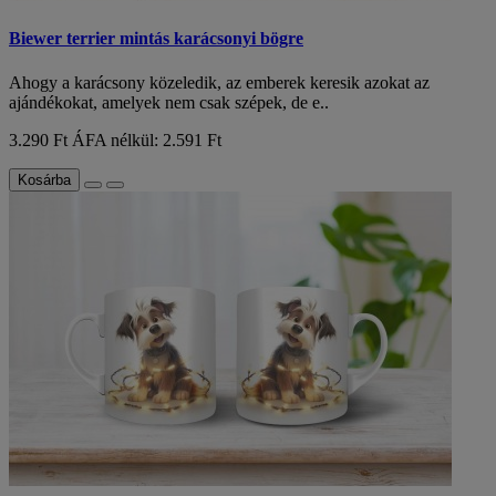
Biewer terrier mintás karácsonyi bögre
Ahogy a karácsony közeledik, az emberek keresik azokat az
ajándékokat, amelyek nem csak szépek, de e..
3.290 Ft
ÁFA nélkül: 2.591 Ft
Kosárba