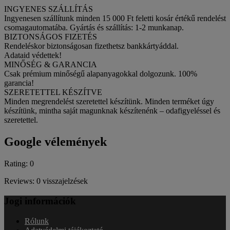
INGYENES SZÁLLÍTÁS
Ingyenesen szállítunk minden 15 000 Ft feletti kosár értékű rendelést
csomagautomatába. Gyártás és szállítás: 1-2 munkanap.
BIZTONSÁGOS FIZETÉS
Rendeléskor biztonságosan fizethetsz bankkártyáddal.
Adataid védettek!
MINŐSÉG & GARANCIA
Csak prémium minőségű alapanyagokkal dolgozunk. 100%
garancia!
SZERETETTEL KÉSZÍTVE
Minden megrendelést szeretettel készítünk. Minden terméket úgy
készítünk, mintha saját magunknak készítenénk – odafigyeléssel és
szeretettel.
Google vélemények
Rating: 0
Reviews: 0 visszajelzések
Jogi információk
Rólunk