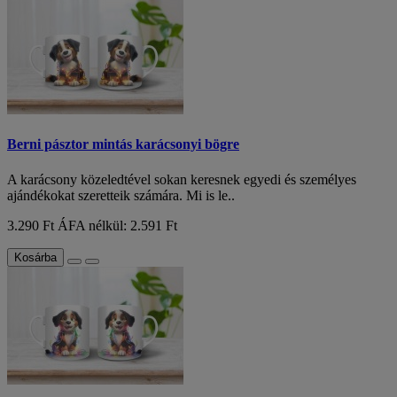
Berni pásztor mintás karácsonyi bögre
A karácsony közeledtével sokan keresnek egyedi és személyes
ajándékokat szeretteik számára. Mi is le..
3.290 Ft
ÁFA nélkül: 2.591 Ft
Kosárba