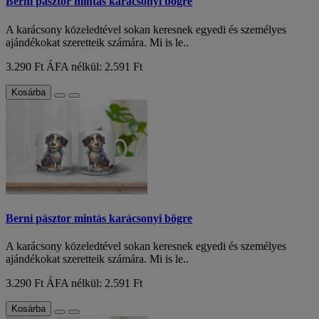
Berni pásztor mintás karácsonyi bögre
A karácsony közeledtével sokan keresnek egyedi és személyes
ajándékokat szeretteik számára. Mi is le..
3.290 Ft
ÁFA nélkül: 2.591 Ft
Kosárba
Berni pásztor mintás karácsonyi bögre
A karácsony közeledtével sokan keresnek egyedi és személyes
ajándékokat szeretteik számára. Mi is le..
3.290 Ft
ÁFA nélkül: 2.591 Ft
Kosárba