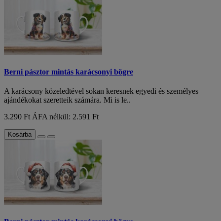
Berni pásztor mintás karácsonyi bögre
A karácsony közeledtével sokan keresnek egyedi és személyes
ajándékokat szeretteik számára. Mi is le..
3.290 Ft
ÁFA nélkül: 2.591 Ft
Kosárba