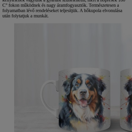
C° fokon működnek és nagy áramfogyasztók. Természetesen a
folyamatban lévő rendeléseket teljesítjük. A hőkupola elvonulása
után folytatjuk a munkát.