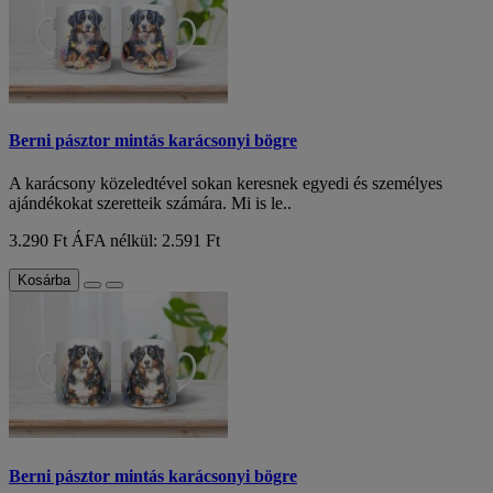
Berni pásztor mintás karácsonyi bögre
A karácsony közeledtével sokan keresnek egyedi és személyes
ajándékokat szeretteik számára. Mi is le..
3.290 Ft
ÁFA nélkül: 2.591 Ft
Kosárba
Berni pásztor mintás karácsonyi bögre