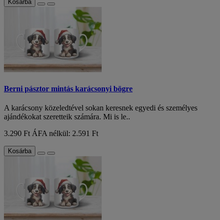
Kosárba
Berni pásztor mintás karácsonyi bögre
A karácsony közeledtével sokan keresnek egyedi és személyes
ajándékokat szeretteik számára. Mi is le..
3.290 Ft
ÁFA nélkül: 2.591 Ft
Kosárba