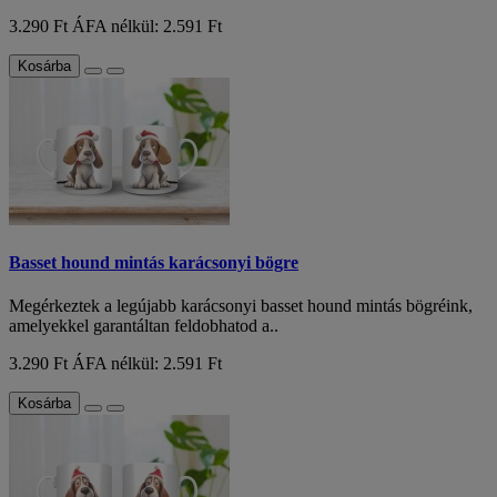
3.290 Ft
ÁFA nélkül: 2.591 Ft
Kosárba
Basset hound mintás karácsonyi bögre
Megérkeztek a legújabb karácsonyi basset hound mintás bögréink,
amelyekkel garantáltan feldobhatod a..
3.290 Ft
ÁFA nélkül: 2.591 Ft
Kosárba