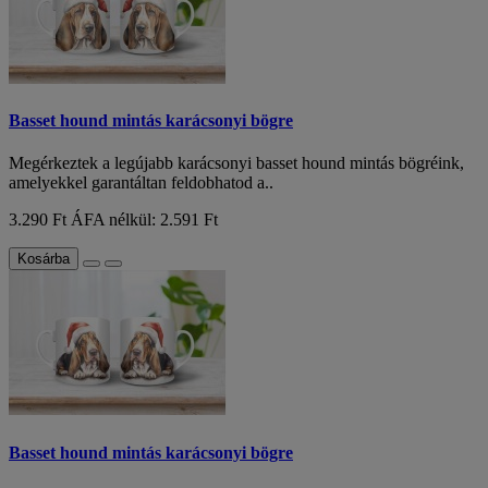
Basset hound mintás karácsonyi bögre
Megérkeztek a legújabb karácsonyi basset hound mintás bögréink,
amelyekkel garantáltan feldobhatod a..
3.290 Ft
ÁFA nélkül: 2.591 Ft
Kosárba
Basset hound mintás karácsonyi bögre