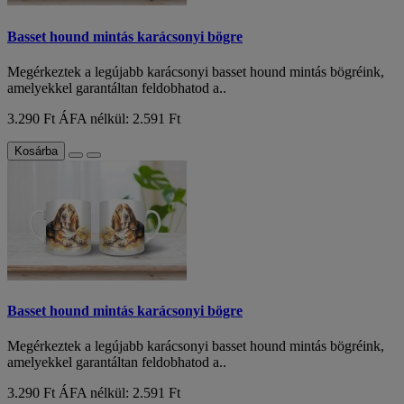
Basset hound mintás karácsonyi bögre
Megérkeztek a legújabb karácsonyi basset hound mintás bögréink,
amelyekkel garantáltan feldobhatod a..
3.290 Ft
ÁFA nélkül: 2.591 Ft
Kosárba
Basset hound mintás karácsonyi bögre
Megérkeztek a legújabb karácsonyi basset hound mintás bögréink,
amelyekkel garantáltan feldobhatod a..
3.290 Ft
ÁFA nélkül: 2.591 Ft