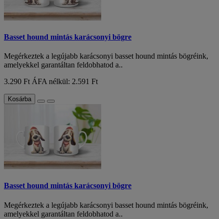
Basset hound mintás karácsonyi bögre
Megérkeztek a legújabb karácsonyi basset hound mintás bögréink,
amelyekkel garantáltan feldobhatod a..
3.290 Ft
ÁFA nélkül: 2.591 Ft
Kosárba
Basset hound mintás karácsonyi bögre
Megérkeztek a legújabb karácsonyi basset hound mintás bögréink,
amelyekkel garantáltan feldobhatod a..