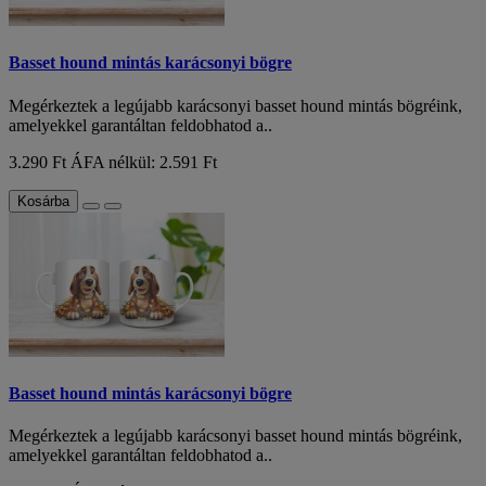
Basset hound mintás karácsonyi bögre
Megérkeztek a legújabb karácsonyi basset hound mintás bögréink,
amelyekkel garantáltan feldobhatod a..
3.290 Ft
ÁFA nélkül: 2.591 Ft
Kosárba
Basset hound mintás karácsonyi bögre
Megérkeztek a legújabb karácsonyi basset hound mintás bögréink,
amelyekkel garantáltan feldobhatod a..