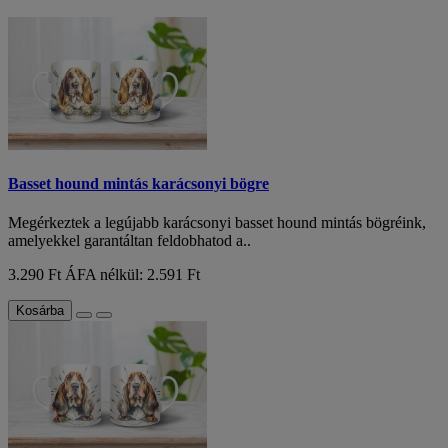
Basset hound mintás karácsonyi bögre
Megérkeztek a legújabb karácsonyi basset hound mintás bögréink,
amelyekkel garantáltan feldobhatod a..
3.290 Ft
ÁFA nélkül: 2.591 Ft
Kosárba