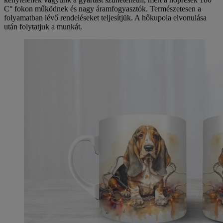
C° fokon működnek és nagy áramfogyasztók. Természetesen a
folyamatban lévő rendeléseket teljesítjük. A hőkupola elvonulása
után folytatjuk a munkát.