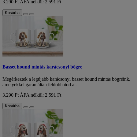
3.290 Ft
ÁFA nélkül: 2.591 Ft
Kosárba
Basset hound mintás karácsonyi bögre
Megérkeztek a legújabb karácsonyi basset hound mintás bögréink,
amelyekkel garantáltan feldobhatod a..
3.290 Ft
ÁFA nélkül: 2.591 Ft
Kosárba