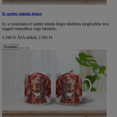
Ír szetter mintás bögre
Ez a varázslatos ír szetter mintás bögre tökéletes kiegészítése lesz
reggeli rutinodhoz vagy bármely..
3.290 Ft
ÁFA nélkül: 2.591 Ft
Kosárba