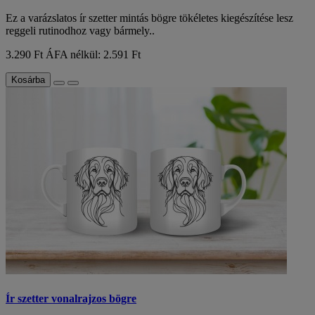
Ez a varázslatos ír szetter mintás bögre tökéletes kiegészítése lesz
reggeli rutinodhoz vagy bármely..
3.290 Ft
ÁFA nélkül: 2.591 Ft
Kosárba
Ír szetter vonalrajzos bögre