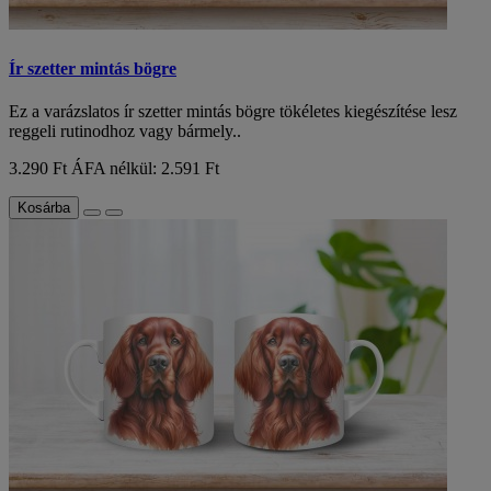
Ír szetter mintás bögre
Ez a varázslatos ír szetter mintás bögre tökéletes kiegészítése lesz
reggeli rutinodhoz vagy bármely..
3.290 Ft
ÁFA nélkül: 2.591 Ft
Kosárba