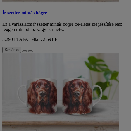
Ír szetter mintás bögre
Ez a varázslatos ír szetter mintás bögre tökéletes kiegészítése lesz
reggeli rutinodhoz vagy bármely..
3.290 Ft
ÁFA nélkül: 2.591 Ft
Kosárba