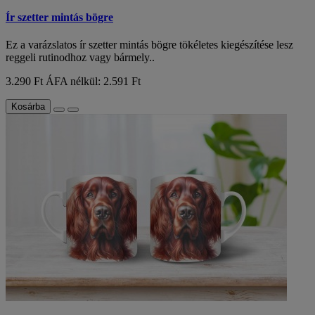
Ír szetter mintás bögre
Ez a varázslatos ír szetter mintás bögre tökéletes kiegészítése lesz
reggeli rutinodhoz vagy bármely..
3.290 Ft
ÁFA nélkül: 2.591 Ft
Kosárba