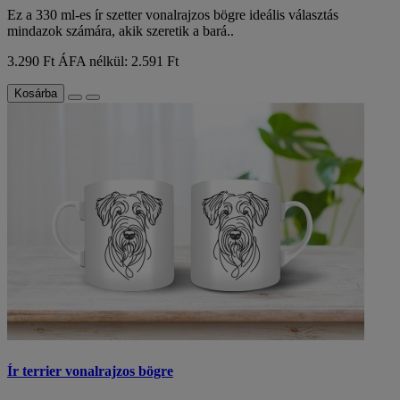
Ez a 330 ml-es ír szetter vonalrajzos bögre ideális választás
mindazok számára, akik szeretik a bará..
3.290 Ft
ÁFA nélkül: 2.591 Ft
Kosárba
Ír terrier vonalrajzos bögre