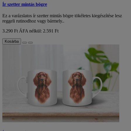
Ír szetter mintás bögre
Ez a varázslatos ír szetter mintás bögre tökéletes kiegészítése lesz
reggeli rutinodhoz vagy bármely..
3.290 Ft
ÁFA nélkül: 2.591 Ft
Kosárba