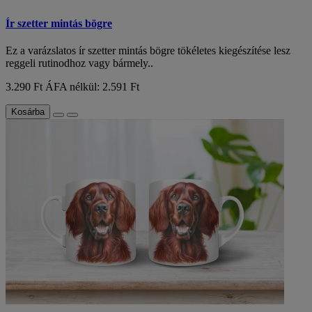
Ír szetter mintás bögre
Ez a varázslatos ír szetter mintás bögre tökéletes kiegészítése lesz
reggeli rutinodhoz vagy bármely..
3.290 Ft
ÁFA nélkül: 2.591 Ft
Kosárba