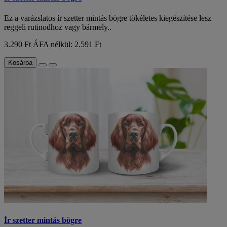
Ez a varázslatos ír szetter mintás bögre tökéletes kiegészítése lesz
reggeli rutinodhoz vagy bármely..
3.290 Ft
ÁFA nélkül: 2.591 Ft
Kosárba
Ír szetter mintás bögre