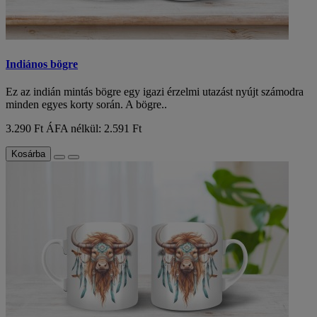
Indiános bögre
Ez az indián mintás bögre egy igazi érzelmi utazást nyújt számodra
minden egyes korty során. A bögre..
3.290 Ft
ÁFA nélkül: 2.591 Ft
Kosárba