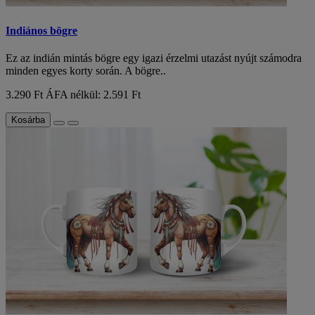
Indiános bögre
Ez az indián mintás bögre egy igazi érzelmi utazást nyújt számodra
minden egyes korty során. A bögre..
3.290 Ft
ÁFA nélkül: 2.591 Ft
Kosárba