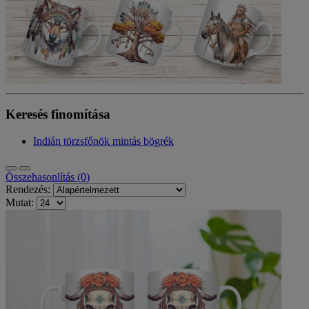
Keresés finomítása
Indián törzsfőnök mintás bögrék
Összehasonlítás (0)
Rendezés:
Mutat: