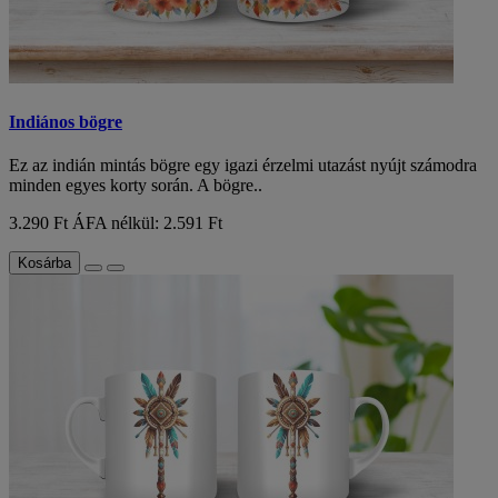
Indiános bögre
Ez az indián mintás bögre egy igazi érzelmi utazást nyújt számodra
minden egyes korty során. A bögre..
3.290 Ft
ÁFA nélkül: 2.591 Ft
Kosárba