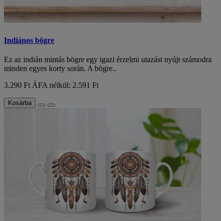
Indiános bögre
Ez az indián mintás bögre egy igazi érzelmi utazást nyújt számodra
minden egyes korty során. A bögre..
3.290 Ft
ÁFA nélkül: 2.591 Ft
Kosárba