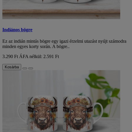
Indiános bögre
Ez az indián mintás bögre egy igazi érzelmi utazást nyújt számodra
minden egyes korty során. A bögre..
3.290 Ft
ÁFA nélkül: 2.591 Ft
Kosárba