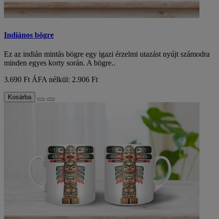
Indiános bögre
Ez az indián mintás bögre egy igazi érzelmi utazást nyújt számodra
minden egyes korty során. A bögre..
3.690 Ft
ÁFA nélkül: 2.906 Ft
Kosárba