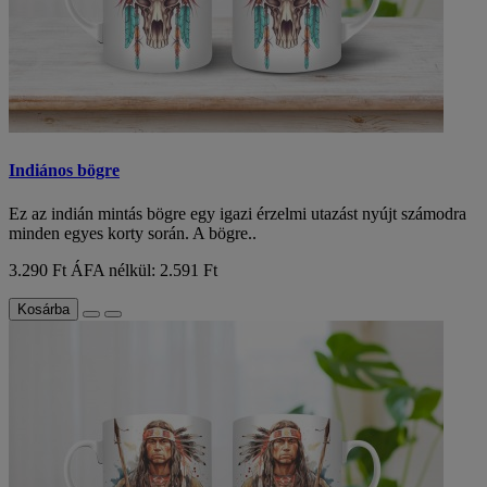
Indiános bögre
Ez az indián mintás bögre egy igazi érzelmi utazást nyújt számodra
minden egyes korty során. A bögre..
3.290 Ft
ÁFA nélkül: 2.591 Ft
Kosárba