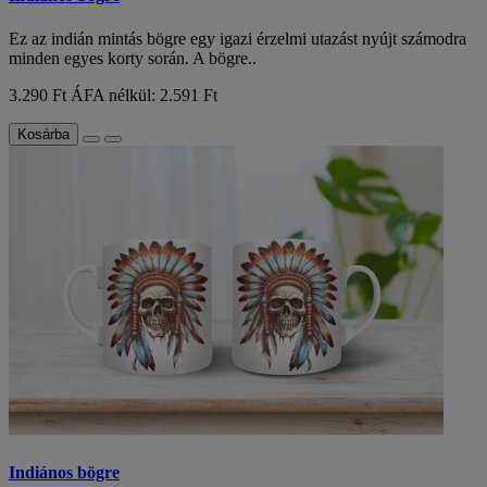
Ez az indián mintás bögre egy igazi érzelmi utazást nyújt számodra
minden egyes korty során. A bögre..
3.290 Ft
ÁFA nélkül: 2.591 Ft
Kosárba
Indiános bögre