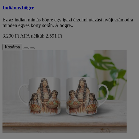
Indiános bögre
Ez az indián mintás bögre egy igazi érzelmi utazást nyújt számodra
minden egyes korty során. A bögre..
3.290 Ft
ÁFA nélkül: 2.591 Ft
Kosárba