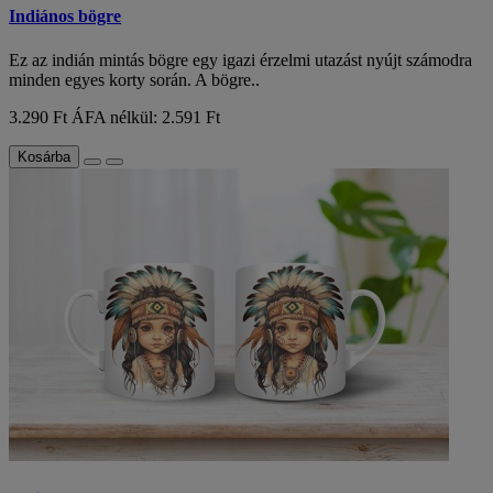
Indiános bögre
Ez az indián mintás bögre egy igazi érzelmi utazást nyújt számodra
minden egyes korty során. A bögre..
3.290 Ft
ÁFA nélkül: 2.591 Ft
Kosárba