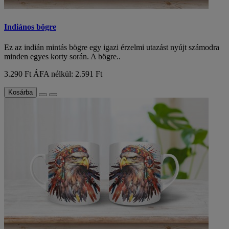
Indiános bögre
Ez az indián mintás bögre egy igazi érzelmi utazást nyújt számodra
minden egyes korty során. A bögre..
3.290 Ft
ÁFA nélkül: 2.591 Ft
Kosárba