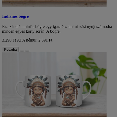
Indiános bögre
Ez az indián mintás bögre egy igazi érzelmi utazást nyújt számodra
minden egyes korty során. A bögre..
3.290 Ft
ÁFA nélkül: 2.591 Ft
Kosárba