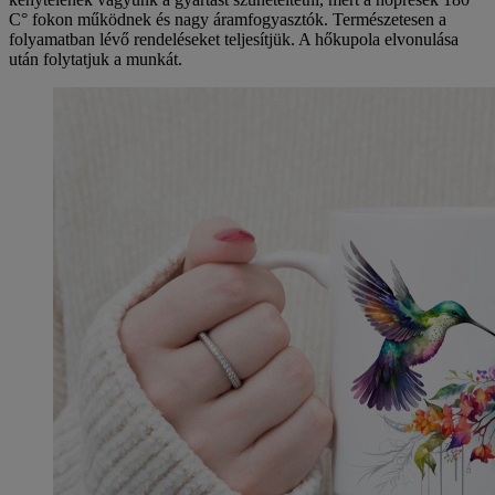
C° fokon működnek és nagy áramfogyasztók. Természetesen a
folyamatban lévő rendeléseket teljesítjük. A hőkupola elvonulása
után folytatjuk a munkát.