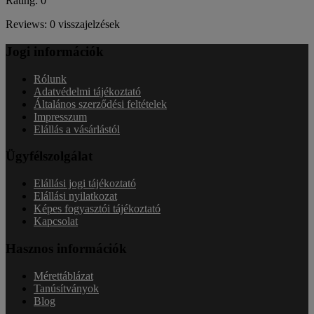
Rating: 0
Reviews: 0 visszajelzések
Jogi információk
Rólunk
Adatvédelmi tájékoztató
Általános szerződési feltételek
Impresszum
Elállás a vásárlástól
Ügyfélszolgálat
Elállási jogi tájékoztató
Elállási nyilatkozat
Képes fogyasztói tájékoztató
Kapcsolat
Hasznos információk
Mérettáblázat
Tanúsítványok
Blog