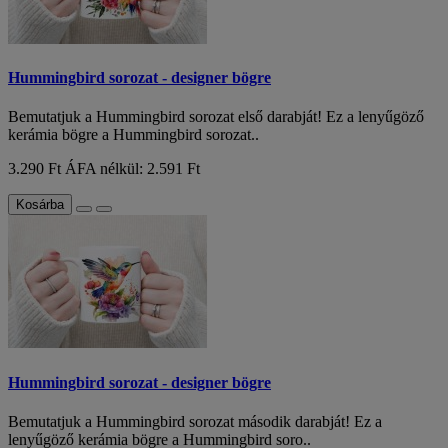
Hummingbird sorozat - designer bögre
Bemutatjuk a Hummingbird sorozat első darabját! Ez a lenyűgöző
kerámia bögre a Hummingbird sorozat..
3.290 Ft
ÁFA nélkül: 2.591 Ft
Kosárba
Hummingbird sorozat - designer bögre
Bemutatjuk a Hummingbird sorozat második darabját! Ez a
lenyűgöző kerámia bögre a Hummingbird soro..