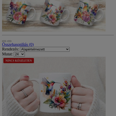
Összehasonlítás (0)
Rendezés:
Mutat:
NINCS KÉSZLETEN