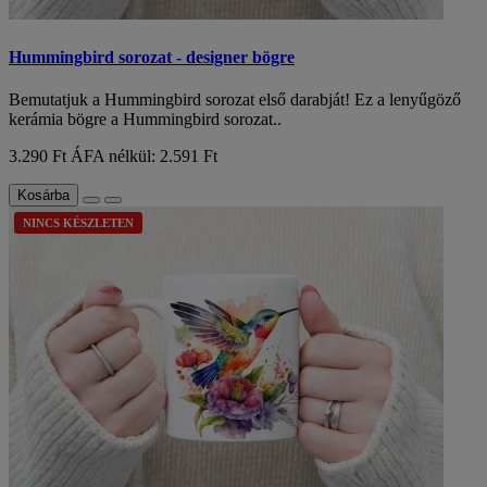
Hummingbird sorozat - designer bögre
Bemutatjuk a Hummingbird sorozat első darabját! Ez a lenyűgöző
kerámia bögre a Hummingbird sorozat..
3.290 Ft
ÁFA nélkül: 2.591 Ft
Kosárba
NINCS KÉSZLETEN