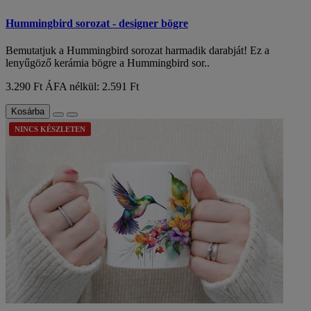
Hummingbird sorozat - designer bögre
Bemutatjuk a Hummingbird sorozat harmadik darabját! Ez a
lenyűgöző kerámia bögre a Hummingbird sor..
3.290 Ft
ÁFA nélkül: 2.591 Ft
Kosárba
NINCS KÉSZLETEN