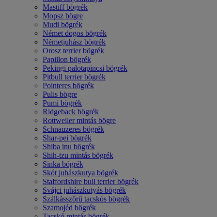
Mastiff bögrék
Mopsz bögre
Mudi bögrék
Német dogos bögrék
Németjuhász bögrék
Orosz terrier bögrék
Papillon bögrék
Pekingi palotapincsi bögrék
Pitbull terrier bögrék
Pointeres bögrék
Pulis bögre
Pumi bögrék
Ridgeback bögrék
Rottweiler mintás bögre
Schnauzeres bögrék
Shar-pei bögrék
Shiba inu bögrék
Shih-tzu mintás bögrék
Sinka bögrék
Skót juhászkutya bögrék
Staffordshire bull terrier bögrék
Svájci juhászkutyás bögrék
Szálkásszőrű tacskós bögrék
Szamojéd bögrék
Tacskó mintás bögrék